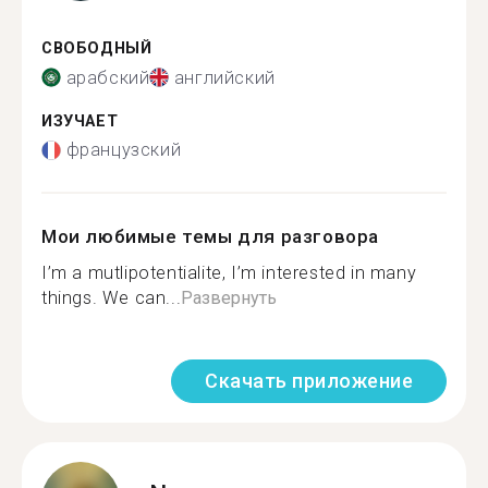
СВОБОДНЫЙ
арабский
английский
ИЗУЧАЕТ
французский
Мои любимые темы для разговора
I’m a mutlipotentialite, I’m interested in many
things. We can...
Развернуть
Скачать приложение