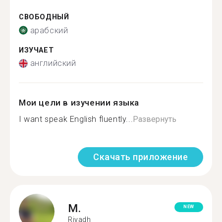
СВОБОДНЫЙ
арабский
ИЗУЧАЕТ
английский
Мои цели в изучении языка
I want speak English fluently...
Развернуть
Скачать приложение
M.
NEW
Riyadh