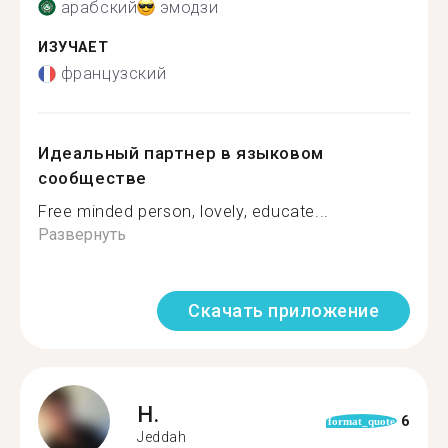
арабский
эмодзи
ИЗУЧАЕТ
французский
Идеальный партнер в языковом
сообществе
Free minded person, lovely, educate...
Развернуть
Скачать приложение
H.
6
format_quote
Jeddah