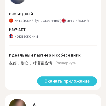
СВОБОДНЫЙ
китайский (упрощенный)
английский
ИЗУЧАЕТ
норвежский
Идеальный партнер и собеседник
友好，耐心，对语言热情...
Развернуть
Скачать приложение
A.