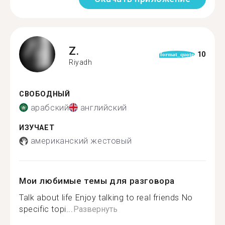
Z.
10
format_quote
Riyadh
СВОБОДНЫЙ
арабский
английский
ИЗУЧАЕТ
американский жестовый
Мои любимые темы для разговора
Talk about life Enjoy talking to real friends No
specific topi...
Развернуть