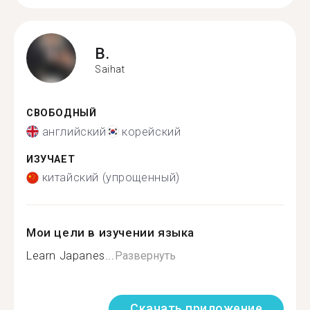
B.
Saihat
СВОБОДНЫЙ
английский
корейский
ИЗУЧАЕТ
китайский (упрощенный)
Мои цели в изучении языка
Learn Japanes...
Развернуть
Скачать приложение