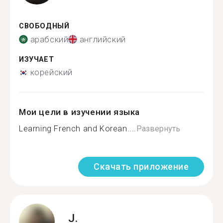
СВОБОДНЫЙ
арабский
английский
ИЗУЧАЕТ
корейский
Мои цели в изучении языка
Learning French and Korean....
Развернуть
Скачать приложение
J.