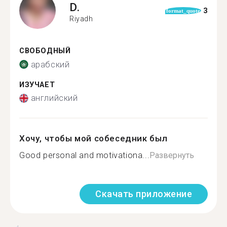
D.
3
format_quote
Riyadh
СВОБОДНЫЙ
арабский
ИЗУЧАЕТ
английский
Хочу, чтобы мой собеседник был
Good personal and motivationa...
Развернуть
Скачать приложение