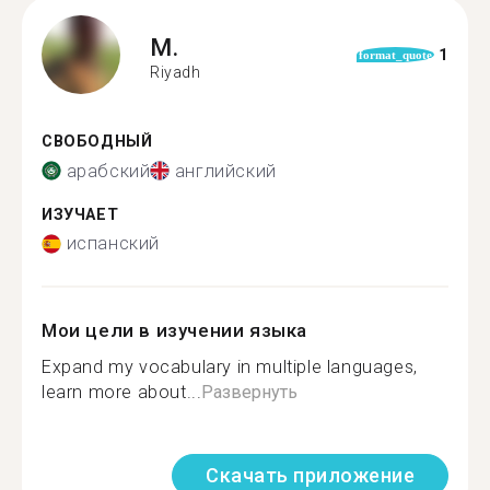
M.
1
format_quote
Riyadh
СВОБОДНЫЙ
арабский
английский
ИЗУЧАЕТ
испанский
Мои цели в изучении языка
Expand my vocabulary in multiple languages,
learn more about...
Развернуть
Скачать приложение