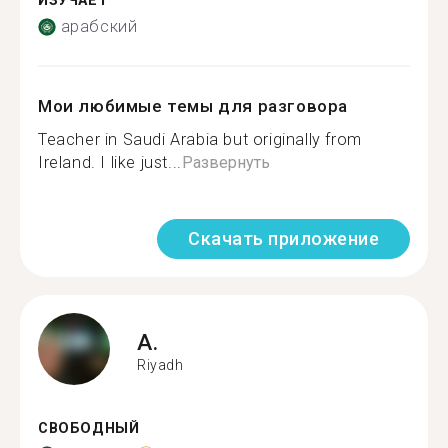
ИЗУЧАЕТ
арабский
Мои любимые темы для разговора
Teacher in Saudi Arabia but originally from
Ireland. I like just...
Развернуть
Скачать приложение
A.
Riyadh
СВОБОДНЫЙ