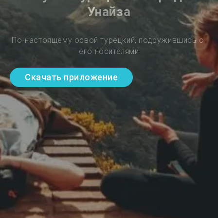
Унайза
По-настоящему освой турецкий, подружившись с 
его носителями
Скачать приложение