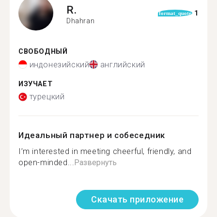
R.
1
format_quote
Dhahran
СВОБОДНЫЙ
индонезийский
английский
ИЗУЧАЕТ
турецкий
Идеальный партнер и собеседник
I’m interested in meeting cheerful, friendly, and
open-minded...
Развернуть
Скачать приложение