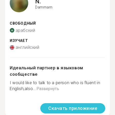
N.
Dammam
СВОБОДНЫЙ
арабский
ИЗУЧАЕТ
английский
Идеальный партнер в языковом
сообществе
I would like to talk to a person who is fluent in
English,also...
Развернуть
Скачать приложение