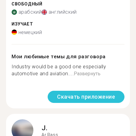
СВОБОДНЫЙ
арабский
английский
ИЗУЧАЕТ
немецкий
Мои любимые темы для разговора
Industry would be a good one especially
automotive and aviation....
Развернуть
Скачать приложение
J.
Ar Rass