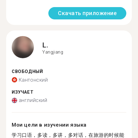
Скачать приложение
L.
Yangjiang
СВОБОДНЫЙ
Кантонский
ИЗУЧАЕТ
английский
Мои цели в изучении языка
学习口语，多读，多讲，多对话，在旅游的时候能