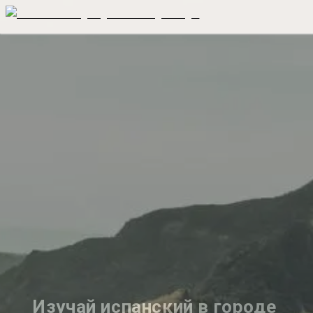
Изучай испанский в городе 