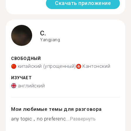
Скачать приложение
C.
Yangjiang
СВОБОДНЫЙ
китайский (упрощенный)
Кантонский
ИЗУЧАЕТ
английский
Мои любимые темы для разговора
any topic，no preferenc...
Развернуть