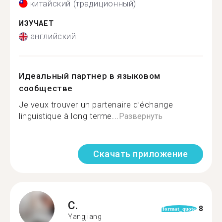
китайский (традиционный)
ИЗУЧАЕТ
английский
Идеальный партнер в языковом
сообществе
Je veux trouver un partenaire d’échange
linguistique à long terme...
Развернуть
Скачать приложение
C.
8
format_quote
Yangjiang