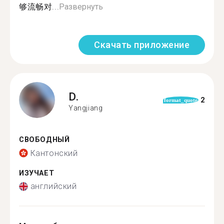
够流畅对...
Развернуть
Скачать приложение
D.
2
format_quote
Yangjiang
СВОБОДНЫЙ
Кантонский
ИЗУЧАЕТ
английский