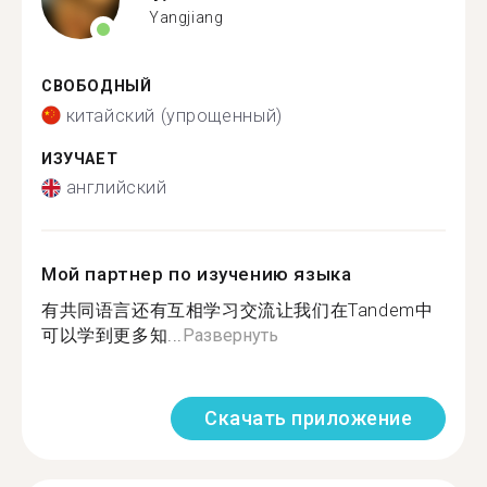
Yangjiang
СВОБОДНЫЙ
китайский (упрощенный)
ИЗУЧАЕТ
английский
Мой партнер по изучению языка
有共同语言还有互相学习交流让我们在Tandem中
可以学到更多知...
Развернуть
Скачать приложение