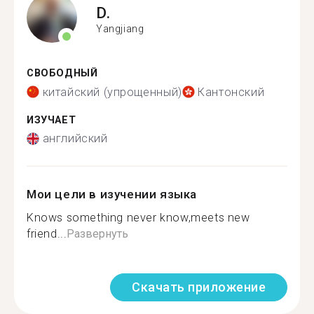
D.
Yangjiang
СВОБОДНЫЙ
китайский (упрощенный)
Кантонский
ИЗУЧАЕТ
английский
Мои цели в изучении языка
Knows something never know,meets new
friend...
Развернуть
Скачать приложение