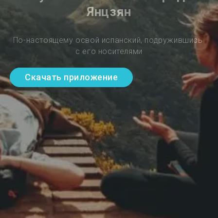
Янцзян
По-настоящему освой испанский, подружившись 
с его носителями
Скачать приложение