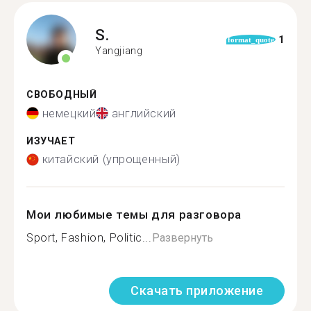
S.
1
format_quote
Yangjiang
СВОБОДНЫЙ
немецкий
английский
ИЗУЧАЕТ
китайский (упрощенный)
Мои любимые темы для разговора
Sport, Fashion, Politic...
Развернуть
Скачать приложение