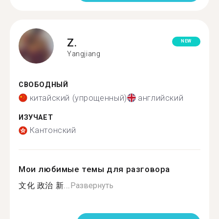
Z.
NEW
Yangjiang
СВОБОДНЫЙ
китайский (упрощенный)
английский
ИЗУЧАЕТ
Кантонский
Мои любимые темы для разговора
文化 政治 新...
Развернуть