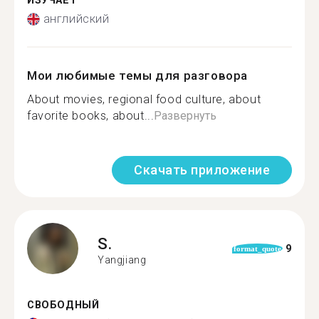
ИЗУЧАЕТ
английский
Мои любимые темы для разговора
About movies, regional food culture, about
favorite books, about...
Развернуть
Скачать приложение
S.
9
format_quote
Yangjiang
СВОБОДНЫЙ