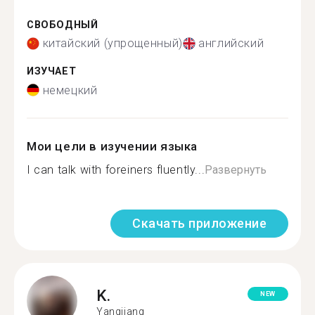
СВОБОДНЫЙ
китайский (упрощенный)
английский
ИЗУЧАЕТ
немецкий
Мои цели в изучении языка
I can talk with foreiners fluently...
Развернуть
Скачать приложение
K.
NEW
Yangjiang