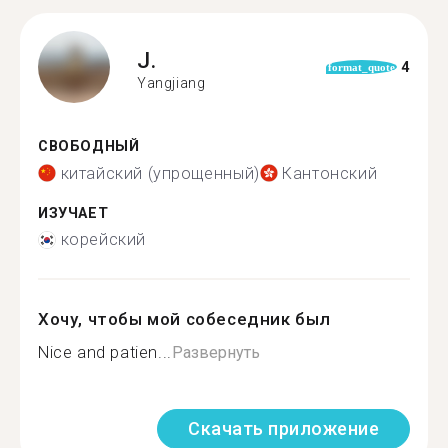
J.
4
format_quote
Yangjiang
СВОБОДНЫЙ
китайский (упрощенный)
Кантонский
ИЗУЧАЕТ
корейский
Хочу, чтобы мой собеседник был
Nice and patien...
Развернуть
Скачать приложение