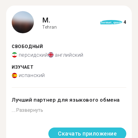
M.
4
format_quote
Tehran
СВОБОДНЫЙ
персидский
английский
ИЗУЧАЕТ
испанский
Лучший партнер для языкового обмена
...
Развернуть
Скачать приложение