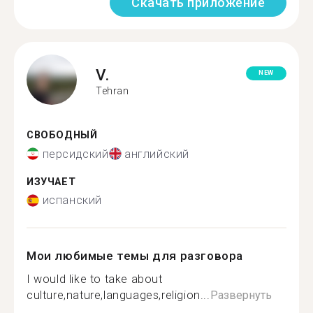
Скачать приложение
V.
NEW
Tehran
СВОБОДНЫЙ
персидский
английский
ИЗУЧАЕТ
испанский
Мои любимые темы для разговора
I would like to take about
culture,nature,languages,religion...
Развернуть