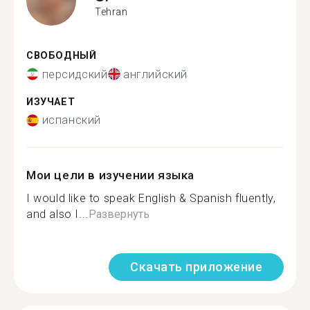
Tehran
СВОБОДНЫЙ
персидский
английский
ИЗУЧАЕТ
испанский
Мои цели в изучении языка
I would like to speak English & Spanish fluently,
and also I...
Развернуть
Скачать приложение