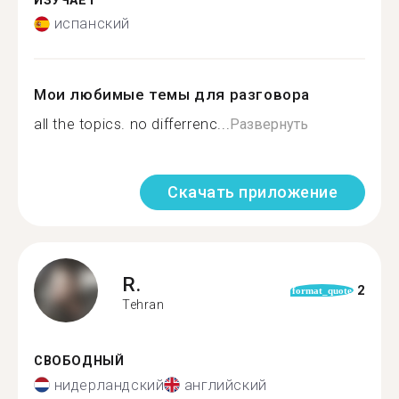
ИЗУЧАЕТ
испанский
Мои любимые темы для разговора
all the topics. no differrenc...
Развернуть
Скачать приложение
R.
2
format_quote
Tehran
СВОБОДНЫЙ
нидерландский
английский