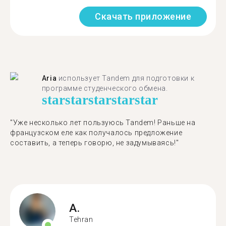
Скачать приложение
Aria
использует Tandem для подготовки к
программе студенческого обмена.
star
star
star
star
star
"​​Уже несколько лет пользуюсь Tandem! Раньше на
французском еле как получалось предложение
составить, а теперь говорю, не задумываясь!"
A.
Tehran