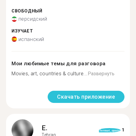
СВОБОДНЫЙ
персидский
ИЗУЧАЕТ
испанский
Мои любимые темы для разговора
Movies, art, countries & culture...
Развернуть
Скачать приложение
E.
1
format_quote
Tehran