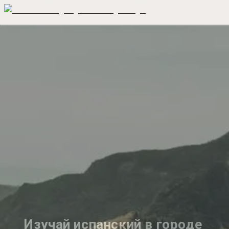
Изучай испанский в городе 