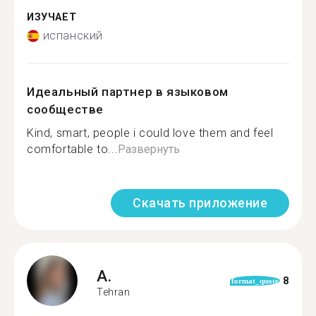
ИЗУЧАЕТ
испанский
Идеальный партнер в языковом
сообществе
Kind, smart, people i could love them and feel
comfortable to...
Развернуть
Скачать приложение
A.
8
format_quote
Tehran