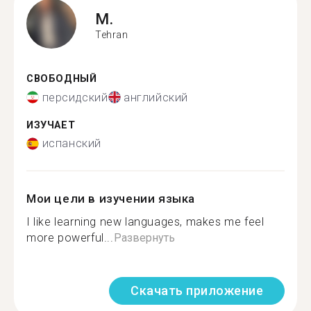
M.
Tehran
СВОБОДНЫЙ
персидский
английский
ИЗУЧАЕТ
испанский
Мои цели в изучении языка
I like learning new languages, makes me feel
more powerful...
Развернуть
Скачать приложение