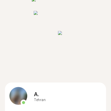
A.
Tehran