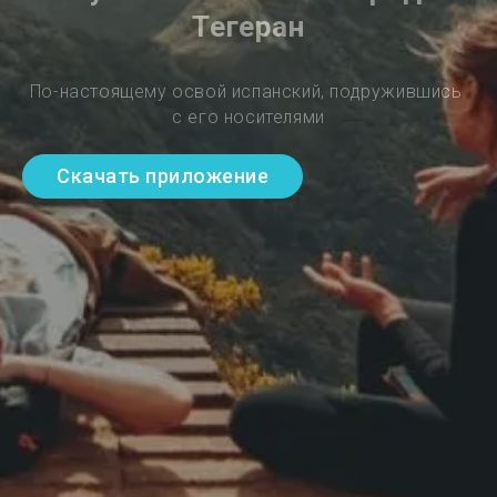
Тегеран
По-настоящему освой испанский, подружившись 
с его носителями
Скачать приложение