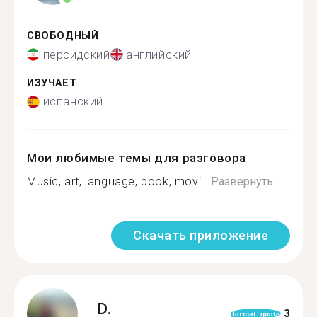
СВОБОДНЫЙ
персидский
английский
ИЗУЧАЕТ
испанский
Мои любимые темы для разговора
Music, art, language, book, movi...
Развернуть
Скачать приложение
D.
3
format_quote