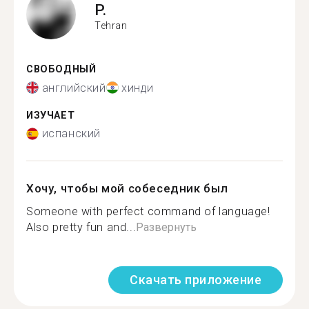
P.
Tehran
СВОБОДНЫЙ
английский
хинди
ИЗУЧАЕТ
испанский
Хочу, чтобы мой собеседник был
Someone with perfect command of language!
Also pretty fun and...
Развернуть
Скачать приложение