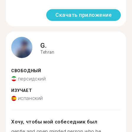
Скачать приложение
G.
Tehran
СВОБОДНЫЙ
персидский
ИЗУЧАЕТ
испанский
Хочу, чтобы мой собеседник был
gentle and open minded person who be