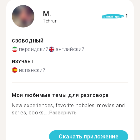
M.
1
format_quote
Tehran
СВОБОДНЫЙ
персидский
английский
ИЗУЧАЕТ
испанский
Мои любимые темы для разговора
New experiences, favorite hobbies, movies and
series, books,...
Развернуть
Скачать приложение