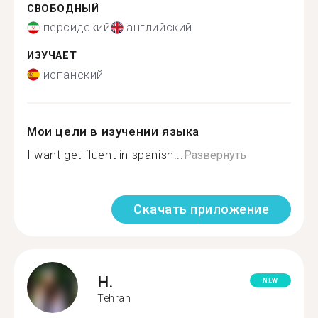
СВОБОДНЫЙ
персидский
английский
ИЗУЧАЕТ
испанский
Мои цели в изучении языка
I want get fluent in spanish...
Развернуть
Скачать приложение
H.
NEW
Tehran