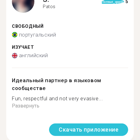
5
format_quote
Patos
СВОБОДНЫЙ
португальский
ИЗУЧАЕТ
английский
Идеальный партнер в языковом
сообществе
Fun, respectful and not very evasive...
Развернуть
Скачать приложение