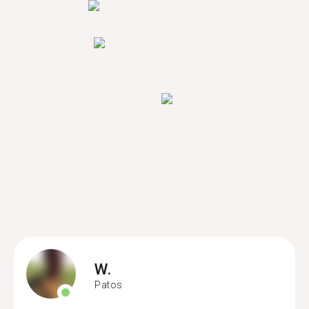
W.
Patos