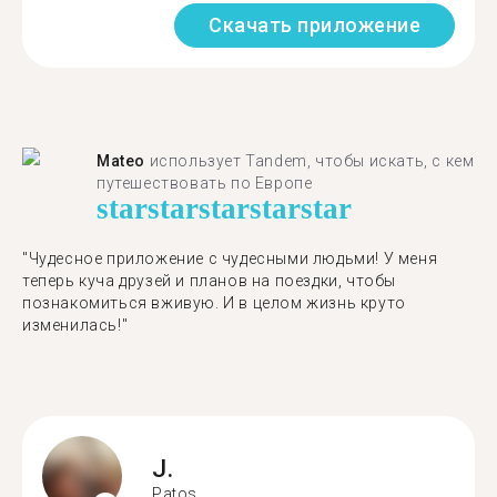
Скачать приложение
Mateo
использует Tandem, чтобы искать, с кем
путешествовать по Европе
star
star
star
star
star
"Чудесное приложение с чудесными людьми! У меня
теперь куча друзей и планов на поездки, чтобы
познакомиться вживую. И в целом жизнь круто
изменилась!"
J.
Patos