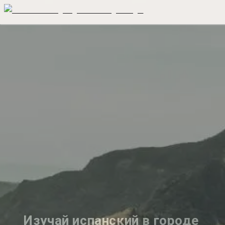
Изучай испанский в городе 