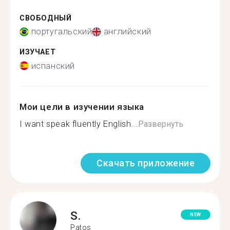
СВОБОДНЫЙ
португальский
английский
ИЗУЧАЕТ
испанский
Мои цели в изучении языка
I want speak fluently English...
Развернуть
Скачать приложение
S.
NEW
Patos