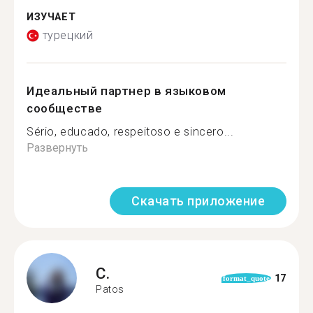
ИЗУЧАЕТ
турецкий
Идеальный партнер в языковом
сообществе
Sério, educado, respeitoso e sincero...
Развернуть
Скачать приложение
C.
17
format_quote
Patos