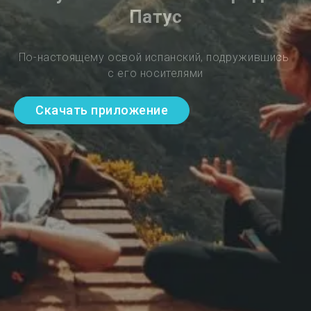
Патус
По-настоящему освой испанский, подружившись 
с его носителями
Скачать приложение