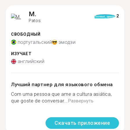
M.
2
format_quote
Patos
СВОБОДНЫЙ
португальский
эмодзи
ИЗУЧАЕТ
английский
Лучший партнер для языкового обмена
Com uma pessoa que ame a cultura asiática,
que goste de conversar...
Развернуть
Скачать приложение