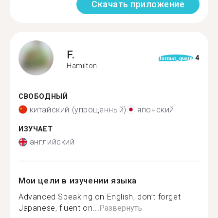
Скачать приложение
F.
4
format_quote
Hamilton
СВОБОДНЫЙ
китайский (упрощенный)
японский
ИЗУЧАЕТ
английский
Мои цели в изучении языка
Advanced Speaking on English, don’t forget
Japanese, fluent on...
Развернуть