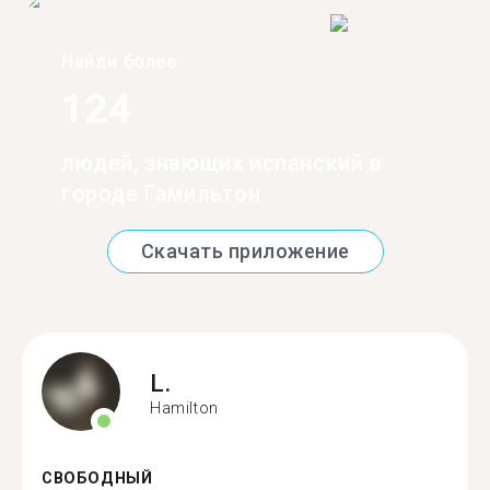
Найди более
124
людей, знающих испанский в
городе Гамильтон
Скачать приложение
L.
Hamilton
СВОБОДНЫЙ