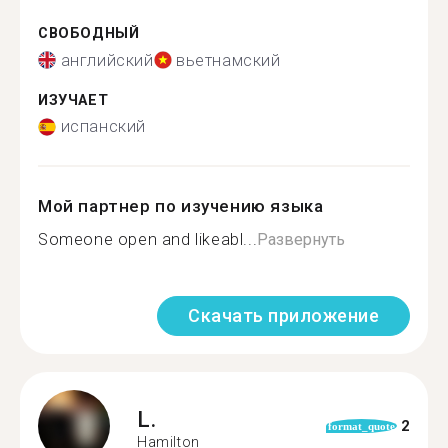
СВОБОДНЫЙ
английский
вьетнамский
ИЗУЧАЕТ
испанский
Мой партнер по изучению языка
Someone open and likeabl...
Развернуть
Скачать приложение
L.
2
format_quote
Hamilton