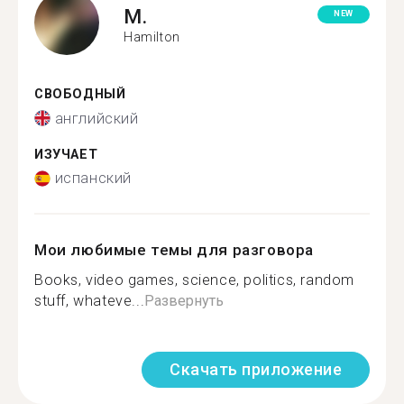
M.
NEW
Hamilton
СВОБОДНЫЙ
английский
ИЗУЧАЕТ
испанский
Мои любимые темы для разговора
Books, video games, science, politics, random
stuff, whateve...
Развернуть
Скачать приложение