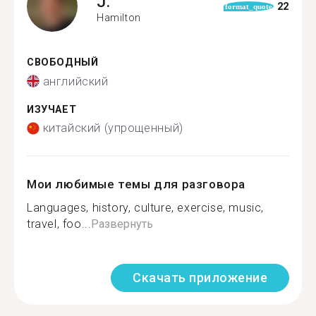
J.
22
format_quote
Hamilton
СВОБОДНЫЙ
английский
ИЗУЧАЕТ
китайский (упрощенный)
Мои любимые темы для разговора
Languages, history, culture, exercise, music,
travel, foo...
Развернуть
Скачать приложение