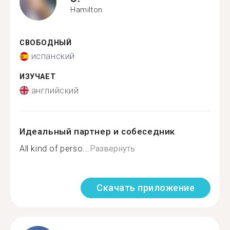
Hamilton
СВОБОДНЫЙ
испанский
ИЗУЧАЕТ
английский
Идеальный партнер и собеседник
All kind of perso...
Развернуть
Скачать приложение