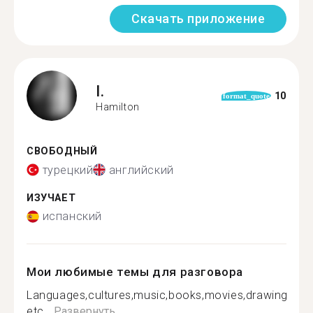
Скачать приложение
I.
10
format_quote
Hamilton
СВОБОДНЫЙ
турецкий
английский
ИЗУЧАЕТ
испанский
Мои любимые темы для разговора
Languages,cultures,music,books,movies,drawing
etc...
Развернуть