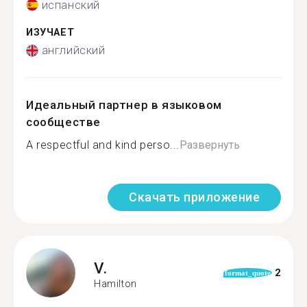
испанский
ИЗУЧАЕТ
английский
Идеальный партнер в языковом
сообществе
A respectful and kind perso...
Развернуть
Скачать приложение
V.
2
format_quote
Hamilton