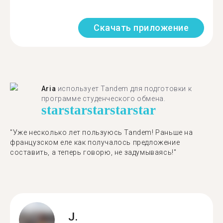
Скачать приложение
Aria
использует Tandem для подготовки к
программе студенческого обмена.
star
star
star
star
star
"​​Уже несколько лет пользуюсь Tandem! Раньше на
французском еле как получалось предложение
составить, а теперь говорю, не задумываясь!"
J.