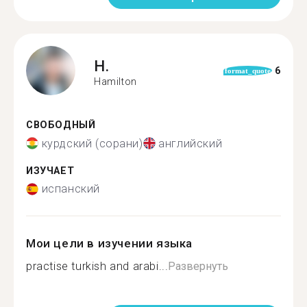
H.
6
format_quote
Hamilton
СВОБОДНЫЙ
курдский (сорани)
английский
ИЗУЧАЕТ
испанский
Мои цели в изучении языка
practise turkish and arabi...
Развернуть