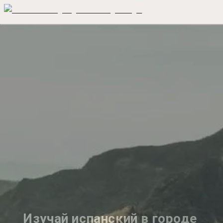
Изучай испанский в городе 