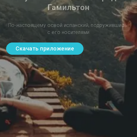
Гамильтон
По-настоящему освой испанский, подружившись 
с его носителями
Скачать приложение