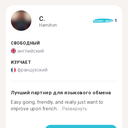
C.
1
format_quote
Hamilton
СВОБОДНЫЙ
английский
ИЗУЧАЕТ
французский
Лучший партнер для языкового обмена
Easy going, friendly, and really just want to
improve upon french....
Развернуть