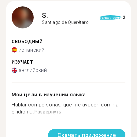
S.
2
format_quote
Santiago de Querétaro
СВОБОДНЫЙ
испанский
ИЗУЧАЕТ
английский
Мои цели в изучении языка
Hablar con personas, que me ayuden dominar
el idiom...
Развернуть
Скачать приложение