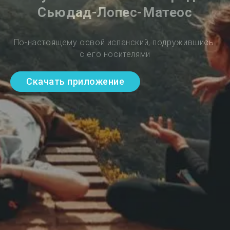
Сьюдад-Лопес-Матеос
По-настоящему освой испанский, подружившись 
с его носителями
Скачать приложение