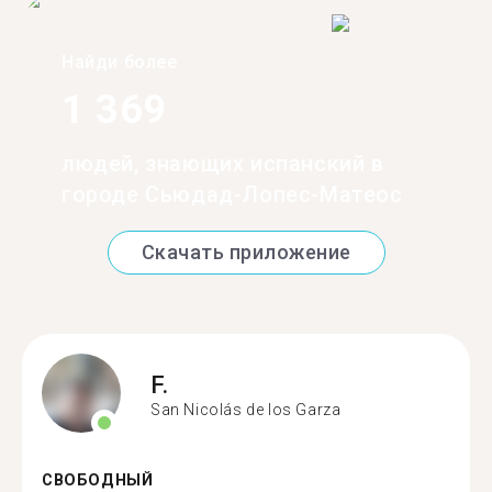
Найди более
1 369
людей, знающих испанский в
городе Сьюдад-Лопес-Матеос
Скачать приложение
F.
San Nicolás de los Garza
СВОБОДНЫЙ