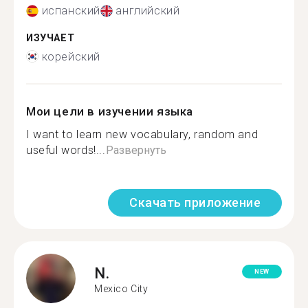
испанский
английский
ИЗУЧАЕТ
корейский
Мои цели в изучении языка
I want to learn new vocabulary, random and
useful words!...
Развернуть
Скачать приложение
N.
NEW
Mexico City