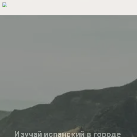
Изучай испанский в городе 