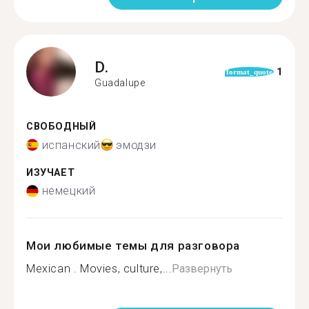
D.
1
format_quote
Guadalupe
СВОБОДНЫЙ
испанский
эмодзи
ИЗУЧАЕТ
немецкий
Мои любимые темы для разговора
Mexican . Movies, culture,...
Развернуть