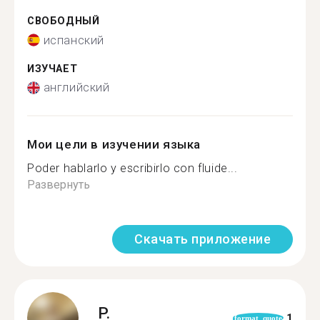
СВОБОДНЫЙ
испанский
ИЗУЧАЕТ
английский
Мои цели в изучении языка
Poder hablarlo y escribirlo con fluide...
Развернуть
Скачать приложение
P.
1
format_quote