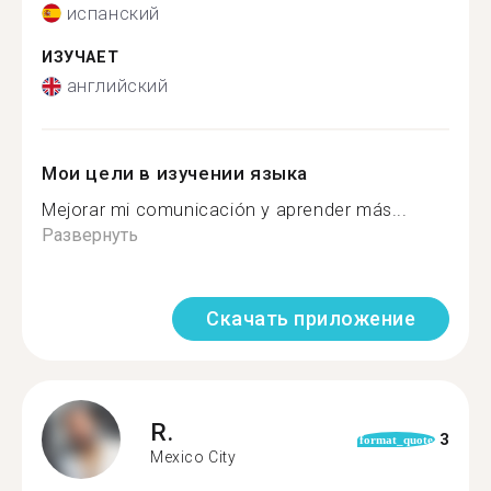
испанский
ИЗУЧАЕТ
английский
Мои цели в изучении языка
Mejorar mi comunicación y aprender más...
Развернуть
Скачать приложение
R.
3
format_quote
Mexico City