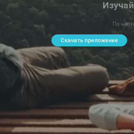
Изучай
По-наст
Скачать приложение