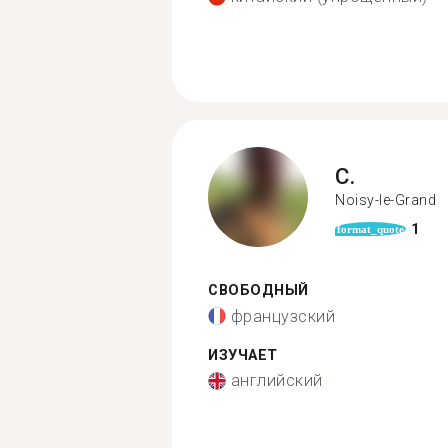
C.
Noisy-le-Grand
1
format_quote
СВОБОДНЫЙ
французский
ИЗУЧАЕТ
английский