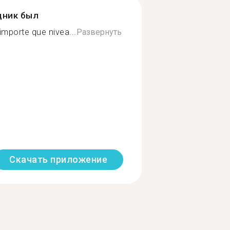
дник был
’importe que nivea...
Развернуть
Скачать приложение