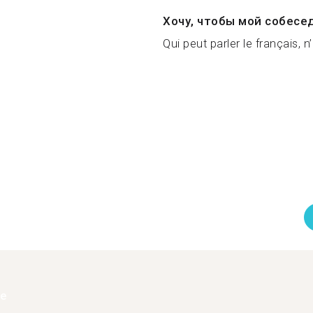
Хочу, чтобы мой собесе
Qui peut parler le français, n
ее