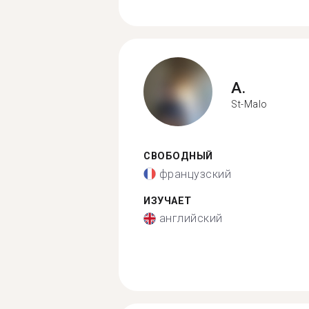
A.
St-Malo
СВОБОДНЫЙ
французский
ИЗУЧАЕТ
английский