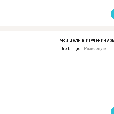
Мои цели в изучении яз
Être bilingu...
Развернуть