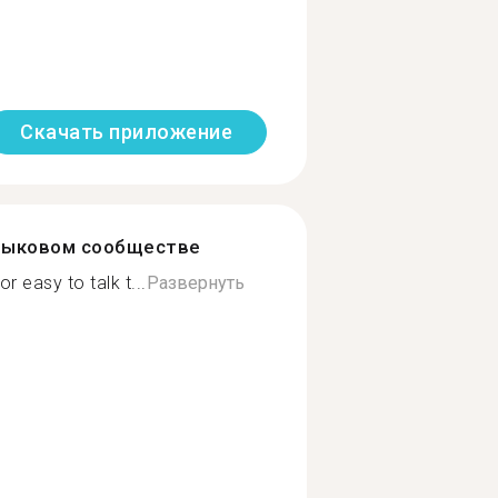
Скачать приложение
зыковом сообществе
 easy to talk t...
Развернуть