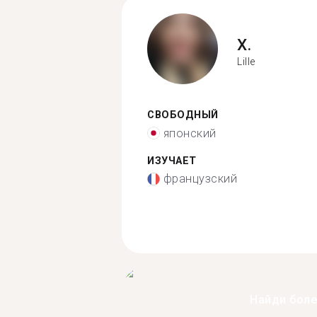
X.
Lille
СВОБОДНЫЙ
японский
ИЗУЧАЕТ
французский
Найди бол