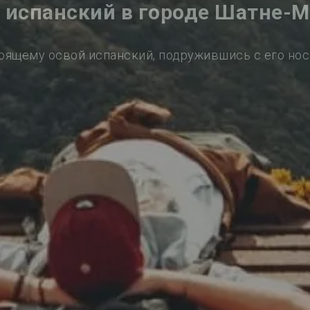
 испанский в городе Шатне-
оящему освой испанский, подружившись с его но