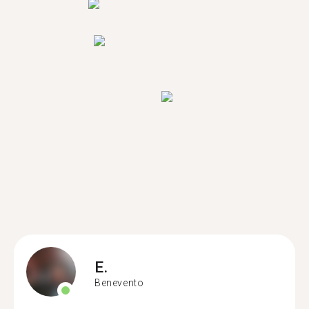
E.
Benevento