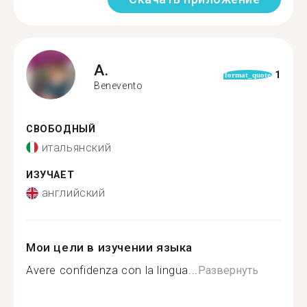
A.
1
format_quote
Benevento
СВОБОДНЫЙ
итальянский
ИЗУЧАЕТ
английский
Мои цели в изучении языка
Avere confidenza con la lingua...
Развернуть