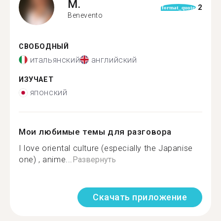
M.
2
format_quote
Benevento
СВОБОДНЫЙ
итальянский
английский
ИЗУЧАЕТ
японский
Мои любимые темы для разговора
I love oriental culture (especially the Japanise
one) , anime...
Развернуть
Скачать приложение