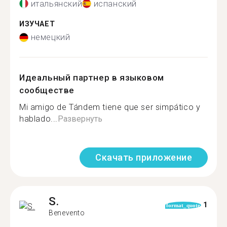
итальянский
испанский
ИЗУЧАЕТ
немецкий
Идеальный партнер в языковом
сообществе
Mi amigo de Tándem tiene que ser simpático y
hablado...
Развернуть
Скачать приложение
S.
1
format_quote
Benevento