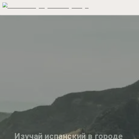
Изучай испанский в городе 