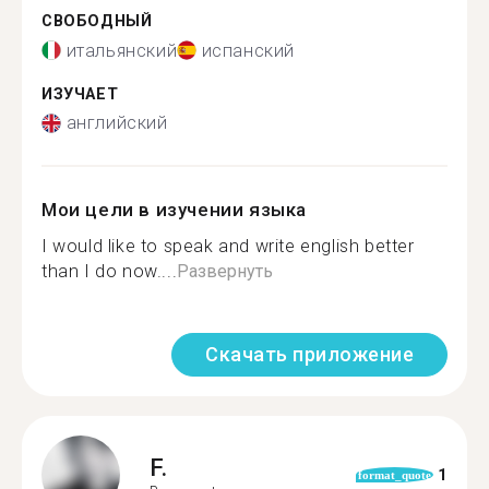
СВОБОДНЫЙ
итальянский
испанский
ИЗУЧАЕТ
английский
Мои цели в изучении языка
I would like to speak and write english better
than I do now....
Развернуть
Скачать приложение
F.
1
format_quote