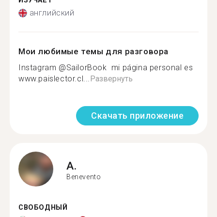
ИЗУЧАЕТ
английский
Мои любимые темы для разговора
Instagram @SailorBook ‍ mi página personal es
www.paislector.cl...
Развернуть
Скачать приложение
A.
Benevento
СВОБОДНЫЙ