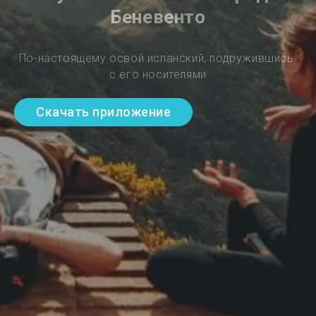
Беневенто
По-настоящему освой испанский, подружившись 
с его носителями
Скачать приложение