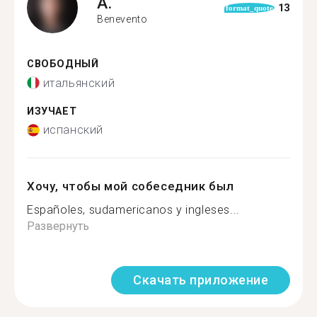
A.
13
format_quote
Benevento
СВОБОДНЫЙ
итальянский
ИЗУЧАЕТ
испанский
Хочу, чтобы мой собеседник был
Españoles, sudamericanos y ingleses...
Развернуть
Скачать приложение