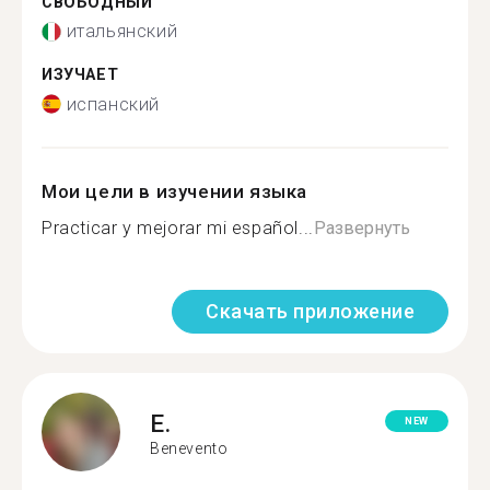
СВОБОДНЫЙ
итальянский
ИЗУЧАЕТ
испанский
Мои цели в изучении языка
Practicar y mejorar mi español...
Развернуть
Скачать приложение
E.
NEW
Benevento