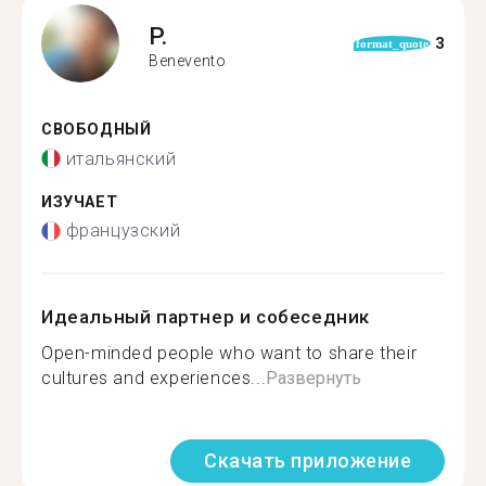
P.
3
format_quote
Benevento
СВОБОДНЫЙ
итальянский
ИЗУЧАЕТ
французский
Идеальный партнер и собеседник
Open-minded people who want to share their
cultures and experiences...
Развернуть
Скачать приложение