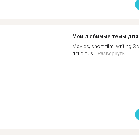
Мои любимые темы для 
Movies, short film, writing S
delicious...
Развернуть