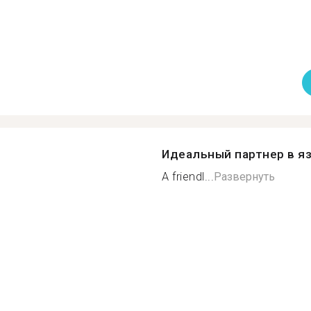
Идеальный партнер в я
A friendl...
Развернуть