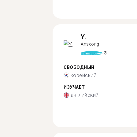
Y.
Anseong
3
format_quote
СВОБОДНЫЙ
корейский
ИЗУЧАЕТ
английский