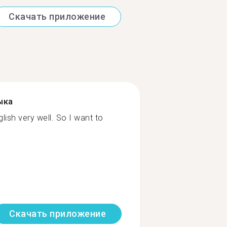
Скачать приложение
ыка
ish very well. So I want to
Скачать приложение