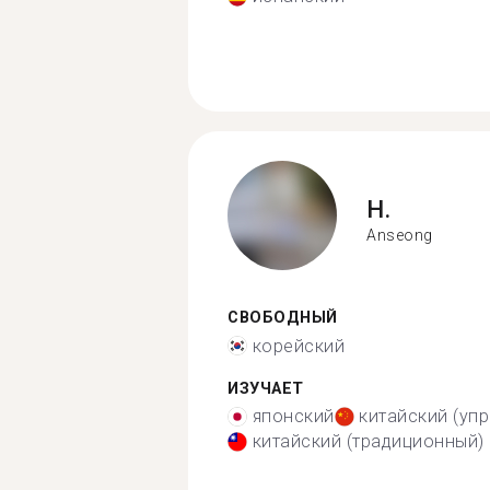
H.
Anseong
СВОБОДНЫЙ
корейский
ИЗУЧАЕТ
японский
китайский (уп
китайский (традиционный)