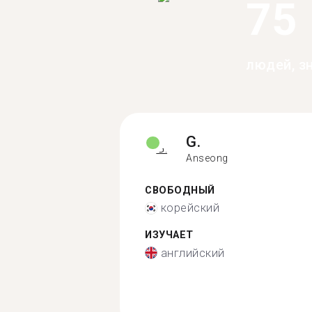
75
людей, з
G.
Anseong
СВОБОДНЫЙ
корейский
ИЗУЧАЕТ
английский