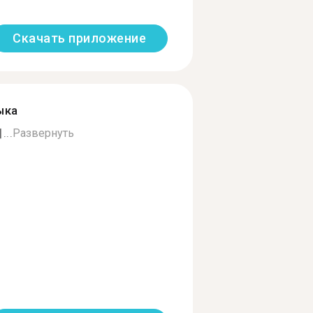
Скачать приложение
ыка
..
Развернуть