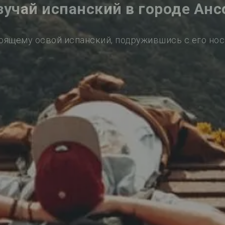
зучай испанский в городе Анс
оящему освой испанский, подружившись с его но