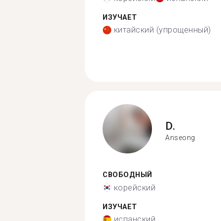
ИЗУЧАЕТ
китайский (упрощенный)
D.
Anseong
СВОБОДНЫЙ
корейский
ИЗУЧАЕТ
испанский