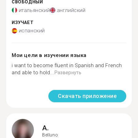
СВОБОДНЫЙ
итальянский
английский
ИЗУЧАЕТ
испанский
Мои цели в изучении языка
i want to become fluent in Spanish and French
and able to hold...
Развернуть
Скачать приложение
A.
Belluno