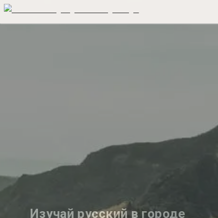
Изучай русский в городе 