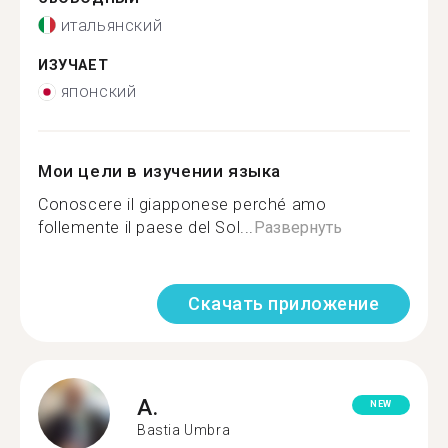
итальянский
ИЗУЧАЕТ
японский
Мои цели в изучении языка
Conoscere il giapponese perché amo
follemente il paese del Sol...
Развернуть
Скачать приложение
A.
NEW
Bastia Umbra