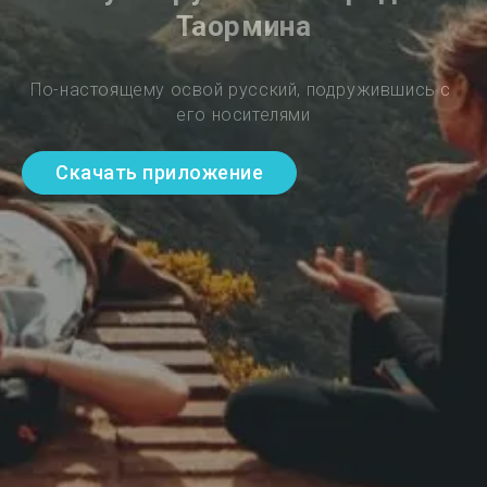
Таормина
По-настоящему освой русский, подружившись с 
его носителями
Скачать приложение