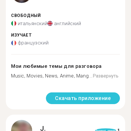
СВОБОДНЫЙ
итальянский
английский
ИЗУЧАЕТ
французский
Мои любимые темы для разговора
Music, Movies, News, Anime, Mang...
Развернуть
Скачать приложение
J.
1
format_quote