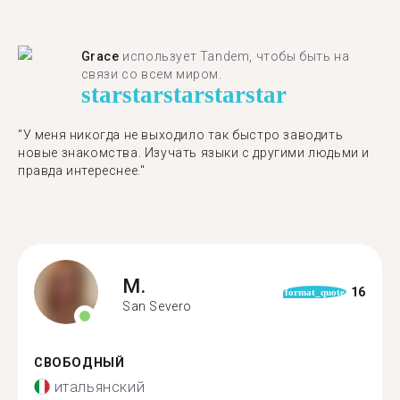
Grace
использует Tandem, чтобы быть на
связи со всем миром.
star
star
star
star
star
"У меня никогда не выходило так быстро заводить
новые знакомства. Изучать языки с другими людьми и
правда интереснее."
M.
16
format_quote
San Severo
СВОБОДНЫЙ
итальянский