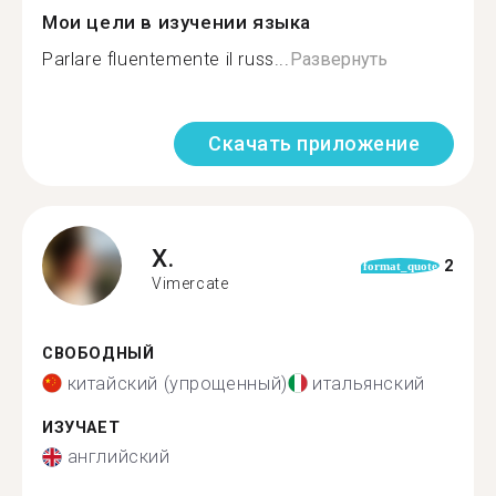
Мои цели в изучении языка
Parlare fluentemente il russ...
Развернуть
Скачать приложение
X.
2
format_quote
Vimercate
СВОБОДНЫЙ
китайский (упрощенный)
итальянский
ИЗУЧАЕТ
английский