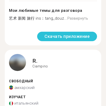
Мои любимые темы для разговора
艺术 新闻 旅行 ins：tang_douz...
Развернуть
Скачать приложение
R.
Ciampino
СВОБОДНЫЙ
амхарский
ИЗУЧАЕТ
итальянский