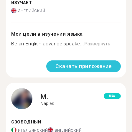
ИЗУЧАЕТ
английский
Мои цели в изучении языка
Be an English advance speake...
Развернуть
Скачать приложение
M.
NEW
Naples
СВОБОДНЫЙ
итальянский
английский