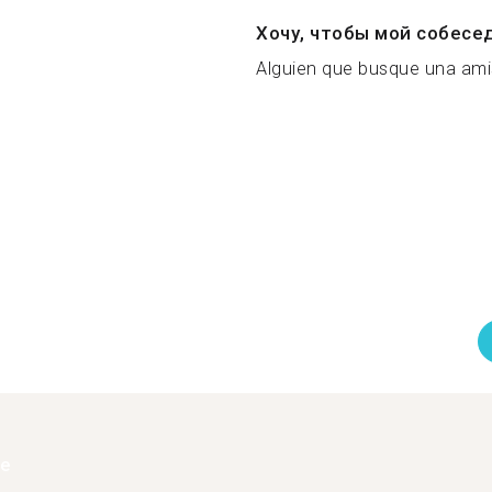
Хочу, чтобы мой собесе
Alguien que busque una amis
ее