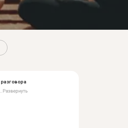
разговора
..
Развернуть