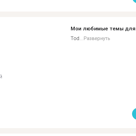
Мои любимые темы для 
Tod...
Развернуть
й