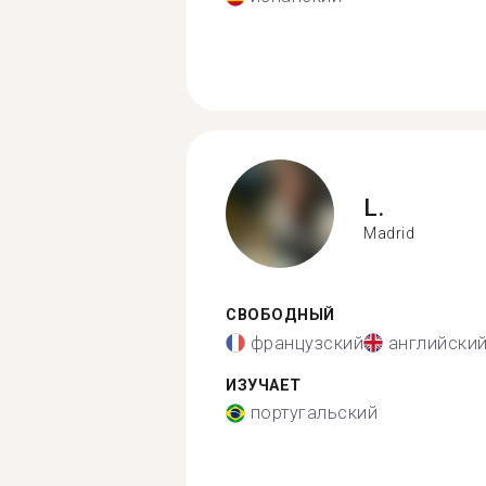
L.
Madrid
СВОБОДНЫЙ
французский
английски
ИЗУЧАЕТ
португальский