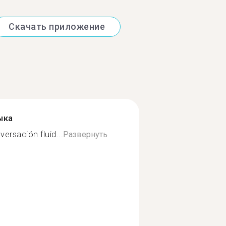
Скачать приложение
ыка
ersación fluid...
Развернуть