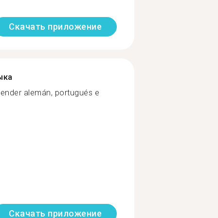
Скачать приложение
ыка
render alemán, portugués e
Скачать приложение