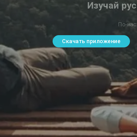
Изучай ру
По-нас
Скачать приложение