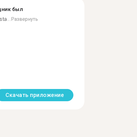
дник был
ta...
Развернуть
Скачать приложение