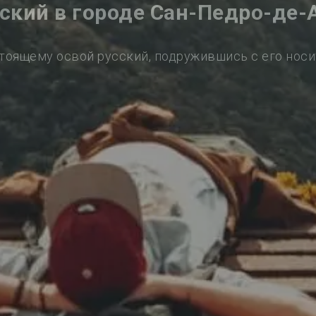
сский в городе Сан-Педро-де-
тоящему освой русский, подружившись с его нос