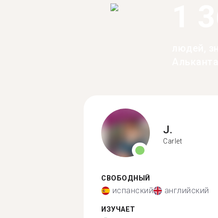
1 
людей, з
Алькант
J.
Carlet
СВОБОДНЫЙ
испанский
английский
ИЗУЧАЕТ