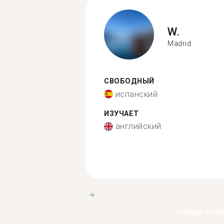
W.
Madrid
СВОБОДНЫЙ
испанский
ИЗУЧАЕТ
английский
Найди бол