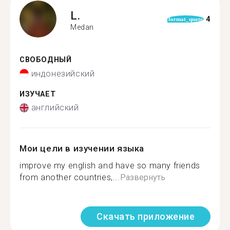
L.
4
format_quote
Medan
СВОБОДНЫЙ
индонезийский
ИЗУЧАЕТ
английский
Мои цели в изучении языка
improve my english and have so many friends
from another countries,...
Развернуть
Скачать приложение