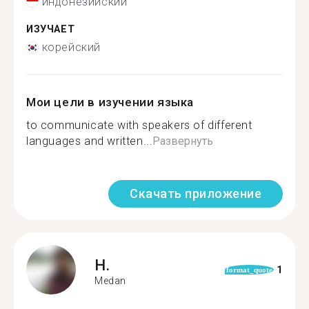
индонезийский
ИЗУЧАЕТ
корейский
Мои цели в изучении языка
to communicate with speakers of different
languages and written...
Развернуть
Скачать приложение
H.
1
format_quote
Medan