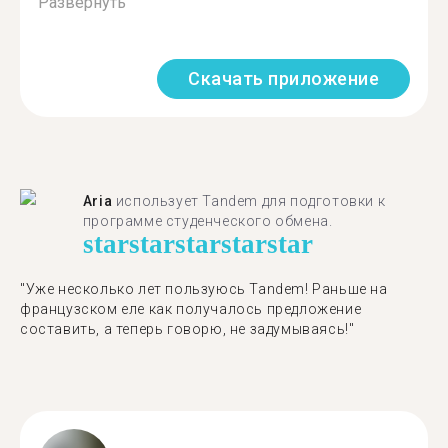
Развернуть
Скачать приложение
Aria
использует Tandem для подготовки к
программе студенческого обмена.
star
star
star
star
star
"​​Уже несколько лет пользуюсь Tandem! Раньше на
французском еле как получалось предложение
составить, а теперь говорю, не задумываясь!"