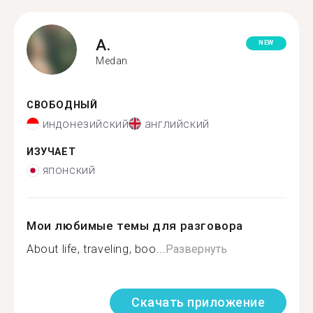
A.
NEW
Medan
СВОБОДНЫЙ
индонезийский
английский
ИЗУЧАЕТ
японский
Мои любимые темы для разговора
About life, traveling, boo...
Развернуть
Скачать приложение