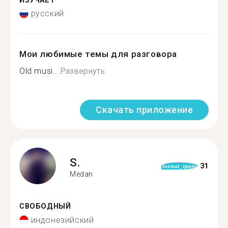
ИЗУЧАЕТ
русский
Мои любимые темы для разговора
Old musi...
Развернуть
Скачать приложение
S.
31
format_quote
Medan
СВОБОДНЫЙ
индонезийский