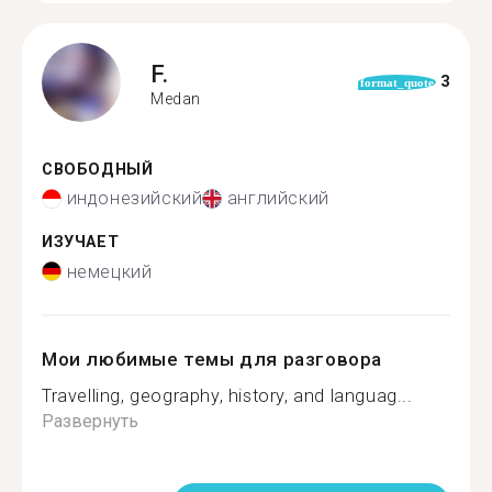
F.
3
format_quote
Medan
СВОБОДНЫЙ
индонезийский
английский
ИЗУЧАЕТ
немецкий
Мои любимые темы для разговора
Travelling, geography, history, and languag...
Развернуть