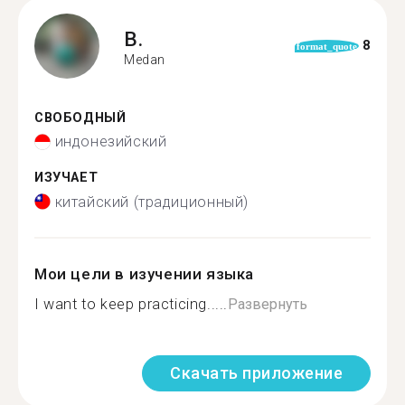
B.
8
format_quote
Medan
СВОБОДНЫЙ
индонезийский
ИЗУЧАЕТ
китайский (традиционный)
Мои цели в изучении языка
I want to keep practicing.....
Развернуть
Скачать приложение