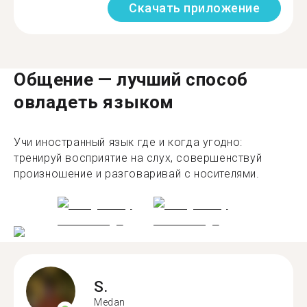
Скачать приложение
Общение — лучший способ
овладеть языком
Учи иностранный язык где и когда угодно:
тренируй восприятие на слух, совершенствуй
произношение и разговаривай с носителями.
S.
Medan