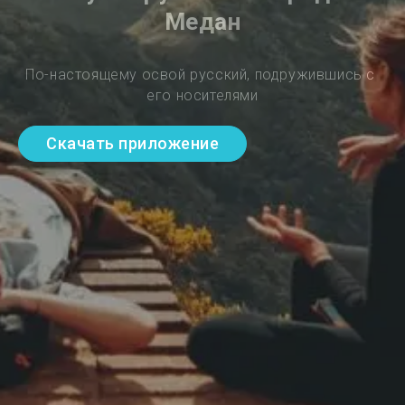
Медан
По-настоящему освой русский, подружившись с 
его носителями
Скачать приложение