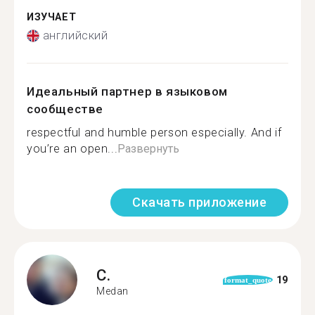
ИЗУЧАЕТ
английский
Идеальный партнер в языковом
сообществе
respectful and humble person especially. And if
you’re an open...
Развернуть
Скачать приложение
C.
19
format_quote
Medan