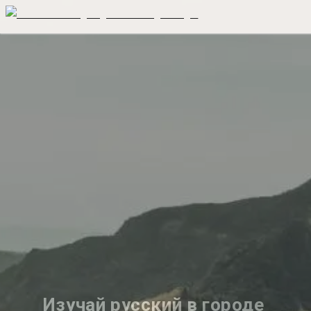
Изучай русский в городе 