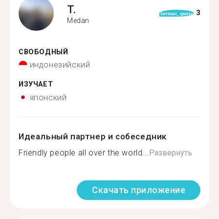
T.
3
format_quote
Medan
СВОБОДНЫЙ
индонезийский
ИЗУЧАЕТ
японский
Идеальный партнер и собеседник
Friendly people all over the world...
Развернуть
Скачать приложение