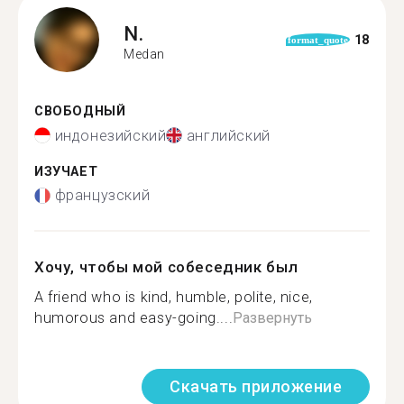
N.
18
format_quote
Medan
СВОБОДНЫЙ
индонезийский
английский
ИЗУЧАЕТ
французский
Хочу, чтобы мой собеседник был
A friend who is kind, humble, polite, nice,
humorous and easy-going....
Развернуть
Скачать приложение