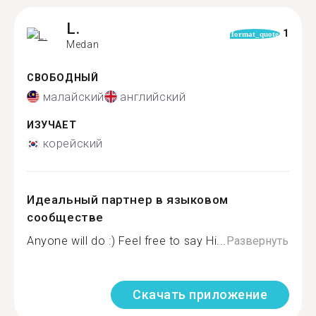
L.
1
format_quote
Medan
СВОБОДНЫЙ
малайский
английский
ИЗУЧАЕТ
корейский
Идеальный партнер в языковом
сообществе
Anyone will do :) Feel free to say Hi...
Развернуть
Скачать приложение