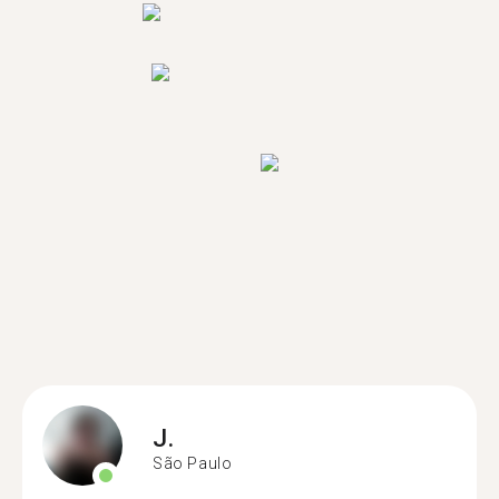
J.
São Paulo