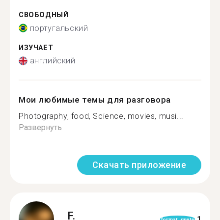
СВОБОДНЫЙ
португальский
ИЗУЧАЕТ
английский
Мои любимые темы для разговора
Photography, food, Science, movies, musi...
Развернуть
Скачать приложение
F.
1
format_quote