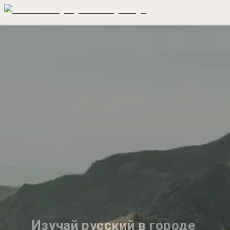
Изучай русский в городе 