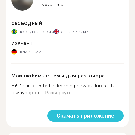
Nova Lima
СВОБОДНЫЙ
португальский
английский
ИЗУЧАЕТ
немецкий
Мои любимые темы для разговора
Hi! I'm interested in learning new cultures. It's
always good...
Развернуть
Скачать приложение