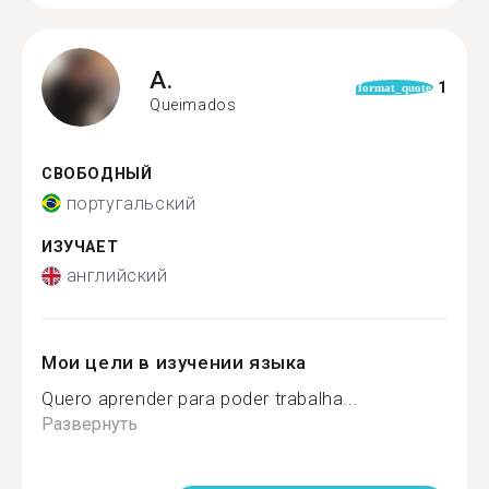
A.
1
format_quote
Queimados
СВОБОДНЫЙ
португальский
ИЗУЧАЕТ
английский
Мои цели в изучении языка
Quero aprender para poder trabalha...
Развернуть