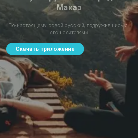
Макаэ
По-настоящему освой русский, подружившись с 
его носителями
Скачать приложение