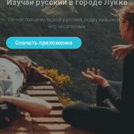
Изучай русский в городе Лукка
По-настоящему освой русский, подружившись с 
его носителями
Скачать приложение