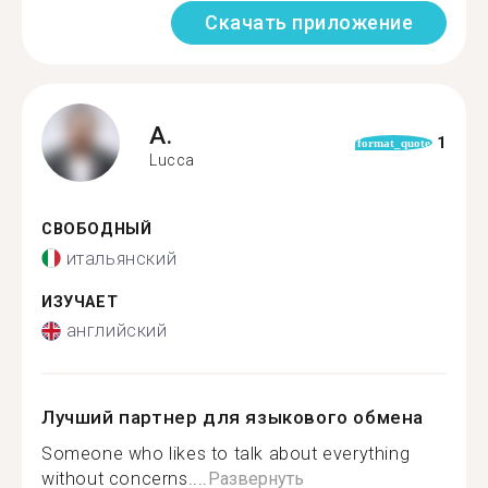
Скачать приложение
A.
1
format_quote
Lucca
СВОБОДНЫЙ
итальянский
ИЗУЧАЕТ
английский
Лучший партнер для языкового обмена
Someone who likes to talk about everything
without concerns....
Развернуть