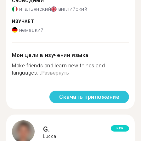
СВОБОДНЫЙ
итальянский
английский
ИЗУЧАЕТ
немецкий
Мои цели в изучении языка
Make friends and learn new things and
languages...
Развернуть
Скачать приложение
G.
NEW
Lucca