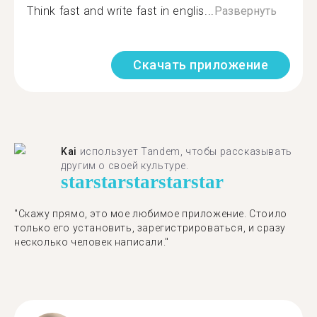
Think fast and write fast in englis...
Развернуть
Скачать приложение
Kai
использует Tandem, чтобы рассказывать
другим о своей культуре.
star
star
star
star
star
"Скажу прямо, это мое любимое приложение. Стоило
только его установить, зарегистрироваться, и сразу
несколько человек написали."