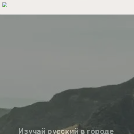
Изучай русский в городе 