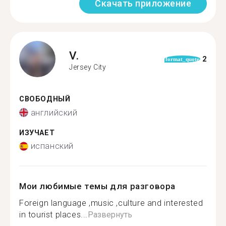
Скачать приложение
V.
2
format_quote
Jersey City
СВОБОДНЫЙ
английский
ИЗУЧАЕТ
испанский
Мои любимые темы для разговора
Foreign language ,music ,culture and interested
in tourist places...
Развернуть