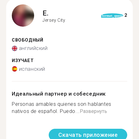
E.
2
format_quote
Jersey City
СВОБОДНЫЙ
английский
ИЗУЧАЕТ
испанский
Идеальный партнер и собеседник
Personas amables quienes son hablantes
nativos de español. Puedo...
Развернуть
Скачать приложение