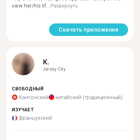
view her/his lif...
Развернуть
Скачать приложение
K.
Jersey City
СВОБОДНЫЙ
Кантонский
китайский (традиционный)
ИЗУЧАЕТ
французский