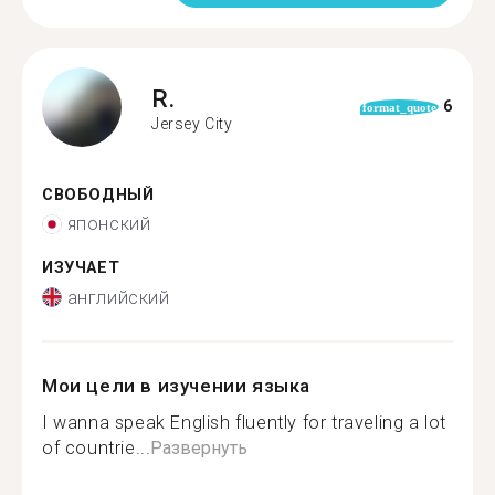
R.
6
format_quote
Jersey City
СВОБОДНЫЙ
японский
ИЗУЧАЕТ
английский
Мои цели в изучении языка
I wanna speak English fluently for traveling a lot
of countrie...
Развернуть