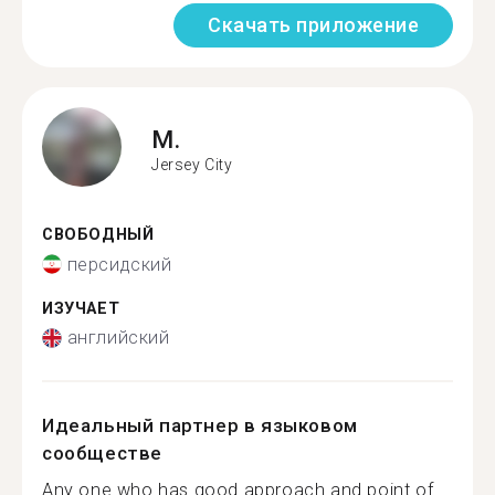
Скачать приложение
M.
Jersey City
СВОБОДНЫЙ
персидский
ИЗУЧАЕТ
английский
Идеальный партнер в языковом
сообществе
Any one who has good approach and point of