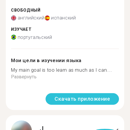
СВОБОДНЫЙ
английский
испанский
ИЗУЧАЕТ
португальский
Мои цели в изучении языка
My main goal is too learn as much as I can....
Развернуть
Скачать приложение
J.