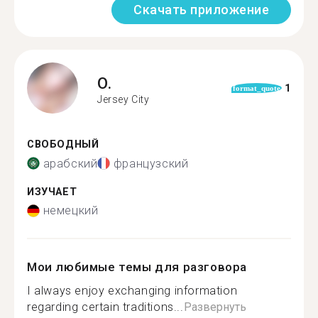
Скачать приложение
O.
1
format_quote
Jersey City
СВОБОДНЫЙ
арабский
французский
ИЗУЧАЕТ
немецкий
Мои любимые темы для разговора
I always enjoy exchanging information
regarding certain traditions...
Развернуть