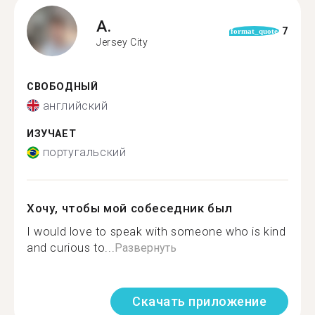
A.
7
format_quote
Jersey City
СВОБОДНЫЙ
английский
ИЗУЧАЕТ
португальский
Хочу, чтобы мой собеседник был
I would love to speak with someone who is kind
and curious to...
Развернуть
Скачать приложение