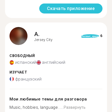
Скачать приложение
A.
6
format_quote
Jersey City
СВОБОДНЫЙ
испанский
английский
ИЗУЧАЕТ
французский
Мои любимые темы для разговора
Music, hobbies, language.....
Развернуть