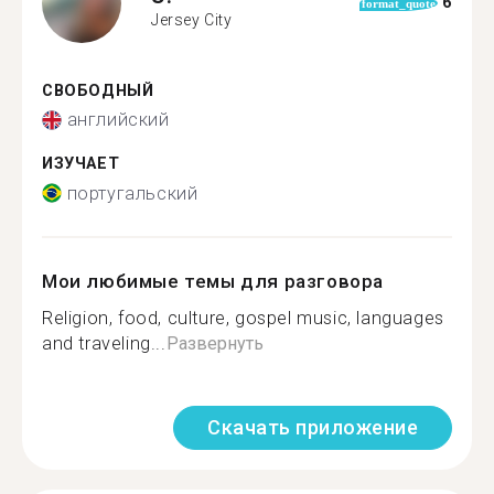
6
format_quote
Jersey City
СВОБОДНЫЙ
английский
ИЗУЧАЕТ
португальский
Мои любимые темы для разговора
Religion, food, culture, gospel music, languages
and traveling...
Развернуть
Скачать приложение