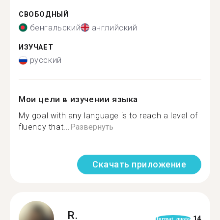
СВОБОДНЫЙ
бенгальский
английский
ИЗУЧАЕТ
русский
Мои цели в изучении языка
My goal with any language is to reach a level of
fluency that...
Развернуть
Скачать приложение
R.
14
format_quote