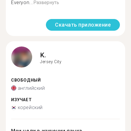
Everyon...
Развернуть
Скачать приложение
K.
Jersey City
СВОБОДНЫЙ
английский
ИЗУЧАЕТ
корейский
Мои цели в изучении языка