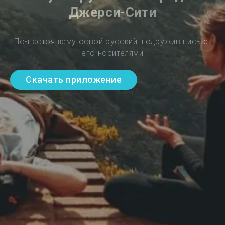
Джерси-Сити
По-настоящему освой русский, подружившись с 
его носителями
Скачать приложение