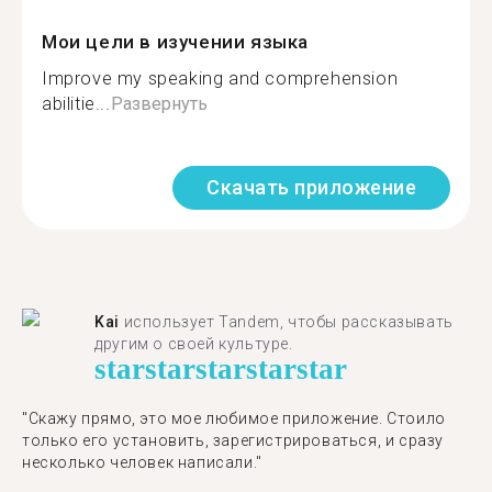
Мои цели в изучении языка
Improve my speaking and comprehension
abilitie...
Развернуть
Скачать приложение
Kai
использует Tandem, чтобы рассказывать
другим о своей культуре.
star
star
star
star
star
"Скажу прямо, это мое любимое приложение. Стоило
только его установить, зарегистрироваться, и сразу
несколько человек написали."