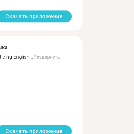
Скачать приложение
ыка
icing English...
Развернуть
Скачать приложение