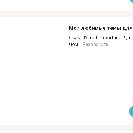
Мои любимые темы для 
Okay, it's not important. Д
чем...
Развернуть