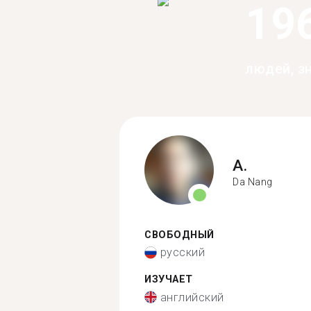
19
людей, з
A.
Da Nang
СВОБОДНЫЙ
русский
ИЗУЧАЕТ
английский