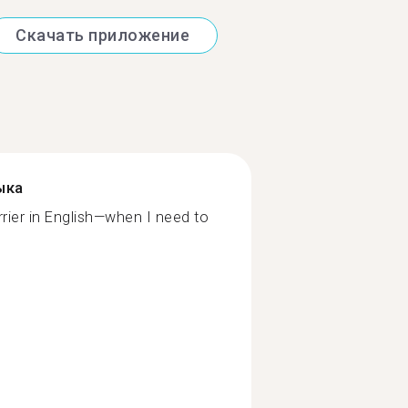
Скачать приложение
ыка
rier in English—when I need to