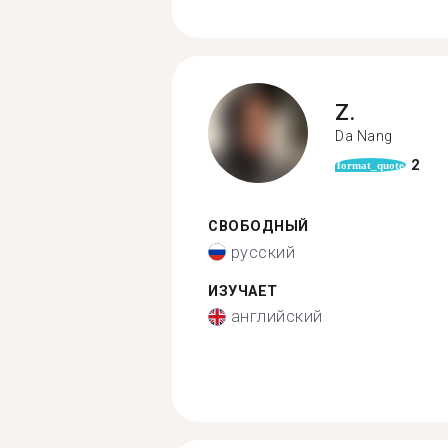
Z.
Da Nang
2
format_quote
СВОБОДНЫЙ
русский
ИЗУЧАЕТ
английский