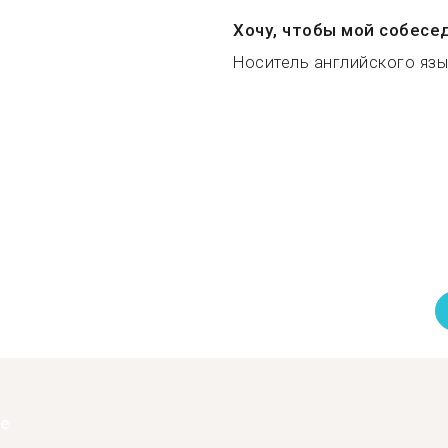
Хочу, чтобы мой собесе
Носитель английского язык
ее