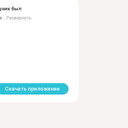
дник был
...
Развернуть
Скачать приложение