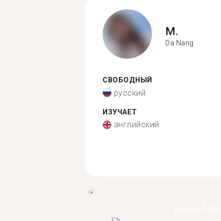
M.
Da Nang
СВОБОДНЫЙ
русский
ИЗУЧАЕТ
английский
Найди бол