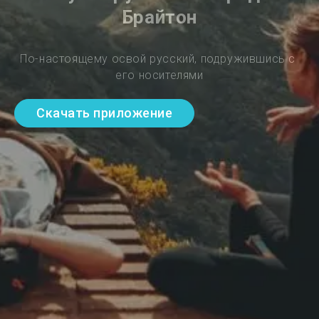
Брайтон
По-настоящему освой русский, подружившись с 
его носителями
Скачать приложение