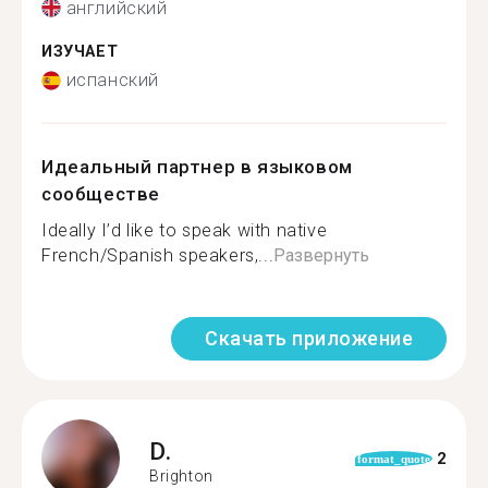
английский
ИЗУЧАЕТ
испанский
Идеальный партнер в языковом
сообществе
Ideally I’d like to speak with native
French/Spanish speakers,...
Развернуть
Скачать приложение
D.
2
format_quote
Brighton