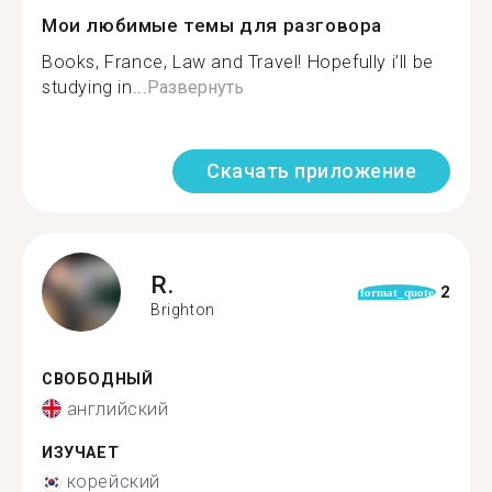
Мои любимые темы для разговора
Books, France, Law and Travel! Hopefully i’ll be
studying in...
Развернуть
Скачать приложение
R.
2
format_quote
Brighton
СВОБОДНЫЙ
английский
ИЗУЧАЕТ
корейский