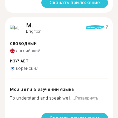
Скачать приложение
M.
7
format_quote
Brighton
СВОБОДНЫЙ
английский
ИЗУЧАЕТ
корейский
Мои цели в изучении языка
To understand and speak well....
Развернуть