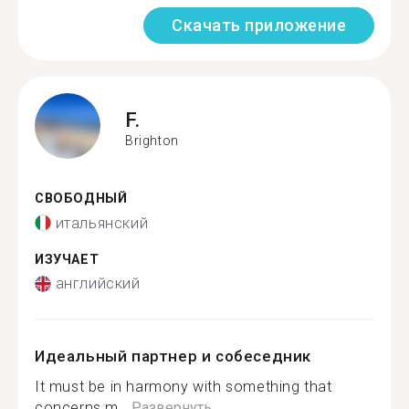
Скачать приложение
F.
Brighton
СВОБОДНЫЙ
итальянский
ИЗУЧАЕТ
английский
Идеальный партнер и собеседник
It must be in harmony with something that
concerns m...
Развернуть