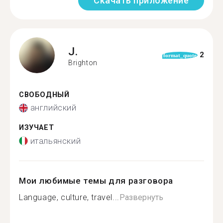
Скачать приложение
J.
2
format_quote
Brighton
СВОБОДНЫЙ
английский
ИЗУЧАЕТ
итальянский
Мои любимые темы для разговора
Language, culture, travel...
Развернуть