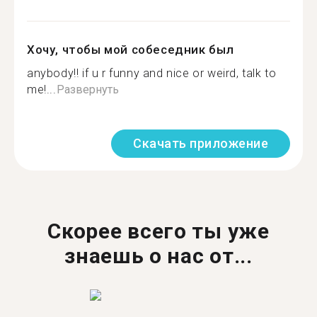
Хочу, чтобы мой собеседник был
anybody!! if u r funny and nice or weird, talk to
me!...
Развернуть
Скачать приложение
Скорее всего ты уже
знаешь о нас от...