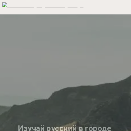
Изучай русский в городе 