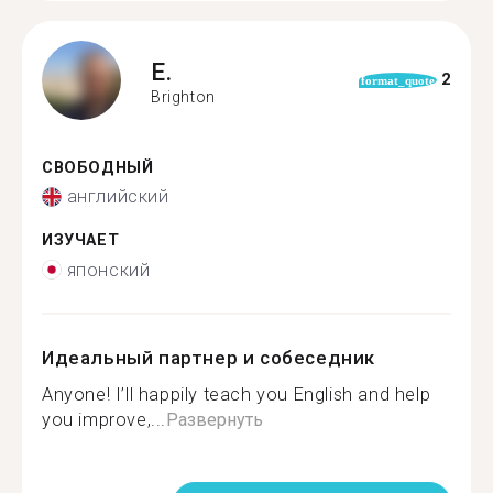
E.
2
format_quote
Brighton
СВОБОДНЫЙ
английский
ИЗУЧАЕТ
японский
Идеальный партнер и собеседник
Anyone! I’ll happily teach you English and help
you improve,...
Развернуть