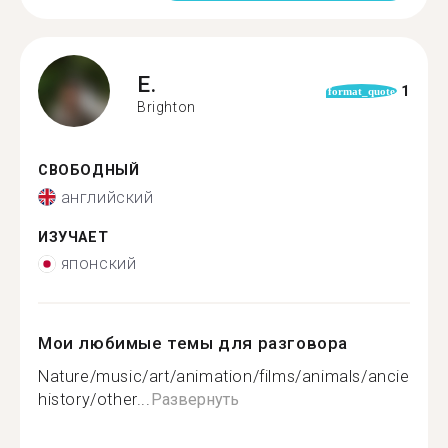
E.
1
format_quote
Brighton
СВОБОДНЫЙ
английский
ИЗУЧАЕТ
японский
Мои любимые темы для разговора
Nature/music/art/animation/films/animals/ancient
history/other...
Развернуть