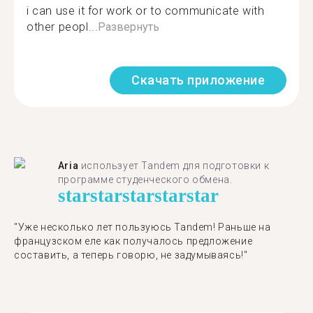
i can use it for work or to communicate with
other peopl...
Развернуть
Скачать приложение
Aria
использует Tandem для подготовки к
программе студенческого обмена.
star
star
star
star
star
"​​Уже несколько лет пользуюсь Tandem! Раньше на
французском еле как получалось предложение
составить, а теперь говорю, не задумываясь!"