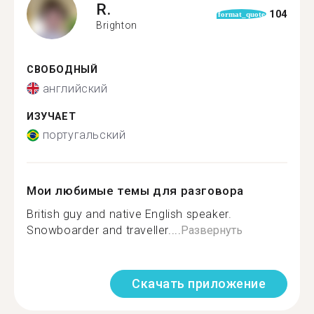
R.
104
format_quote
Brighton
СВОБОДНЫЙ
английский
ИЗУЧАЕТ
португальский
Мои любимые темы для разговора
British guy and native English speaker.
Snowboarder and traveller....
Развернуть
Скачать приложение