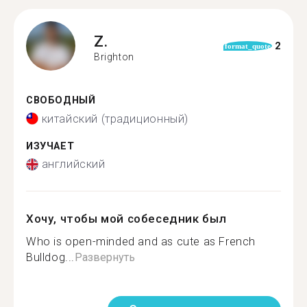
Z.
2
format_quote
Brighton
СВОБОДНЫЙ
китайский (традиционный)
ИЗУЧАЕТ
английский
Хочу, чтобы мой собеседник был
Who is open-minded and as cute as French
Bulldog...
Развернуть