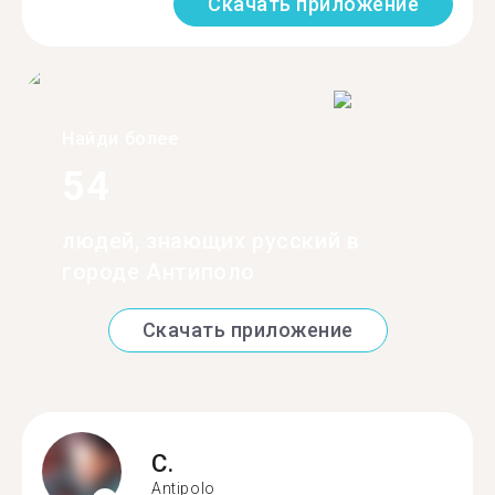
Скачать приложение
Найди более
54
людей, знающих русский в
городе Антиполо
Скачать приложение
C.
Antipolo