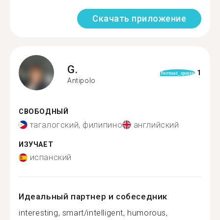
Скачать приложение
G.
1
format_quote
Antipolo
СВОБОДНЫЙ
тагалогский, филипино
английский
ИЗУЧАЕТ
испанский
Идеальный партнер и собеседник
interesting, smart/intelligent, humorous,