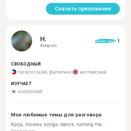
Скачать приложение
H.
1
format_quote
Antipolo
СВОБОДНЫЙ
тагалогский, филипино
английский
ИЗУЧАЕТ
корейский
Мои любимые темы для разговора
Kpop, movies, songs, dance, running ma...