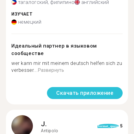
тагалогский, филипино
английский
ИЗУЧАЕТ
немецкий
Идеальный партнер в языковом
сообществе
wer kann mir mit meinem deutsch helfen sich zu
verbesser...
Развернуть
Скачать приложение
J.
5
format_quote
Antipolo