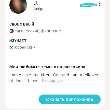
J.
7
format_quote
Antipolo
СВОБОДНЫЙ
тагалогский, филипино
ИЗУЧАЕТ
корейский
Мои любимые темы для разговора
I am passionate about God and I am a follower
of Jesus. I love...
Развернуть
Скачать приложение