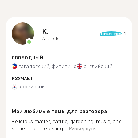
K.
1
format_quote
Antipolo
СВОБОДНЫЙ
тагалогский, филипино
английский
ИЗУЧАЕТ
корейский
Мои любимые темы для разговора
Religious matter, nature, gardening, music, and
something interesting....
Развернуть