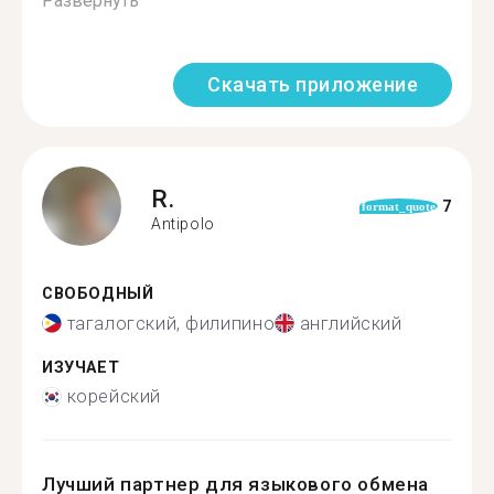
Развернуть
Скачать приложение
R.
7
format_quote
Antipolo
СВОБОДНЫЙ
тагалогский, филипино
английский
ИЗУЧАЕТ
корейский
Лучший партнер для языкового обмена