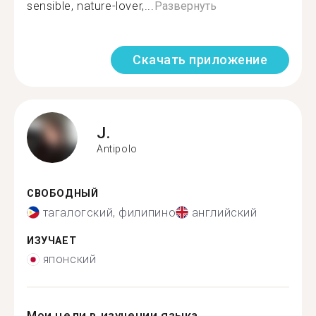
sensible, nature-lover,...
Развернуть
Скачать приложение
J.
Antipolo
СВОБОДНЫЙ
тагалогский, филипино
английский
ИЗУЧАЕТ
японский
Мои цели в изучении языка