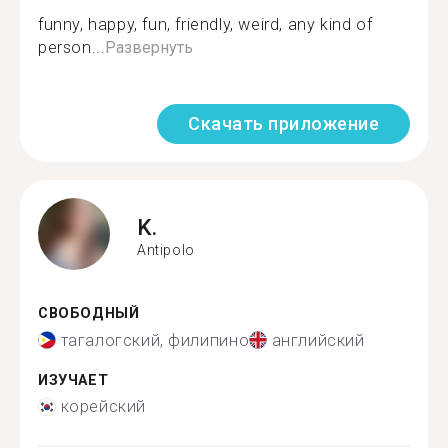
funny, happy, fun, friendly, weird, any kind of
person...
Развернуть
Скачать приложение
K.
Antipolo
СВОБОДНЫЙ
тагалогский, филипино
английский
ИЗУЧАЕТ
корейский