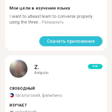
Мои цели в изучении языка
I want to atleast learn to converse properly
using the three...
Развернуть
Скачать приложение
Z.
NEW
Antipolo
СВОБОДНЫЙ
тагалогский, филипино
ИЗУЧАЕТ
корейский