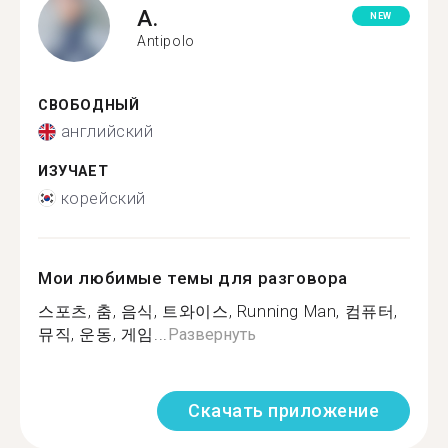
A.
NEW
Antipolo
СВОБОДНЫЙ
английский
ИЗУЧАЕТ
корейский
Мои любимые темы для разговора
스포츠, 춤, 음식, 트와이스, Running Man, 컴퓨터,
뮤직, 운동, 게임...
Развернуть
Скачать приложение