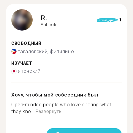
R.
1
format_quote
Antipolo
СВОБОДНЫЙ
тагалогский, филипино
ИЗУЧАЕТ
японский
Хочу, чтобы мой собеседник был
Open-minded people who love sharing what
they kno...
Развернуть