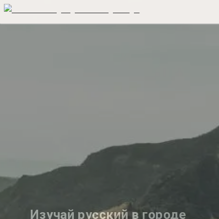
Изучай русский в городе 