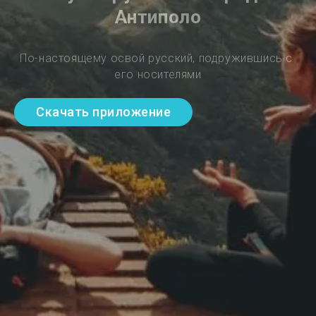
Антиполо
По-настоящему освой русский, подружившись с 
его носителями
Скачать приложение