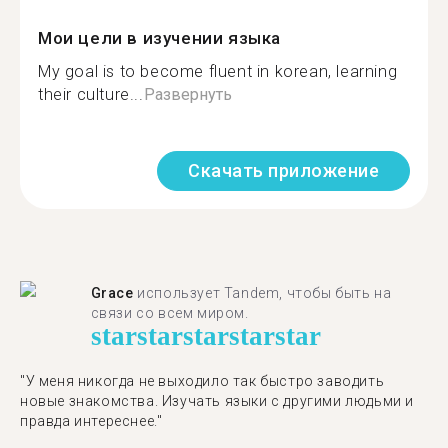
Мои цели в изучении языка
My goal is to become fluent in korean, learning
their culture...
Развернуть
Скачать приложение
Grace
использует Tandem, чтобы быть на
связи со всем миром.
star
star
star
star
star
"У меня никогда не выходило так быстро заводить
новые знакомства. Изучать языки с другими людьми и
правда интереснее."