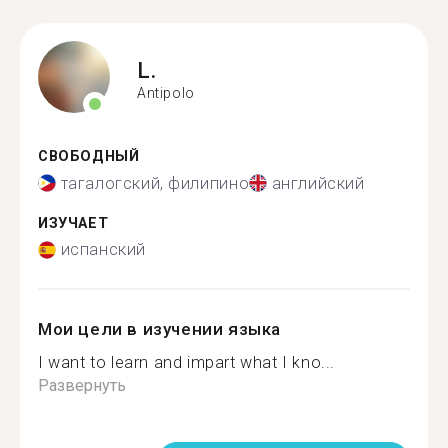
L.
Antipolo
СВОБОДНЫЙ
тагалогский, филипино
английский
ИЗУЧАЕТ
испанский
Мои цели в изучении языка
I want to learn and impart what I kno...
Развернуть