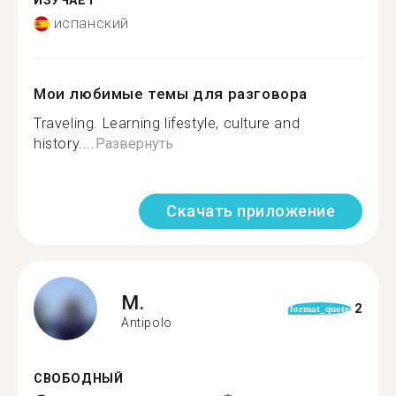
ИЗУЧАЕТ
испанский
Мои любимые темы для разговора
Traveling. Learning lifestyle, culture and
history....
Развернуть
Скачать приложение
M.
2
format_quote
Antipolo
СВОБОДНЫЙ