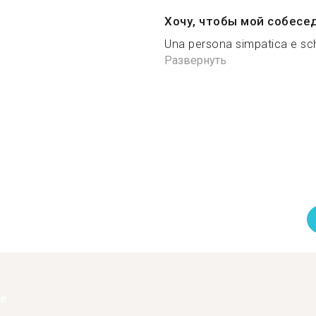
Хочу, чтобы мой собесе
Una persona simpatica e sche
Развернуть
ее