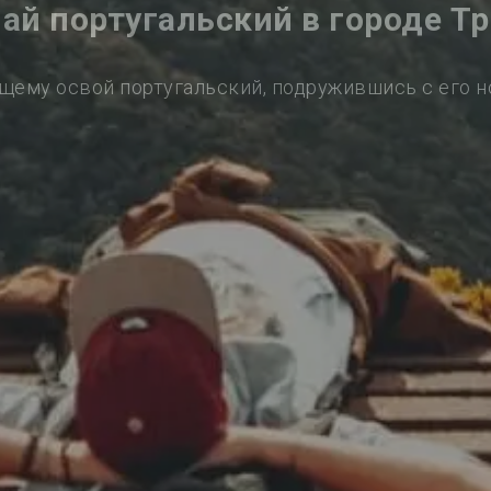
ай португальский в городе Т
щему освой португальский, подружившись с его 