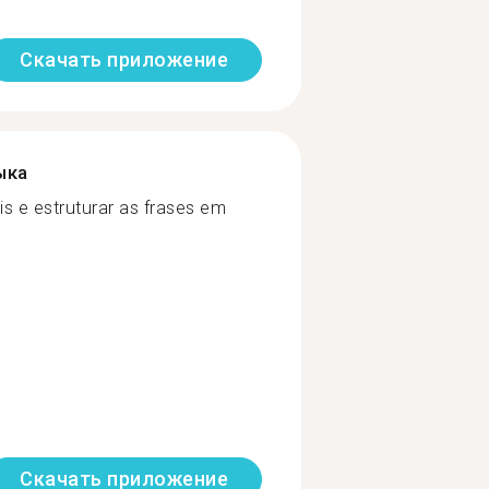
Скачать приложение
ыка
s e estruturar as frases em
Скачать приложение