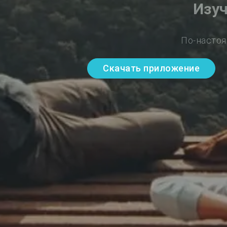
Изуч
По-настоя
Скачать приложение