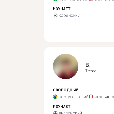
ИЗУЧАЕТ
корейский
B.
Trento
СВОБОДНЫЙ
португальский
итальянс
ИЗУЧАЕТ
английский