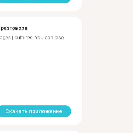
разговора
uages | cultures! You can also
Скачать приложение