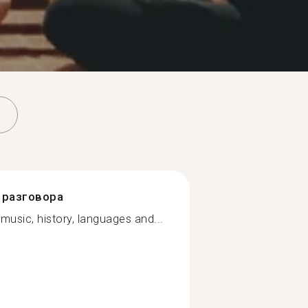
разговора
l music, history, languages and...