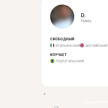
D.
Trento
СВОБОДНЫЙ
итальянский
английский
ИЗУЧАЕТ
португальский
Найди бол