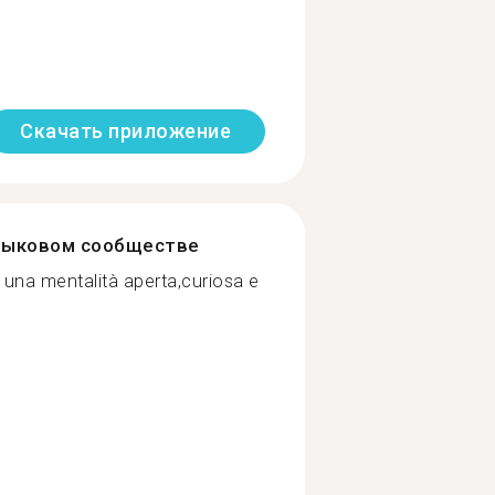
Скачать приложение
зыковом сообществе
una mentalità aperta,curiosa e