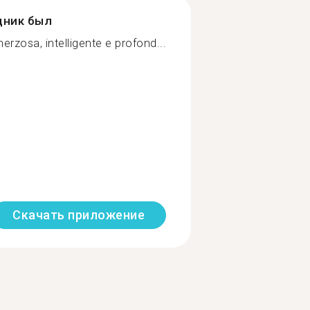
дник был
rzosa, intelligente e profond...
Скачать приложение