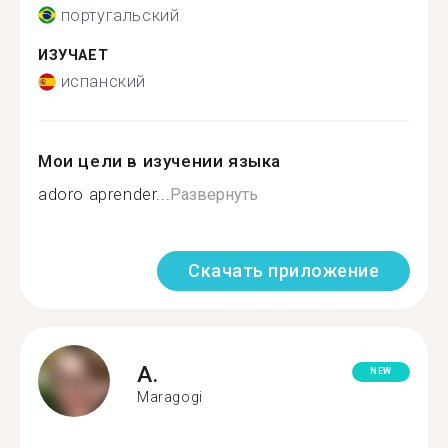
португальский
ИЗУЧАЕТ
испанский
Мои цели в изучении языка
adoro aprender...
Развернуть
Скачать приложение
A.
NEW
Maragogi