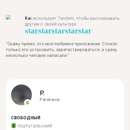
Kai
использует Tandem, чтобы рассказывать
другим о своей культуре.
star
star
star
star
star
"Скажу прямо, это мое любимое приложение. Стоило
только его установить, зарегистрироваться, и сразу
несколько человек написали."
P.
Paranavaí
СВОБОДНЫЙ
португальский