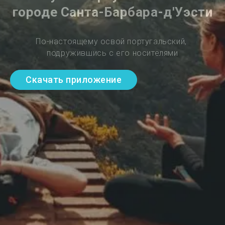
городе Санта-Барбара-д'Уэсти
По-настоящему освой португальский, 
подружившись с его носителями
Скачать приложение