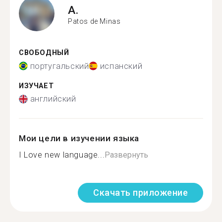
A.
Patos de Minas
СВОБОДНЫЙ
португальский
испанский
ИЗУЧАЕТ
английский
Мои цели в изучении языка
I Love new language...
Развернуть
Скачать приложение