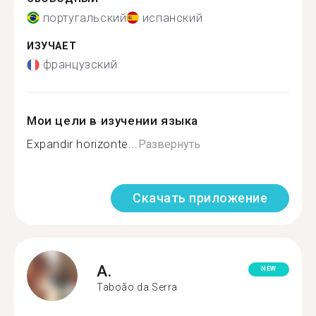
португальский
испанский
ИЗУЧАЕТ
французский
Мои цели в изучении языка
Expandir horizonte...
Развернуть
Скачать приложение
A.
NEW
Taboão da Serra