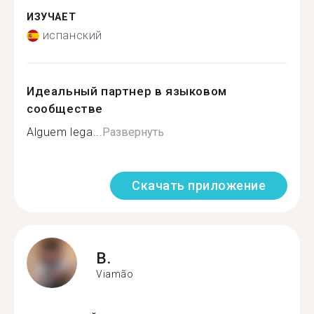
ИЗУЧАЕТ
испанский
Идеальный партнер в языковом
сообществе
Alguem lega...
Развернуть
Скачать приложение
B.
Viamão