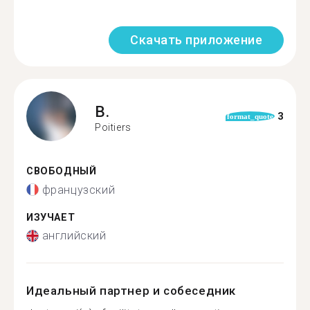
Скачать приложение
B.
3
format_quote
Poitiers
СВОБОДНЫЙ
французский
ИЗУЧАЕТ
английский
Идеальный партнер и собеседник