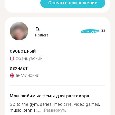
Скачать приложение
D.
33
format_quote
Poitiers
СВОБОДНЫЙ
французский
ИЗУЧАЕТ
английский
Мои любимые темы для разговора
Go to the gym, series, medicine, video games,
music, tennis.......
Развернуть