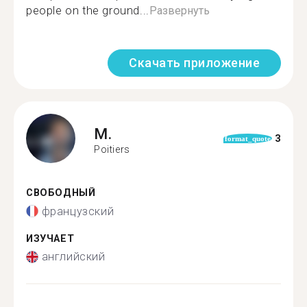
people on the ground...
Развернуть
Скачать приложение
M.
3
format_quote
Poitiers
СВОБОДНЫЙ
французский
ИЗУЧАЕТ
английский