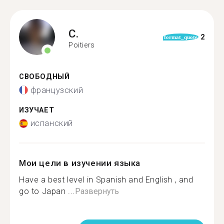
C.
2
format_quote
Poitiers
СВОБОДНЫЙ
французский
ИЗУЧАЕТ
испанский
Мои цели в изучении языка
Have a best level in Spanish and English , and
go to Japan ...
Развернуть