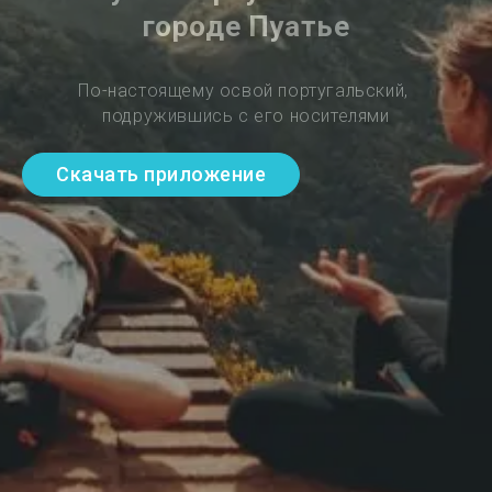
городе Пуатье
По-настоящему освой португальский, 
подружившись с его носителями
Скачать приложение