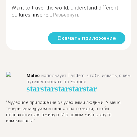
Want to travel the world, understand different
cultures, inspire...
Развернуть
Скачать приложение
Mateo
использует Tandem, чтобы искать, с кем
путешествовать по Европе
star
star
star
star
star
"Чудесное приложение с чудесными людьми! У меня
теперь куча друзей и планов на поездки, чтобы
познакомиться вживую. И в целом жизнь круто
изменилась!"