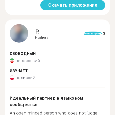
Скачать приложение
P.
3
format_quote
Poitiers
СВОБОДНЫЙ
персидский
ИЗУЧАЕТ
польский
Идеальный партнер в языковом
сообществе
An open-minded person who does not judge