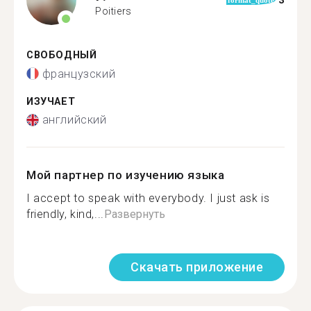
3
format_quote
Poitiers
СВОБОДНЫЙ
французский
ИЗУЧАЕТ
английский
Мой партнер по изучению языка
I accept to speak with everybody. I just ask is
friendly, kind,...
Развернуть
Скачать приложение