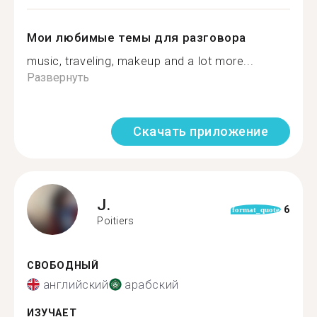
Мои любимые темы для разговора
music, traveling, makeup and a lot more...
Развернуть
Скачать приложение
J.
6
format_quote
Poitiers
СВОБОДНЫЙ
английский
арабский
ИЗУЧАЕТ