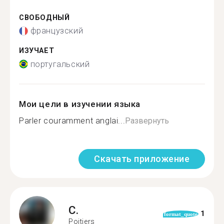
СВОБОДНЫЙ
французский
ИЗУЧАЕТ
португальский
Мои цели в изучении языка
Parler couramment anglai...
Развернуть
Скачать приложение
C.
1
format_quote
Poitiers