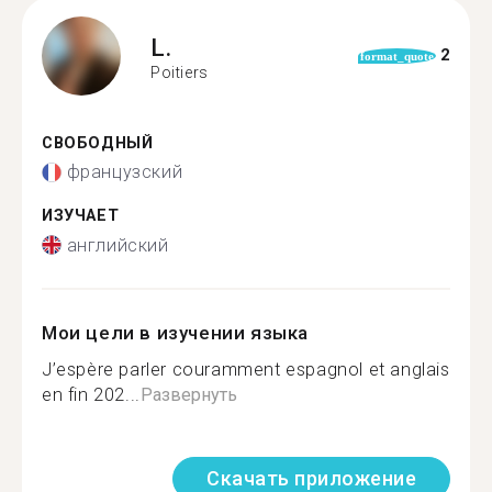
L.
2
format_quote
Poitiers
СВОБОДНЫЙ
французский
ИЗУЧАЕТ
английский
Мои цели в изучении языка
J’espère parler couramment espagnol et anglais
en fin 202...
Развернуть
Скачать приложение