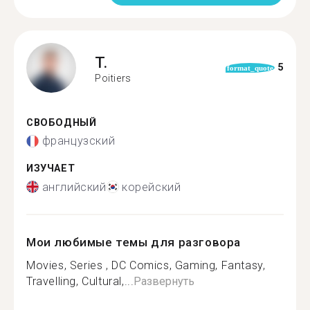
T.
5
format_quote
Poitiers
СВОБОДНЫЙ
французский
ИЗУЧАЕТ
английский
корейский
Мои любимые темы для разговора
Movies, Series , DC Comics, Gaming, Fantasy,
Travelling, Cultural,...
Развернуть