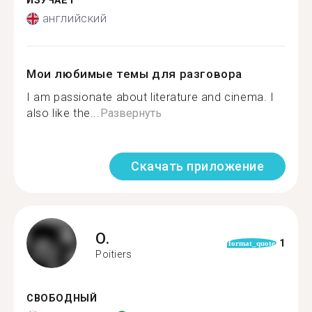
ИЗУЧАЕТ
английский
Мои любимые темы для разговора
I am passionate about literature and cinema. I
also like the...
Развернуть
Скачать приложение
O.
1
format_quote
Poitiers
СВОБОДНЫЙ