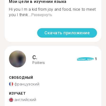
Мои цели в изучении языка
Hi you I m a kid from joy and food, nice to meet
you I think...
Развернуть
Скачать приложение
C.
1
format_quote
Poitiers
СВОБОДНЫЙ
французский
ИЗУЧАЕТ
английский