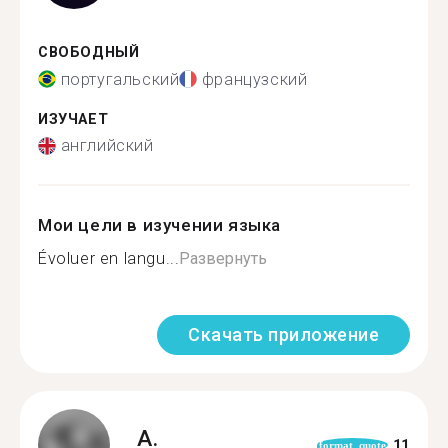
СВОБОДНЫЙ
португальский
французский
ИЗУЧАЕТ
английский
Мои цели в изучении языка
Évoluer en langu...
Развернуть
Скачать приложение
A.
11
format_quote