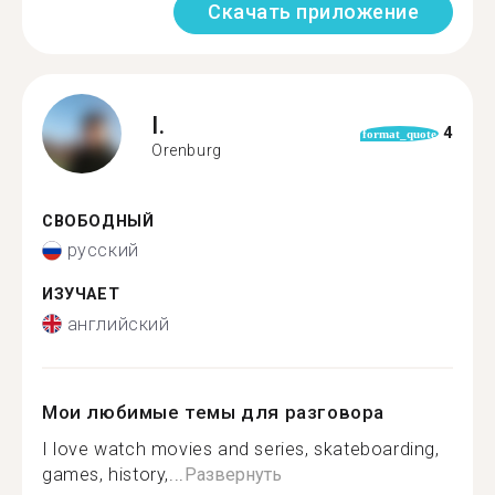
Скачать приложение
I.
4
format_quote
Orenburg
СВОБОДНЫЙ
русский
ИЗУЧАЕТ
английский
Мои любимые темы для разговора
I love watch movies and series, skateboarding,
games, history,...
Развернуть