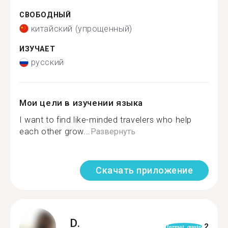
СВОБОДНЫЙ
китайский (упрощенный)
ИЗУЧАЕТ
русский
Мои цели в изучении языка
I want to find like-minded travelers who help
each other grow...
Развернуть
Скачать приложение
D.
2
format_quote