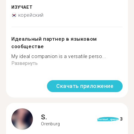
ИЗУЧАЕТ
корейский
Идеальный партнер в языковом
сообществе
My ideal companion is a versatile perso...
Развернуть
Скачать приложение
S.
3
format_quote
Orenburg