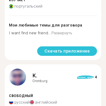
ИЗУЧАЕТ
португальский
Мои любимые темы для разговора
I want find new friend...
Развернуть
Скачать приложение
K.
4
format_quote
Orenburg
СВОБОДНЫЙ
русский
английский