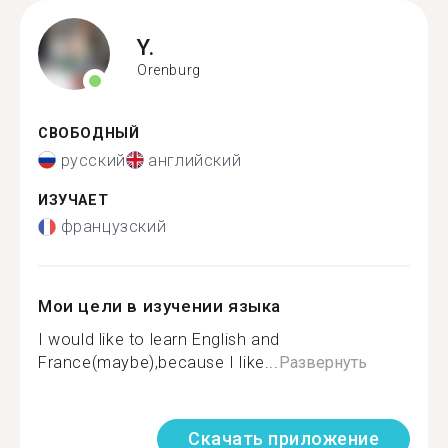
Y.
Orenburg
СВОБОДНЫЙ
русский
английский
ИЗУЧАЕТ
французский
Мои цели в изучении языка
I would like to learn English and
France(maybe),because I like...
Развернуть
Скачать приложение