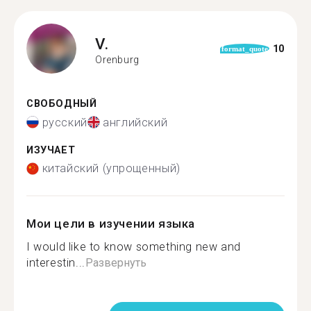
V.
10
format_quote
Orenburg
СВОБОДНЫЙ
русский
английский
ИЗУЧАЕТ
китайский (упрощенный)
Мои цели в изучении языка
I would like to know something new and
interestin...
Развернуть