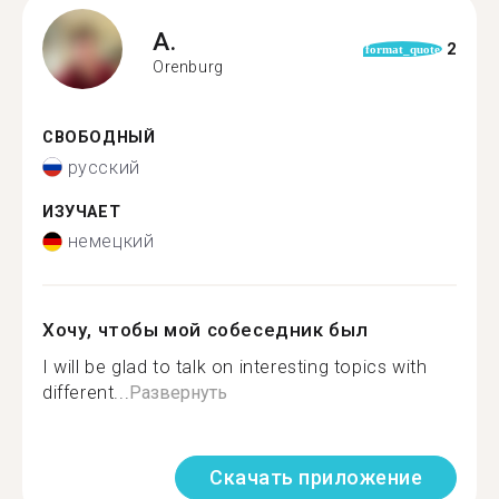
A.
2
format_quote
Orenburg
СВОБОДНЫЙ
русский
ИЗУЧАЕТ
немецкий
Хочу, чтобы мой собеседник был
I will be glad to talk on interesting topics with
different...
Развернуть
Скачать приложение