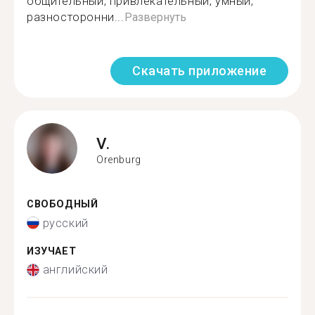
общительный, привлекательный, умный,
разносторонни...
Развернуть
Скачать приложение
V.
Orenburg
СВОБОДНЫЙ
русский
ИЗУЧАЕТ
английский