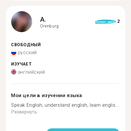
A.
2
format_quote
Orenburg
СВОБОДНЫЙ
русский
ИЗУЧАЕТ
английский
Мои цели в изучении языка
Speak English, understand english, learn englis...
Развернуть