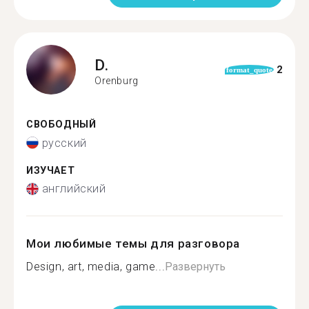
D.
2
format_quote
Orenburg
СВОБОДНЫЙ
русский
ИЗУЧАЕТ
английский
Мои любимые темы для разговора
Design, art, media, game...
Развернуть