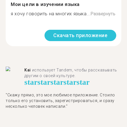
Мои цели в изучении языка
я хочу говорить на многих языка...
Развернуть
Скачать приложение
Kai
использует Tandem, чтобы рассказывать
другим о своей культуре.
star
star
star
star
star
"Скажу прямо, это мое любимое приложение. Стоило
только его установить, зарегистрироваться, и сразу
несколько человек написали."