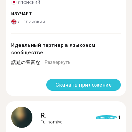
японский
ИЗУЧАЕТ
английский
Идеальный партнер в языковом
сообществе
話題の豊富な...
Развернуть
Скачать приложение
R.
1
format_quote
Fujinomiya