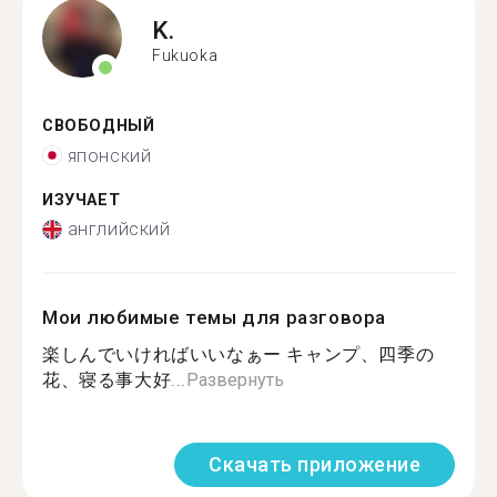
K.
Fukuoka
СВОБОДНЫЙ
японский
ИЗУЧАЕТ
английский
Мои любимые темы для разговора
楽しんでいければいいなぁー キャンプ、四季の
花、寝る事大好...
Развернуть
Скачать приложение