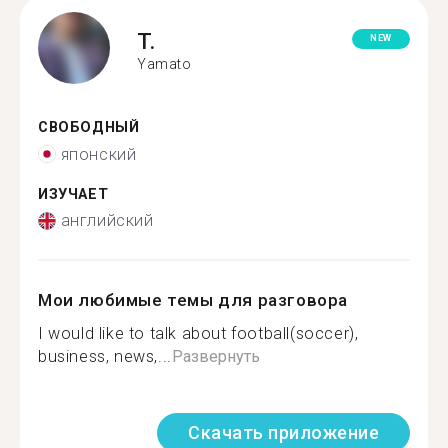
T.
NEW
Yamato
СВОБОДНЫЙ
японский
ИЗУЧАЕТ
английский
Мои любимые темы для разговора
I would like to talk about football(soccer),
business, news,...
Развернуть
Скачать приложение