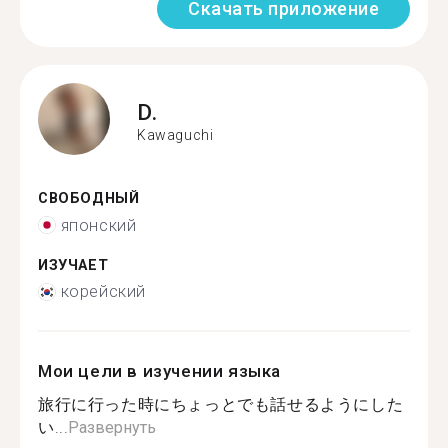
Скачать приложение
D.
Kawaguchi
СВОБОДНЫЙ
японский
ИЗУЧАЕТ
корейский
Мои цели в изучении языка
旅行に行った時にちょっとでも話せるようにした
い...
Развернуть