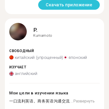
Скачать приложение
P.
Kumamoto
СВОБОДНЫЙ
китайский (упрощенный)
японский
ИЗУЧАЕТ
английский
Мои цели в изучении языка
一口流利英语。商务英语沟通交流...
Развернуть