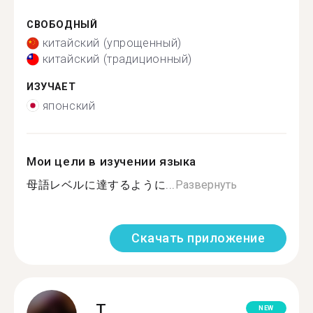
СВОБОДНЫЙ
китайский (упрощенный)
китайский (традиционный)
ИЗУЧАЕТ
японский
Мои цели в изучении языка
母語レベルに達するように...
Развернуть
Скачать приложение
T.
NEW