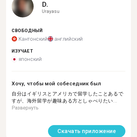
D.
Urayasu
СВОБОДНЫЙ
Кантонский
английский
ИЗУЧАЕТ
японский
Хочу, чтобы мой собеседник был
自分はイギリスとアメリカで留学したことあるで
すが、海外留学が趣味ある方としゃべりたい...
Развернуть
Скачать приложение