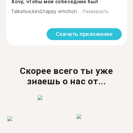
Хочу, чтобы мой собеседник был
Talkative,kind,happy emotion....
Развернуть
Скачать приложение
Скорее всего ты уже
знаешь о нас от...