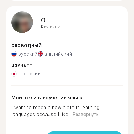
O.
Kawasaki
СВОБОДНЫЙ
русский
английский
ИЗУЧАЕТ
японский
Мои цели в изучении языка
I want to reach a new plato in learning
languages because I like...
Развернуть