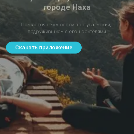
городе Наха
По-настоящему освой португальский, 
подружившись с его носителями
Скачать приложение