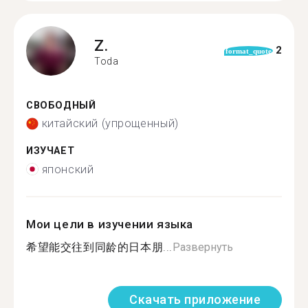
Z.
2
format_quote
Toda
СВОБОДНЫЙ
китайский (упрощенный)
ИЗУЧАЕТ
японский
Мои цели в изучении языка
希望能交往到同龄的日本朋...
Развернуть
Скачать приложение