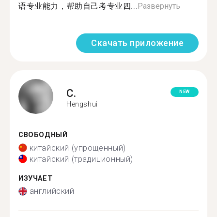
语专业能力，帮助自己考专业四...
Развернуть
Скачать приложение
C.
NEW
Hengshui
СВОБОДНЫЙ
китайский (упрощенный)
китайский (традиционный)
ИЗУЧАЕТ
английский