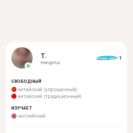
T.
1
format_quote
Hengshui
СВОБОДНЫЙ
китайский (упрощенный)
китайский (традиционный)
ИЗУЧАЕТ
английский