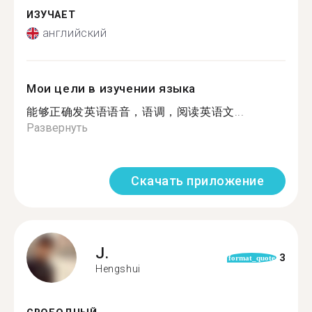
ИЗУЧАЕТ
английский
Мои цели в изучении языка
能够正确发英语语音，语调，阅读英语文...
Развернуть
Скачать приложение
J.
3
format_quote
Hengshui