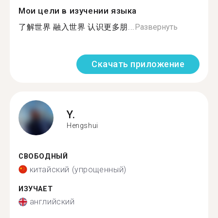
Мои цели в изучении языка
了解世界 融入世界 认识更多朋...
Развернуть
Скачать приложение
Y.
Hengshui
СВОБОДНЫЙ
китайский (упрощенный)
ИЗУЧАЕТ
английский