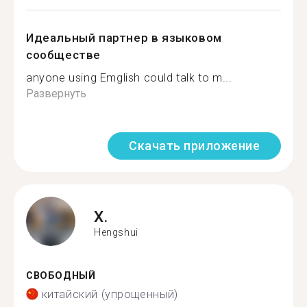
Идеальный партнер в языковом
сообществе
anyone using Emglish could talk to m...
Развернуть
Скачать приложение
X.
Hengshui
СВОБОДНЫЙ
китайский (упрощенный)