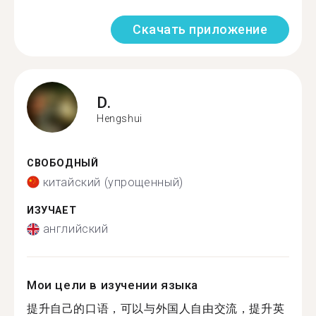
Скачать приложение
D.
Hengshui
СВОБОДНЫЙ
китайский (упрощенный)
ИЗУЧАЕТ
английский
Мои цели в изучении языка
提升自己的口语，可以与外国人自由交流，提升英