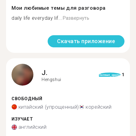
Мои любимые темы для разговора
daily life everyday lif...
Развернуть
Скачать приложение
J.
1
format_quote
Hengshui
СВОБОДНЫЙ
китайский (упрощенный)
корейский
ИЗУЧАЕТ
английский