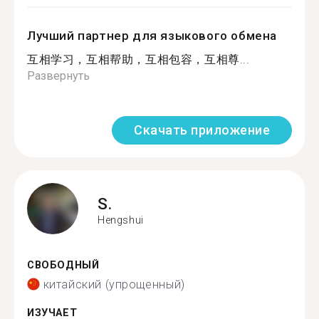
Лучший партнер для языкового обмена
互相学习，互相帮助，互相包容，互相尊...
Развернуть
Скачать приложение
S.
Hengshui
СВОБОДНЫЙ
китайский (упрощенный)
ИЗУЧАЕТ