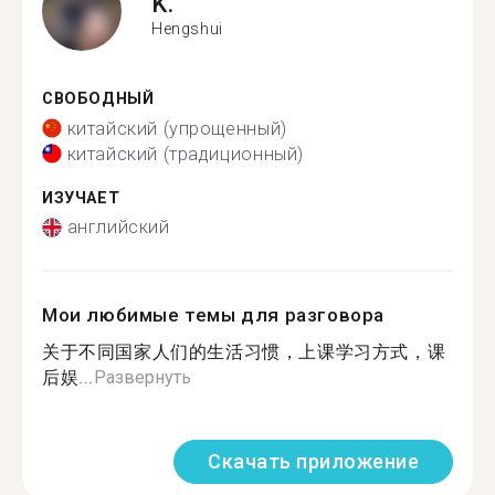
K.
Hengshui
СВОБОДНЫЙ
китайский (упрощенный)
китайский (традиционный)
ИЗУЧАЕТ
английский
Мои любимые темы для разговора
关于不同国家人们的生活习惯，上课学习方式，课
后娱...
Развернуть
Скачать приложение