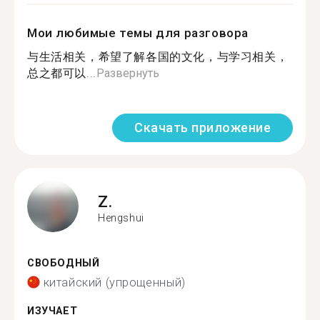
Мои любимые темы для разговора
与生活相关，希望了解各国的文化，与学习相关，
总之都可以...
Развернуть
Скачать приложение
Z.
Hengshui
СВОБОДНЫЙ
китайский (упрощенный)
ИЗУЧАЕТ