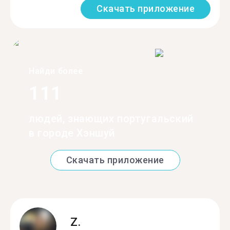
Скачать приложение
Найди более
111
людей, знающих португальский
в городе Хэншуй
Скачать приложение
Z.