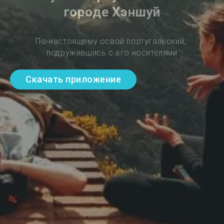
городе Хэншуй
По-настоящему освой португальский, 
подружившись с его носителями
Скачать приложение