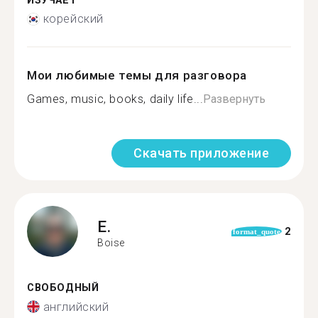
ИЗУЧАЕТ
корейский
Мои любимые темы для разговора
Games, music, books, daily life...
Развернуть
Скачать приложение
E.
2
format_quote
Boise
СВОБОДНЫЙ
английский