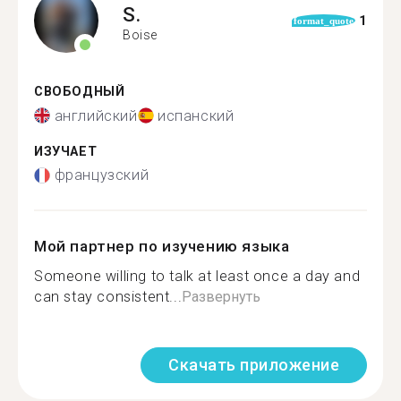
S.
1
format_quote
Boise
СВОБОДНЫЙ
английский
испанский
ИЗУЧАЕТ
французский
Мой партнер по изучению языка
Someone willing to talk at least once a day and
can stay consistent...
Развернуть
Скачать приложение