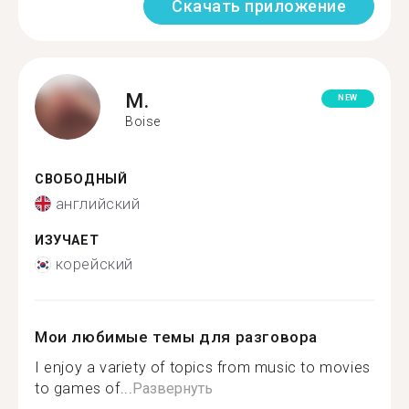
Скачать приложение
M.
NEW
Boise
СВОБОДНЫЙ
английский
ИЗУЧАЕТ
корейский
Мои любимые темы для разговора
I enjoy a variety of topics from music to movies
to games of...
Развернуть