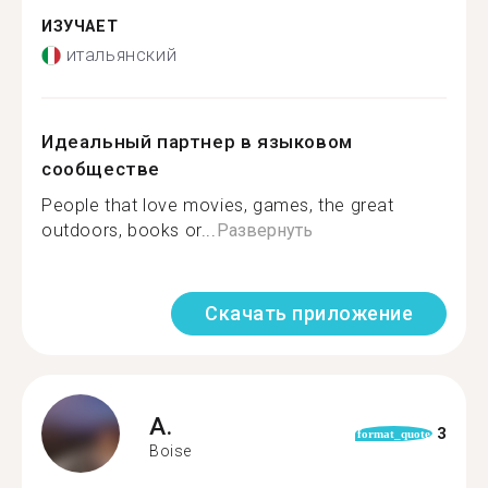
ИЗУЧАЕТ
итальянский
Идеальный партнер в языковом
сообществе
People that love movies, games, the great
outdoors, books or...
Развернуть
Скачать приложение
A.
3
format_quote
Boise