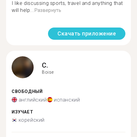
I like discussing sports, travel and anything that
will help...
Развернуть
Скачать приложение
C.
Boise
СВОБОДНЫЙ
английский
испанский
ИЗУЧАЕТ
корейский