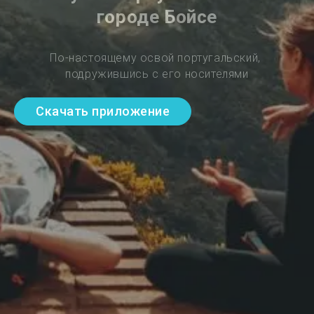
городе Бойсе
По-настоящему освой португальский, 
подружившись с его носителями
Скачать приложение