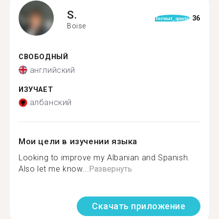
S.
36
format_quote
Boise
СВОБОДНЫЙ
английский
ИЗУЧАЕТ
албанский
Мои цели в изучении языка
Looking to improve my Albanian and Spanish.
Also let me know...
Развернуть
Скачать приложение