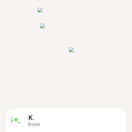
K.
Boise