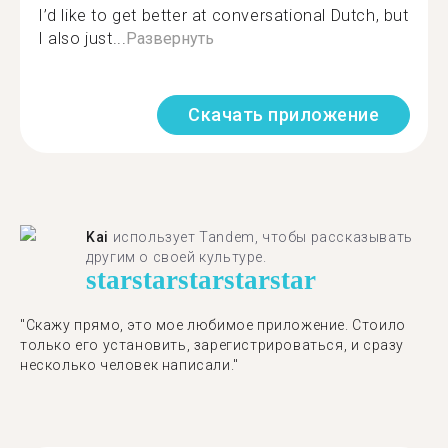
I’d like to get better at conversational Dutch, but
I also just...
Развернуть
Скачать приложение
Kai
использует Tandem, чтобы рассказывать
другим о своей культуре.
star
star
star
star
star
"Скажу прямо, это мое любимое приложение. Стоило
только его установить, зарегистрироваться, и сразу
несколько человек написали."