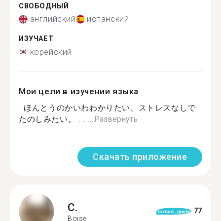
СВОБОДНЫЙ
английский
испанский
ИЗУЧАЕТ
корейский
Мои цели в изучении языка
I ほんとうのかいわわかりたい、ストレスなしで
たのしみたい。 . . ...
Развернуть
Скачать приложение
C.
77
format_quote
Boise