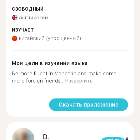
СВОБОДНЫЙ
английский
ИЗУЧАЕТ
китайский (упрощенный)
Мои цели в изучении языка
Be more fluent in Mandarin and make some
more foreign friends...
Развернуть
Скачать приложение
D.
4
format_quote