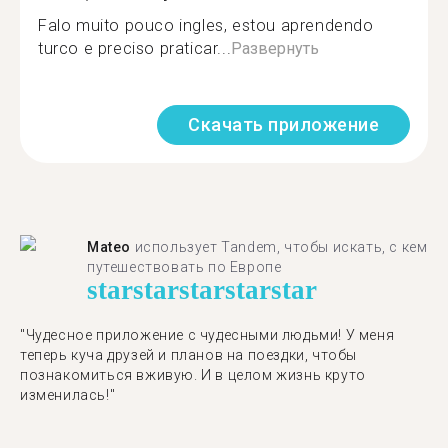
Falo muito pouco ingles, estou aprendendo
turco e preciso praticar...
Развернуть
Скачать приложение
Mateo
использует Tandem, чтобы искать, с кем
путешествовать по Европе
star
star
star
star
star
"Чудесное приложение с чудесными людьми! У меня
теперь куча друзей и планов на поездки, чтобы
познакомиться вживую. И в целом жизнь круто
изменилась!"