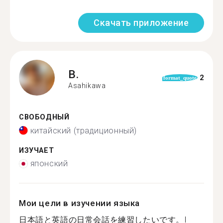
Скачать приложение
B.
2
format_quote
Asahikawa
СВОБОДНЫЙ
китайский (традиционный)
ИЗУЧАЕТ
японский
Мои цели в изучении языка
日本語と英語の日常会話を練習したいです。I