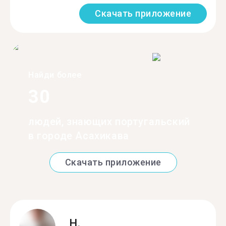
Скачать приложение
Найди более
30
людей, знающих португальский
в городе Асахикава
Скачать приложение
H.