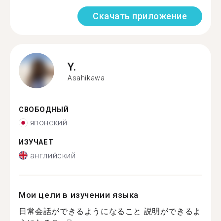
Скачать приложение
Y.
Asahikawa
СВОБОДНЫЙ
японский
ИЗУЧАЕТ
английский
Мои цели в изучении языка
日常会話ができるようになること 説明ができるよ