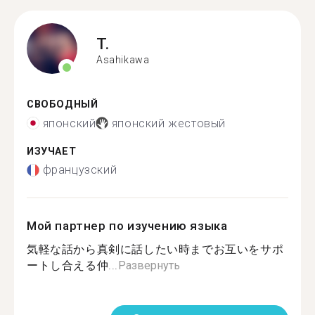
T.
Asahikawa
СВОБОДНЫЙ
японский
японский жестовый
ИЗУЧАЕТ
французский
Мой партнер по изучению языка
気軽な話から真剣に話したい時までお互いをサポ
ートし合える仲...
Развернуть