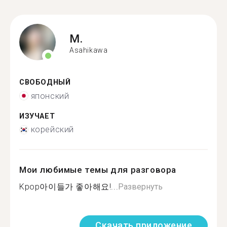
M.
Asahikawa
СВОБОДНЫЙ
японский
ИЗУЧАЕТ
корейский
Мои любимые темы для разговора
Kpop아이들가 좋아해요!...
Развернуть
Скачать приложение