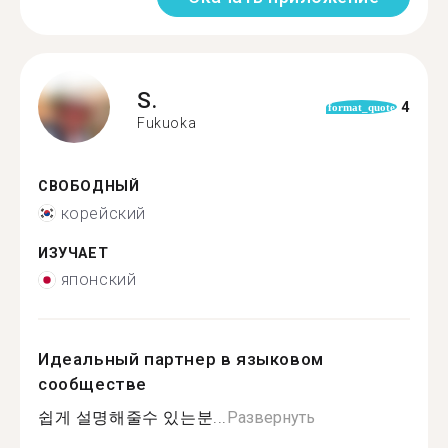
S.
4
format_quote
Fukuoka
СВОБОДНЫЙ
корейский
ИЗУЧАЕТ
японский
Идеальный партнер в языковом
сообществе
쉽게 설명해줄수 있는분...
Развернуть