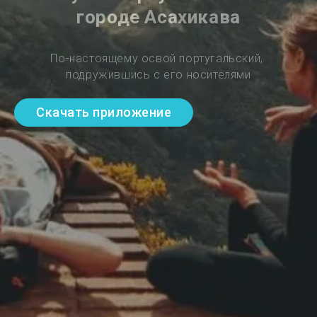
городе Асахикава
По-настоящему освой португальский, 
подружившись с его носителями
Скачать приложение