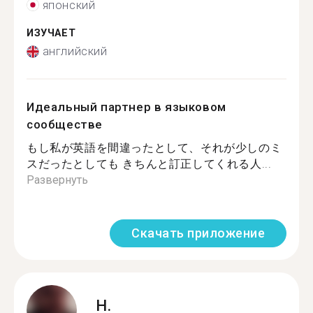
японский
ИЗУЧАЕТ
английский
Идеальный партнер в языковом
сообществе
もし私が英語を間違ったとして、それが少しのミ
スだったとしても きちんと訂正してくれる人...
Развернуть
Скачать приложение
H.