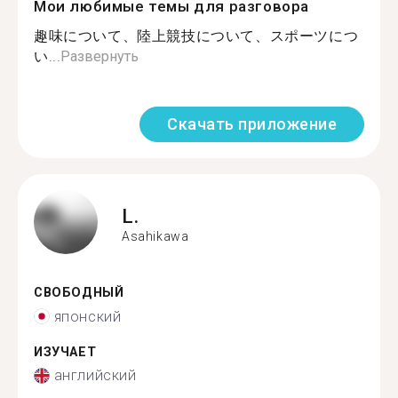
Мои любимые темы для разговора
趣味について、陸上競技について、スポーツにつ
い...
Развернуть
Скачать приложение
L.
Asahikawa
СВОБОДНЫЙ
японский
ИЗУЧАЕТ
английский