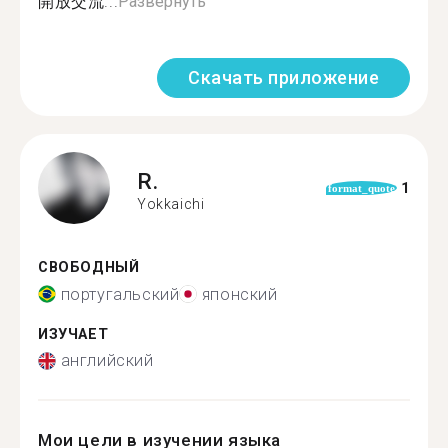
開放交流...
Развернуть
Скачать приложение
R.
1
format_quote
Yokkaichi
СВОБОДНЫЙ
португальский
японский
ИЗУЧАЕТ
английский
Мои цели в изучении языка