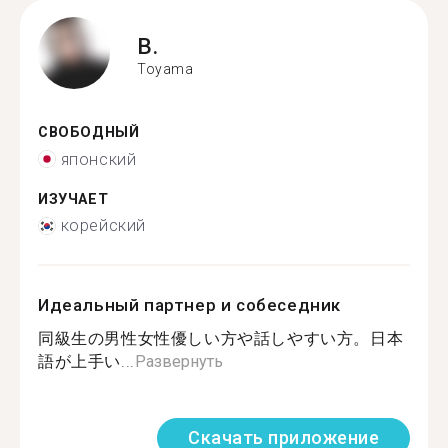
B.
Toyama
СВОБОДНЫЙ
японский
ИЗУЧАЕТ
корейский
Идеальный партнер и собеседник
同級生の男性女性優しい方や話しやすい方。日本
語が上手い...
Развернуть
Скачать приложение