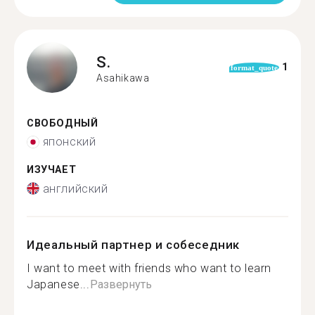
S.
1
format_quote
Asahikawa
СВОБОДНЫЙ
японский
ИЗУЧАЕТ
английский
Идеальный партнер и собеседник
I want to meet with friends who want to learn
Japanese...
Развернуть