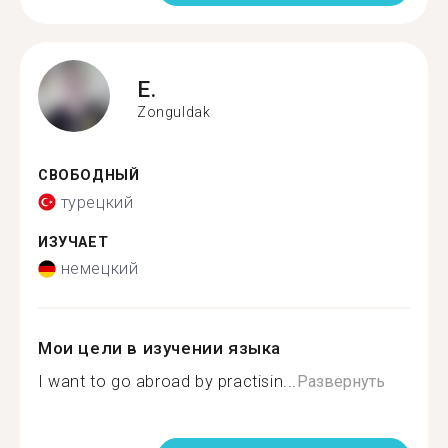
E.
Zonguldak
СВОБОДНЫЙ
турецкий
ИЗУЧАЕТ
немецкий
Мои цели в изучении языка
I want to go abroad by practisin...
Развернуть