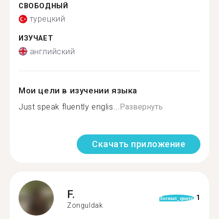
СВОБОДНЫЙ
турецкий
ИЗУЧАЕТ
английский
Мои цели в изучении языка
Just speak fluently englis...
Развернуть
Скачать приложение
F.
1
format_quote
Zonguldak