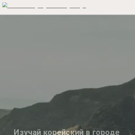
Изучай корейский в городе 