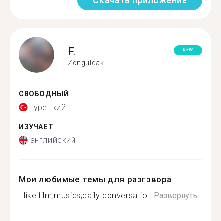
Скачать приложение
F.
NEW
Zonguldak
СВОБОДНЫЙ
турецкий
ИЗУЧАЕТ
английский
Мои любимые темы для разговора
I like film,musics,daily conversatio...
Развернуть