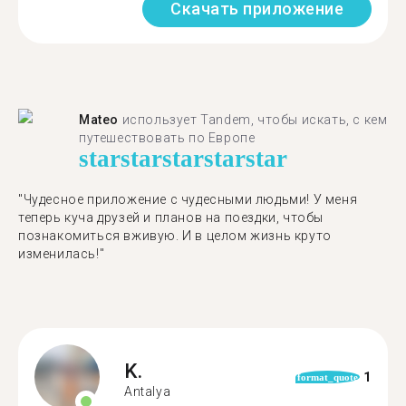
Скачать приложение
Mateo
использует Tandem, чтобы искать, с кем
путешествовать по Европе
star
star
star
star
star
"Чудесное приложение с чудесными людьми! У меня
теперь куча друзей и планов на поездки, чтобы
познакомиться вживую. И в целом жизнь круто
изменилась!"
K.
1
format_quote
Antalya