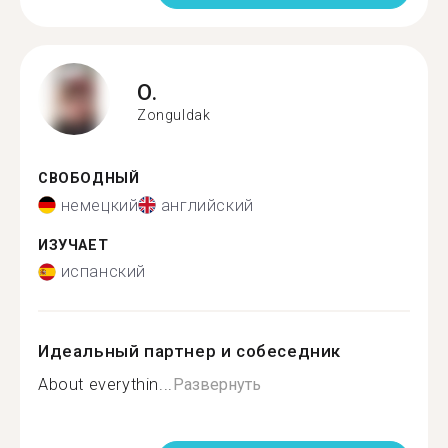
O.
Zonguldak
СВОБОДНЫЙ
немецкий
английский
ИЗУЧАЕТ
испанский
Идеальный партнер и собеседник
About everythin...
Развернуть