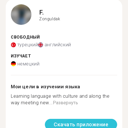
F.
Zonguldak
СВОБОДНЫЙ
турецкий
английский
ИЗУЧАЕТ
немецкий
Мои цели в изучении языка
Learning language with culture and along the
way meeting new...
Развернуть
Скачать приложение