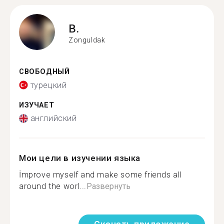
B.
Zonguldak
СВОБОДНЫЙ
турецкий
ИЗУЧАЕТ
английский
Мои цели в изучении языка
İmprove myself and make some friends all
around the worl...
Развернуть