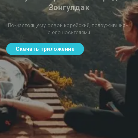
Зонгулдак
По-настоящему освой корейский, подружившись 
с его носителями
Скачать приложение