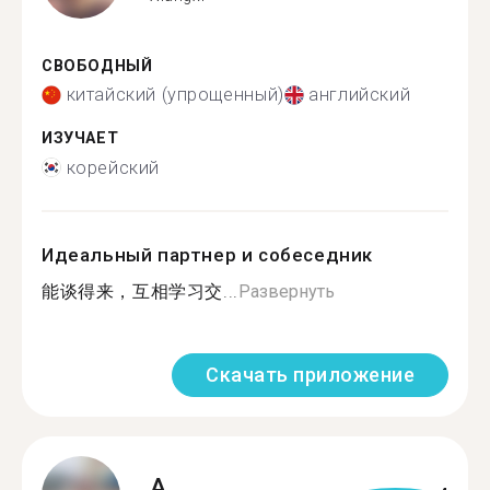
СВОБОДНЫЙ
китайский (упрощенный)
английский
ИЗУЧАЕТ
корейский
Идеальный партнер и собеседник
能谈得来，互相学习交...
Развернуть
Скачать приложение
A.