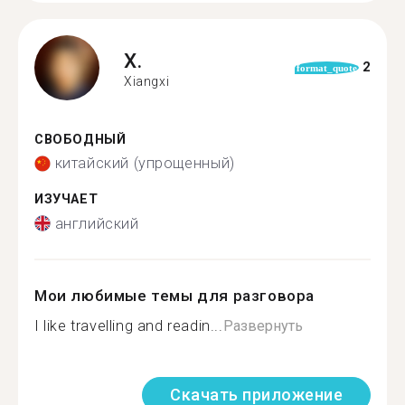
X.
2
format_quote
Xiangxi
СВОБОДНЫЙ
китайский (упрощенный)
ИЗУЧАЕТ
английский
Мои любимые темы для разговора
I like travelling and readin...
Развернуть
Скачать приложение