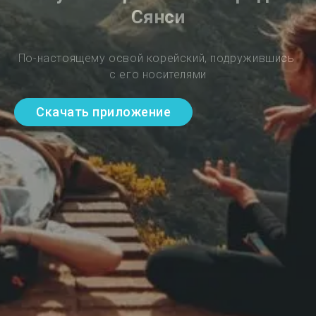
Сянси
По-настоящему освой корейский, подружившись 
с его носителями
Скачать приложение