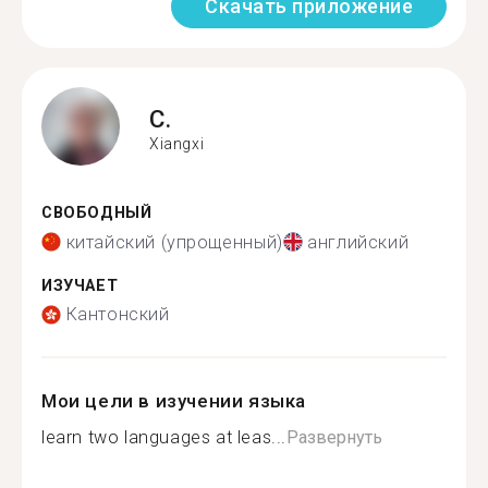
Скачать приложение
C.
Xiangxi
СВОБОДНЫЙ
китайский (упрощенный)
английский
ИЗУЧАЕТ
Кантонский
Мои цели в изучении языка
learn two languages at leas...
Развернуть