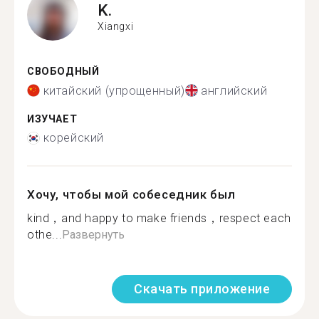
K.
Xiangxi
СВОБОДНЫЙ
китайский (упрощенный)
английский
ИЗУЧАЕТ
корейский
Хочу, чтобы мой собеседник был
kind，and happy to make friends，respect each
othe...
Развернуть
Скачать приложение