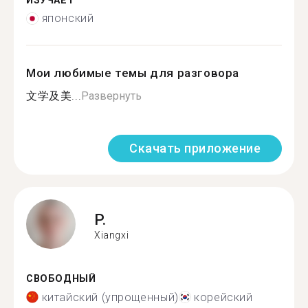
ИЗУЧАЕТ
японский
Мои любимые темы для разговора
文学及美...
Развернуть
Скачать приложение
P.
Xiangxi
СВОБОДНЫЙ
китайский (упрощенный)
корейский