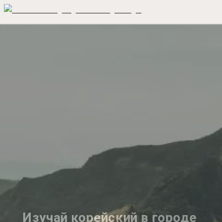
Изучай корейский в городе 