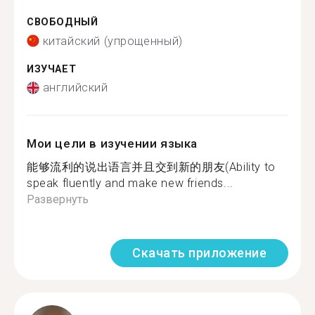
СВОБОДНЫЙ
китайский (упрощенный)
ИЗУЧАЕТ
английский
Мои цели в изучении языка
能够流利的说出语言并且交到新的朋友(Ability to
speak fluently and make new friends...
Развернуть
Скачать приложение