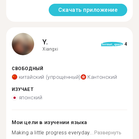
Скачать приложение
Y.
4
format_quote
Xiangxi
СВОБОДНЫЙ
китайский (упрощенный)
Кантонский
ИЗУЧАЕТ
японский
Мои цели в изучении языка
Making a little progress everyday...
Развернуть