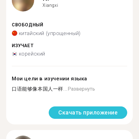
Xiangxi
СВОБОДНЫЙ
китайский (упрощенный)
ИЗУЧАЕТ
корейский
Мои цели в изучении языка
口语能够像本国人一样...
Развернуть
Скачать приложение