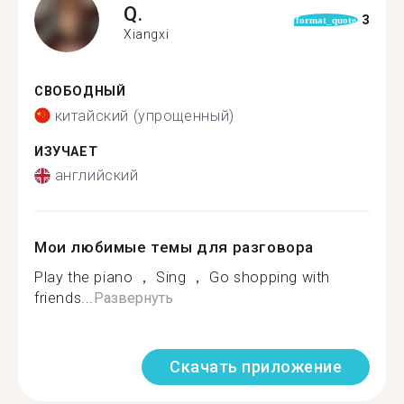
Q.
3
format_quote
Xiangxi
СВОБОДНЫЙ
китайский (упрощенный)
ИЗУЧАЕТ
английский
Мои любимые темы для разговора
Play the piano ， Sing ， Go shopping with
friends...
Развернуть
Скачать приложение