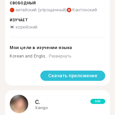
СВОБОДНЫЙ
китайский (упрощенный)
Кантонский
ИЗУЧАЕТ
корейский
Мои цели в изучении языка
Korean and Englis...
Развернуть
Скачать приложение
C.
NEW
Xiangxi