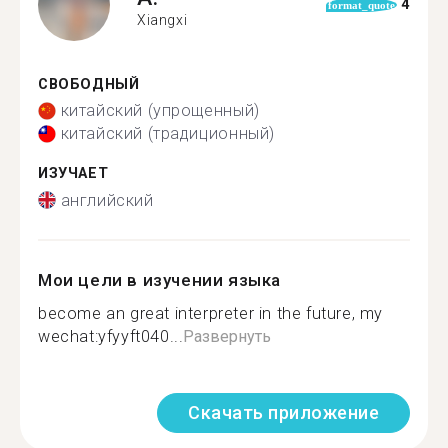
4
format_quote
Xiangxi
СВОБОДНЫЙ
китайский (упрощенный)
китайский (традиционный)
ИЗУЧАЕТ
английский
Мои цели в изучении языка
become an great interpreter in the future, my
wechat:yfyyft040...
Развернуть
Скачать приложение