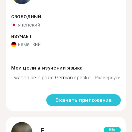
СВОБОДНЫЙ
японский
ИЗУЧАЕТ
немецкий
Мои цели в изучении языка
I wanna be a good German speake...
Развернуть
Скачать приложение
F.
NEW