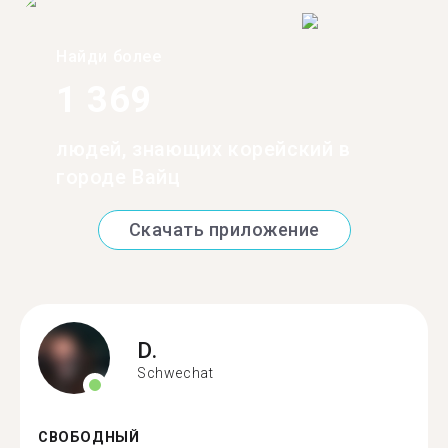
Найди более
1 369
людей, знающих корейский в
городе Вайц
Скачать приложение
D.
Schwechat
СВОБОДНЫЙ