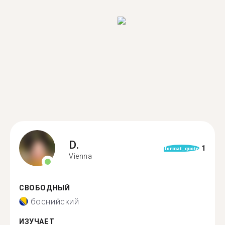
D.
1
format_quote
Vienna
СВОБОДНЫЙ
боснийский
ИЗУЧАЕТ