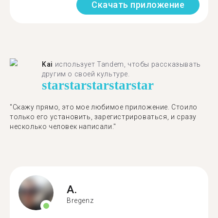
Скачать приложение
Kai
использует Tandem, чтобы рассказывать
другим о своей культуре.
star
star
star
star
star
"Скажу прямо, это мое любимое приложение. Стоило
только его установить, зарегистрироваться, и сразу
несколько человек написали."
A.
Bregenz