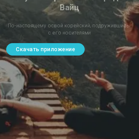
Вайц
По-настоящему освой корейский, подружившись 
с его носителями
Скачать приложение