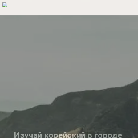
Изучай корейский в городе 