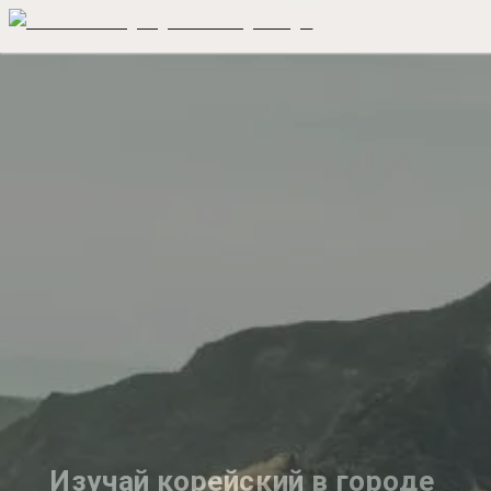
Изучай корейский в городе 