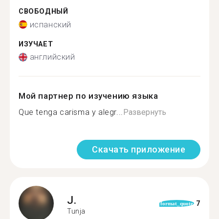
СВОБОДНЫЙ
испанский
ИЗУЧАЕТ
английский
Мой партнер по изучению языка
Que tenga carisma y alegr...
Развернуть
Скачать приложение
J.
7
format_quote
Tunja