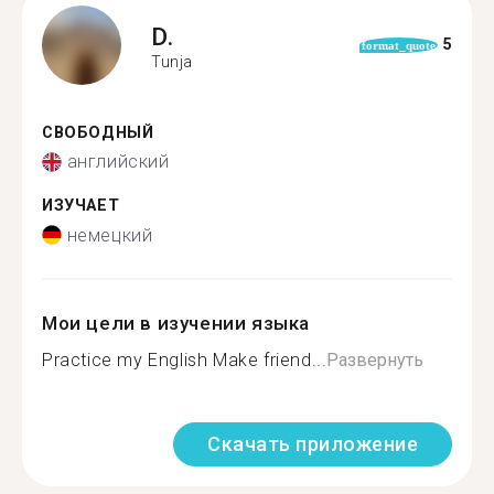
D.
5
format_quote
Tunja
СВОБОДНЫЙ
английский
ИЗУЧАЕТ
немецкий
Мои цели в изучении языка
Practice my English Make friend...
Развернуть
Скачать приложение