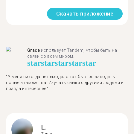
Скачать приложение
Grace
использует Tandem, чтобы быть на
связи со всем миром.
star
star
star
star
star
"У меня никогда не выходило так быстро заводить
новые знакомства. Изучать языки с другими людьми и
правда интереснее."
L.
Tunja