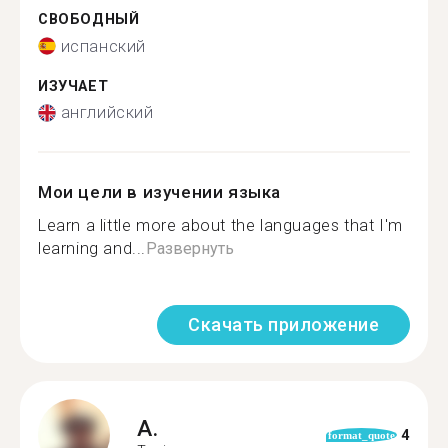
СВОБОДНЫЙ
испанский
ИЗУЧАЕТ
английский
Мои цели в изучении языка
Learn a little more about the languages that I'm
learning and...
Развернуть
Скачать приложение
A.
4
format_quote