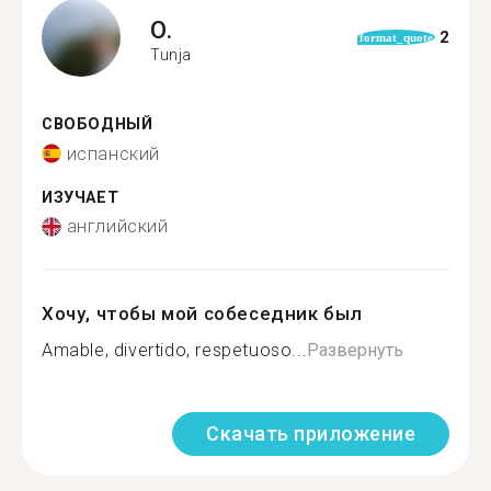
O.
2
format_quote
Tunja
СВОБОДНЫЙ
испанский
ИЗУЧАЕТ
английский
Хочу, чтобы мой собеседник был
Amable, divertido, respetuoso...
Развернуть
Скачать приложение