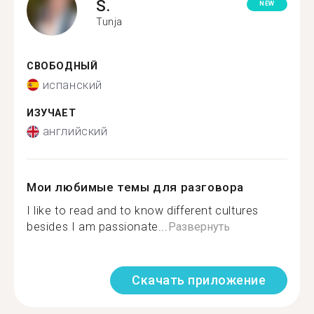
S.
NEW
Tunja
СВОБОДНЫЙ
испанский
ИЗУЧАЕТ
английский
Мои любимые темы для разговора
I like to read and to know different cultures
besides I am passionate...
Развернуть
Скачать приложение