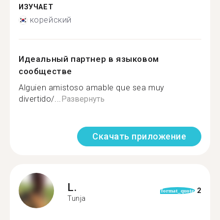
ИЗУЧАЕТ
корейский
Идеальный партнер в языковом
сообществе
Alguien amistoso amable que sea muy
divertido/...
Развернуть
Скачать приложение
L.
2
format_quote
Tunja