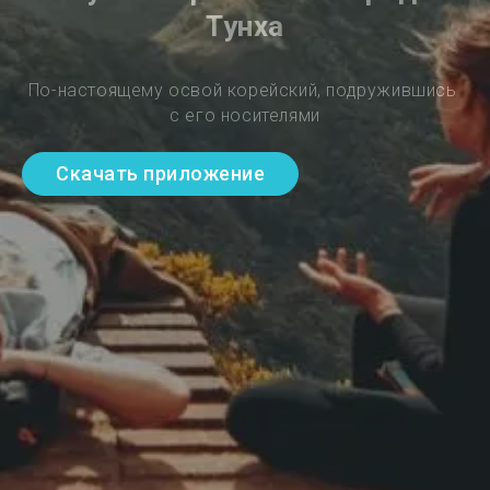
Тунха
По-настоящему освой корейский, подружившись 
с его носителями
Скачать приложение