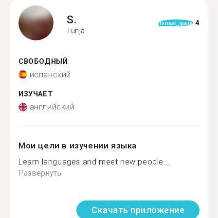
S.
4
format_quote
Tunja
СВОБОДНЫЙ
испанский
ИЗУЧАЕТ
английский
Мои цели в изучении языка
Learn languages ​​and meet new people...
Развернуть
Скачать приложение