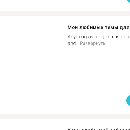
Мои любимые темы для 
Anything as long as it is con
and...
Развернуть
й