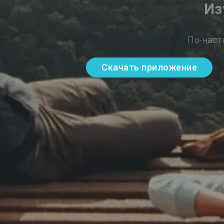
Из
По-наст
Скачать приложение