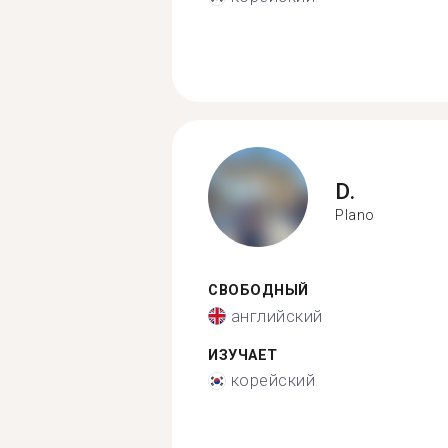
D.
Plano
СВОБОДНЫЙ
английский
ИЗУЧАЕТ
корейский