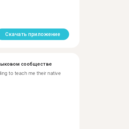
Скачать приложение
зыковом сообществе
ing to teach me their native