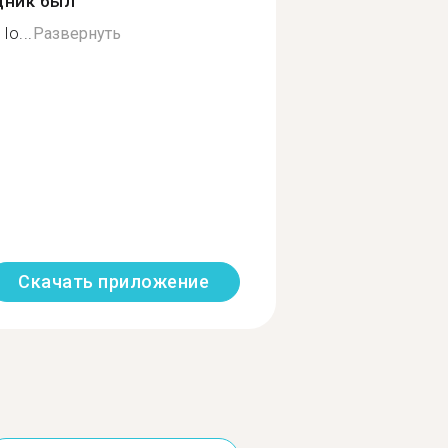
дник был
lo...
Развернуть
Скачать приложение