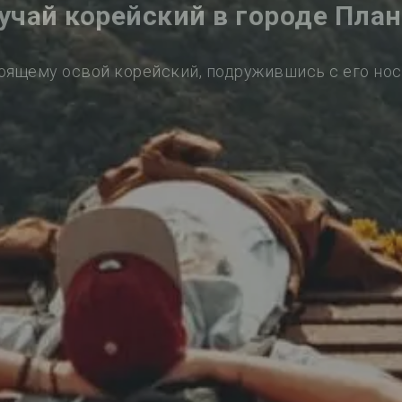
учай корейский в городе Пла
оящему освой корейский, подружившись с его но