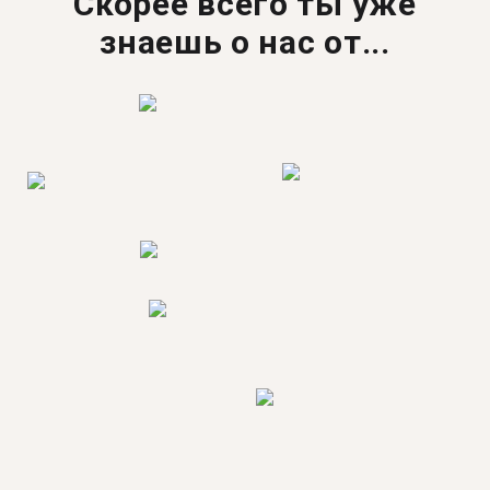
Скорее всего ты уже
знаешь о нас от...