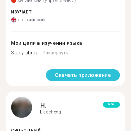
китайский (упрощенный)
ИЗУЧАЕТ
английский
Мои цели в изучении языка
Study abroa...
Развернуть
Скачать приложение
H.
NEW
Liaocheng
СВОБОДНЫЙ