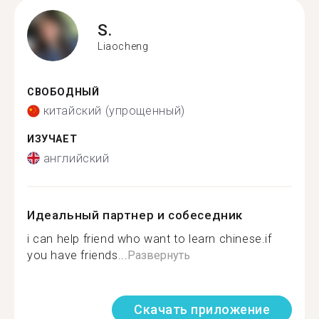
S.
Liaocheng
СВОБОДНЫЙ
китайский (упрощенный)
ИЗУЧАЕТ
английский
Идеальный партнер и собеседник
i can help friend who want to learn chinese.if
you have friends...
Развернуть
Скачать приложение