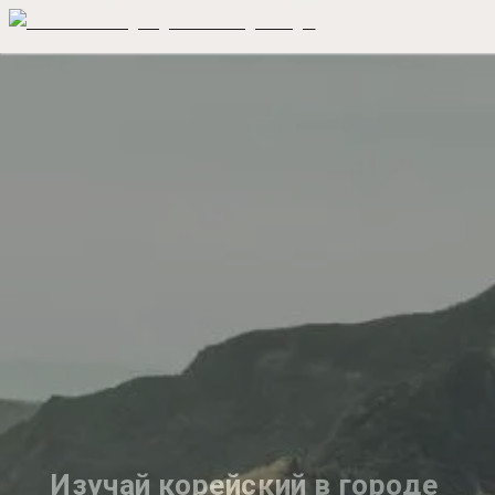
Изучай корейский в городе 