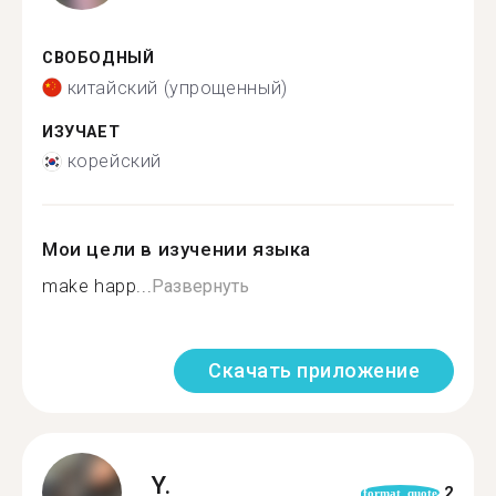
СВОБОДНЫЙ
китайский (упрощенный)
ИЗУЧАЕТ
корейский
Мои цели в изучении языка
make happ...
Развернуть
Скачать приложение
Y.
2
format_quote