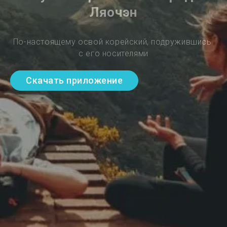
Ляочэн
По-настоящему освой корейский, подружившись 
с его носителями
Скачать приложение