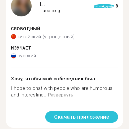
L.
8
format_quote
Liaocheng
СВОБОДНЫЙ
китайский (упрощенный)
ИЗУЧАЕТ
русский
Хочу, чтобы мой собеседник был
I hope to chat with people who are humorous
and interesting...
Развернуть
Скачать приложение