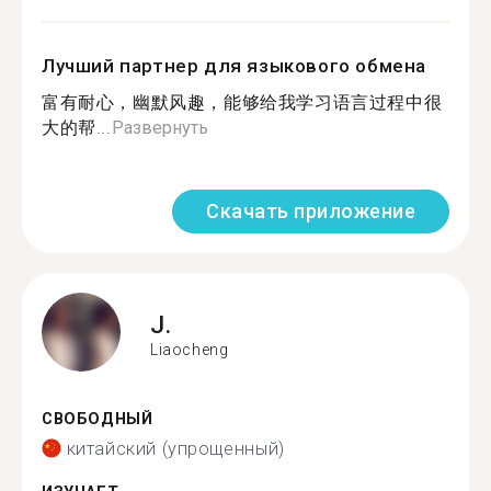
Лучший партнер для языкового обмена
富有耐心，幽默风趣，能够给我学习语言过程中很
大的帮...
Развернуть
Скачать приложение
J.
Liaocheng
СВОБОДНЫЙ
китайский (упрощенный)