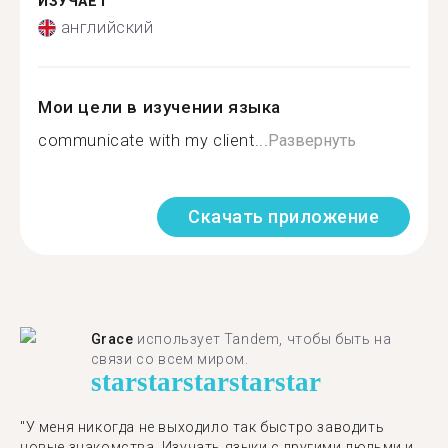
ИЗУЧАЕТ
английский
Мои цели в изучении языка
communicate with my client...
Развернуть
Скачать приложение
Grace
использует Tandem, чтобы быть на
связи со всем миром.
star
star
star
star
star
"У меня никогда не выходило так быстро заводить
новые знакомства. Изучать языки с другими людьми и