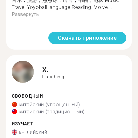
音乐，旅游，悠悠球，语言，书籍，电影 Music
Travel Yoyoball language Reading. Moive...
Развернуть
Скачать приложение
X.
Liaocheng
СВОБОДНЫЙ
китайский (упрощенный)
китайский (традиционный)
ИЗУЧАЕТ
английский