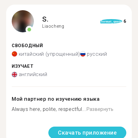
S.
6
format_quote
Liaocheng
СВОБОДНЫЙ
китайский (упрощенный)
русский
ИЗУЧАЕТ
английский
Мой партнер по изучению языка
Always here, polite, respectful...
Развернуть
Скачать приложение