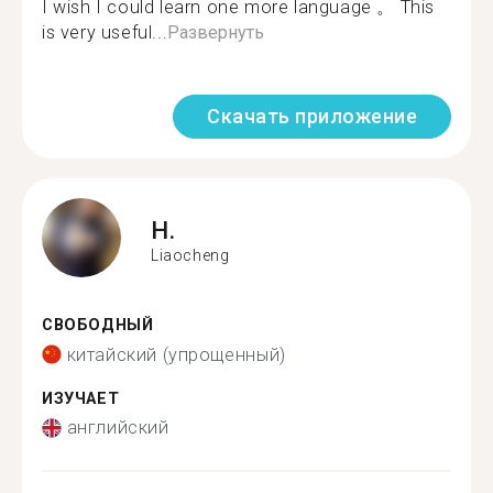
I wish I could learn one more language 。 This
is very useful...
Развернуть
Скачать приложение
H.
Liaocheng
СВОБОДНЫЙ
китайский (упрощенный)
ИЗУЧАЕТ
английский