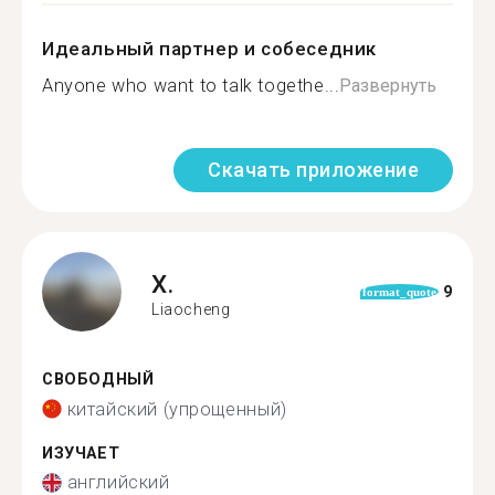
Идеальный партнер и собеседник
Anyone who want to talk togethe...
Развернуть
Скачать приложение
X.
9
format_quote
Liaocheng
СВОБОДНЫЙ
китайский (упрощенный)
ИЗУЧАЕТ
английский