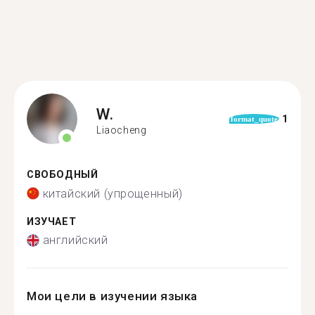
W.
1
format_quote
Liaocheng
СВОБОДНЫЙ
китайский (упрощенный)
ИЗУЧАЕТ
английский
Мои цели в изучении языка