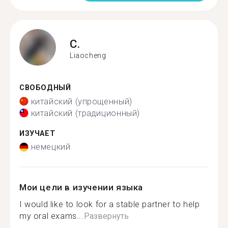
C.
Liaocheng
СВОБОДНЫЙ
китайский (упрощенный)
китайский (традиционный)
ИЗУЧАЕТ
немецкий
Мои цели в изучении языка
I would like to look for a stable partner to help
my oral exams...
Развернуть