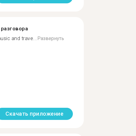
разговора
usic and trave...
Развернуть
Скачать приложение