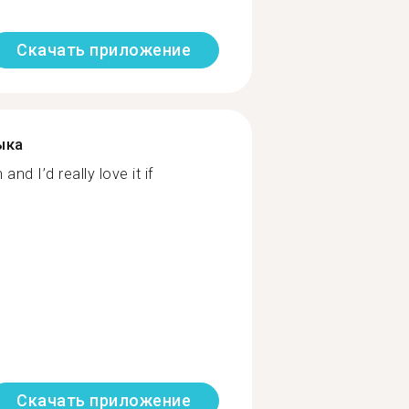
Скачать приложение
ыка
and I’d really love it if
Скачать приложение