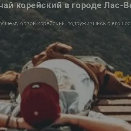
чай корейский в городе Лас-В
оящему освой корейский, подружившись с его но