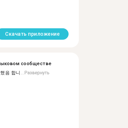
Скачать приложение
зыковом сообществе
음 합니...
Развернуть