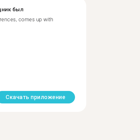
дник был
erences, comes up with
Скачать приложение