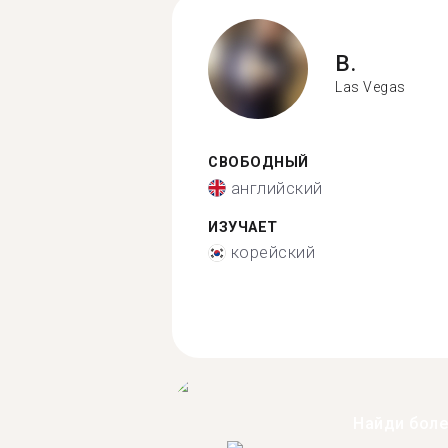
B.
Las Vegas
СВОБОДНЫЙ
английский
ИЗУЧАЕТ
корейский
Найди бол