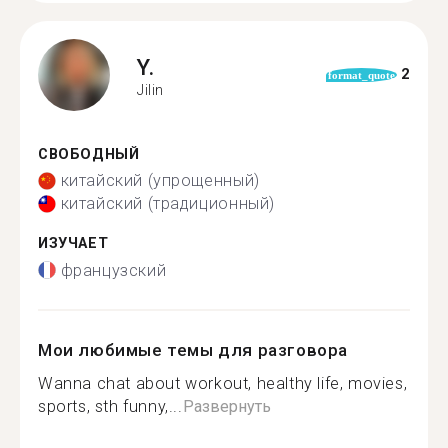
Y.
2
format_quote
Jilin
СВОБОДНЫЙ
китайский (упрощенный)
китайский (традиционный)
ИЗУЧАЕТ
французский
Мои любимые темы для разговора
Wanna chat about workout, healthy life, movies,
sports, sth funny,...
Развернуть