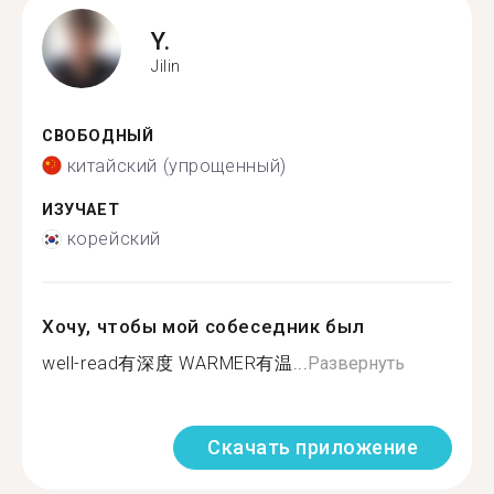
Y.
Jilin
СВОБОДНЫЙ
китайский (упрощенный)
ИЗУЧАЕТ
корейский
Хочу, чтобы мой собеседник был
well-read有深度 WARMER有温...
Развернуть
Скачать приложение