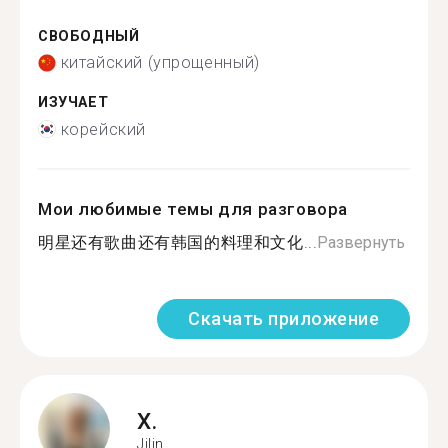
СВОБОДНЫЙ
китайский (упрощенный)
ИЗУЧАЕТ
корейский
Мои любимые темы для разговора
明星还有歌曲还有韩国的料理和文化...
Развернуть
Скачать приложение
X.
Jilin