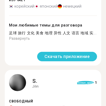
ИЗУЧАЕТ
корейский
японский
немецкий
Мои любимые темы для разговора
足球 旅行 文化 美食 地理 异性 人文 语言 地域 实...
Развернуть
Скачать приложение
S.
1
format_quote
Jilin
СВОБОДНЫЙ