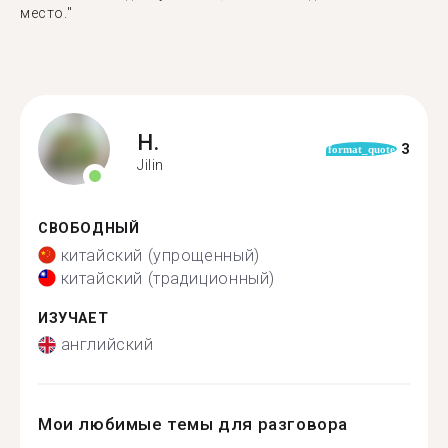
место."
H.
3
format_quote
Jilin
СВОБОДНЫЙ
китайский (упрощенный)
китайский (традиционный)
ИЗУЧАЕТ
английский
Мои любимые темы для разговора