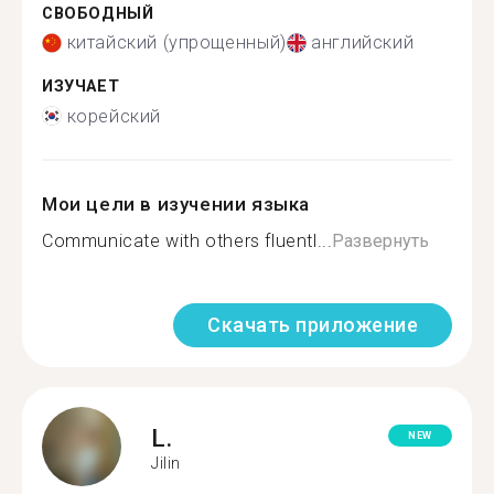
СВОБОДНЫЙ
китайский (упрощенный)
английский
ИЗУЧАЕТ
корейский
Мои цели в изучении языка
Communicate with others fluentl...
Развернуть
Скачать приложение
L.
NEW
Jilin