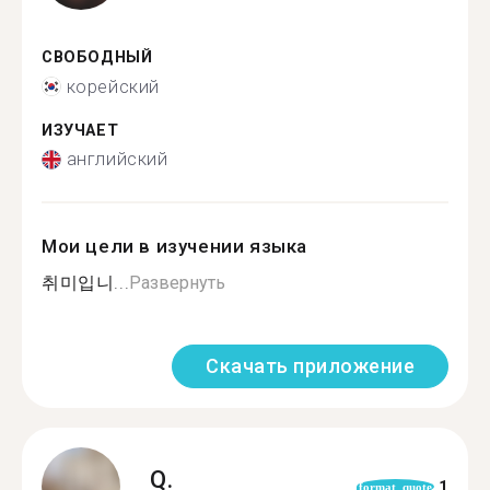
СВОБОДНЫЙ
корейский
ИЗУЧАЕТ
английский
Мои цели в изучении языка
취미입니...
Развернуть
Скачать приложение
Q.
1
format_quote