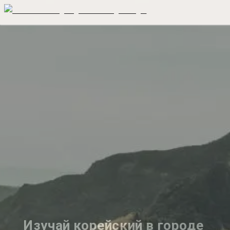
Изучай корейский в городе 