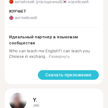
китайский (упрощенный)
корейский
ИЗУЧАЕТ
английский
Идеальный партнер в языковом
сообществе
Who can teach me English?I can teach you
Chinese in exchang...
Развернуть
Скачать приложение
Y.
Jilin