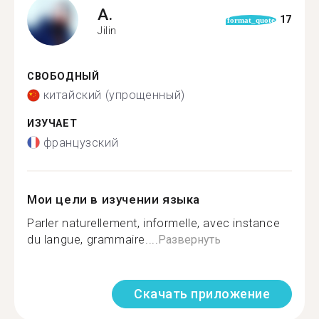
A.
17
format_quote
Jilin
СВОБОДНЫЙ
китайский (упрощенный)
ИЗУЧАЕТ
французский
Мои цели в изучении языка
Parler naturellement, informelle, avec instance
du langue, grammaire....
Развернуть
Скачать приложение