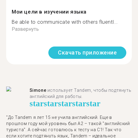
Мои цели в изучении языка
Be able to communicate with others fluentl...
Развернуть
Скачать приложение
Simone
использует Tandem, чтобы подтянуть
английский для работы.
star
star
star
star
star
"До Tandem я лет 15 не учила английский. Еще в
прошлом году мой уровень был A2 – такой "английский
туриста". А сейчас готовлюсь к тесту на C1! Так что
если хотите подтянуть язык, Tandem – идеальное