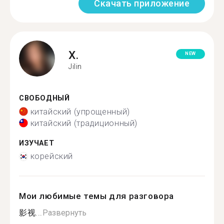
Скачать приложение
X.
NEW
Jilin
СВОБОДНЫЙ
китайский (упрощенный)
китайский (традиционный)
ИЗУЧАЕТ
корейский
Мои любимые темы для разговора
影视...
Развернуть