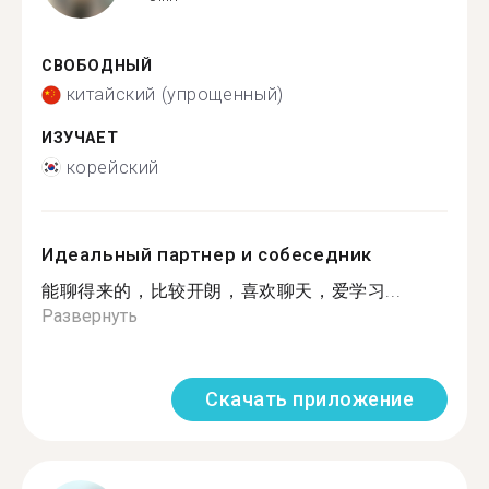
СВОБОДНЫЙ
китайский (упрощенный)
ИЗУЧАЕТ
корейский
Идеальный партнер и собеседник
能聊得来的，比较开朗，喜欢聊天，爱学习...
Развернуть
Скачать приложение