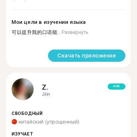
Мои цели в изучении языка
可以提升我的口语能...
Развернуть
Скачать приложение
Z.
NEW
Jilin
СВОБОДНЫЙ
китайский (упрощенный)
ИЗУЧАЕТ