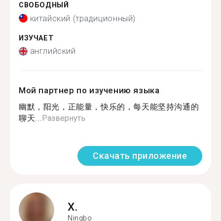
СВОБОДНЫЙ
китайский (традиционный)
ИЗУЧАЕТ
английский
Мой партнер по изучению языка
幽默，阳光，正能量，快乐的，每天能坚持沟通的
聊天...
Развернуть
Скачать приложение
X.
Ningbo