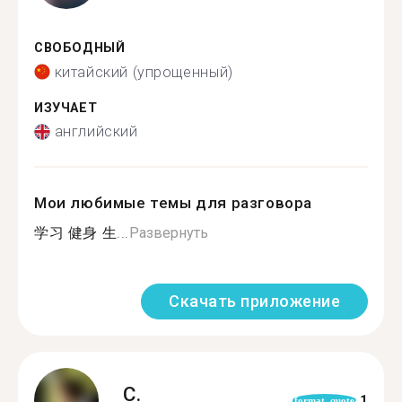
СВОБОДНЫЙ
китайский (упрощенный)
ИЗУЧАЕТ
английский
Мои любимые темы для разговора
学习 健身 生...
Развернуть
Скачать приложение
C.
1
format_quote