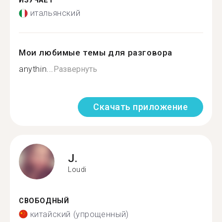
ИЗУЧАЕТ
итальянский
Мои любимые темы для разговора
anythin...
Развернуть
Скачать приложение
J.
Loudi
СВОБОДНЫЙ
китайский (упрощенный)