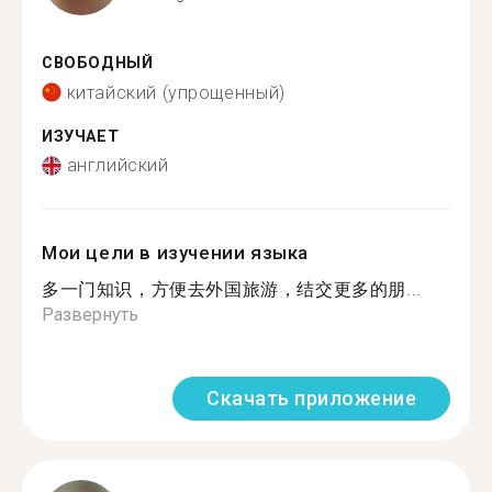
СВОБОДНЫЙ
китайский (упрощенный)
ИЗУЧАЕТ
английский
Мои цели в изучении языка
多一门知识，方便去外国旅游，结交更多的朋...
Развернуть
Скачать приложение