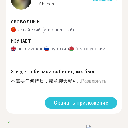
Shanghai
СВОБОДНЫЙ
китайский (упрощенный)
ИЗУЧАЕТ
английский
русский
белорусский
Хочу, чтобы мой собеседник был
不需要任何特质，愿意聊天就可...
Развернуть
Скачать приложение