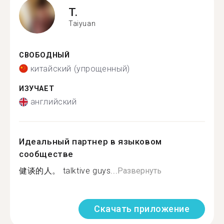
T.
Taiyuan
СВОБОДНЫЙ
китайский (упрощенный)
ИЗУЧАЕТ
английский
Идеальный партнер в языковом
сообществе
健谈的人。 talktive guys...
Развернуть
Скачать приложение