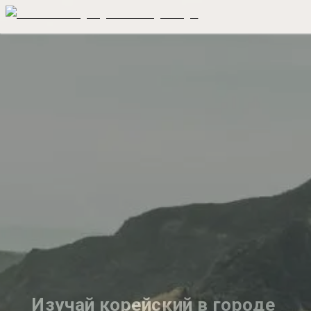
Изучай корейский в городе 