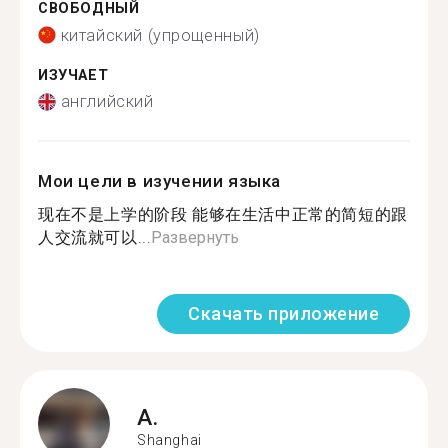
СВОБОДНЫЙ
китайский (упрощенный)
ИЗУЧАЕТ
английский
Мои цели в изучении языка
现在不是上学的阶段 能够在生活中正常的简短的跟
人交流就可以...
Развернуть
Скачать приложение
A.
Shanghai