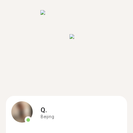
Q.
Beijing