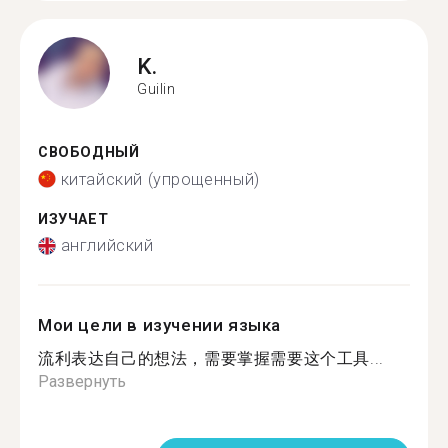
K.
Guilin
СВОБОДНЫЙ
китайский (упрощенный)
ИЗУЧАЕТ
английский
Мои цели в изучении языка
流利表达自己的想法，需要掌握需要这个工具...
Развернуть