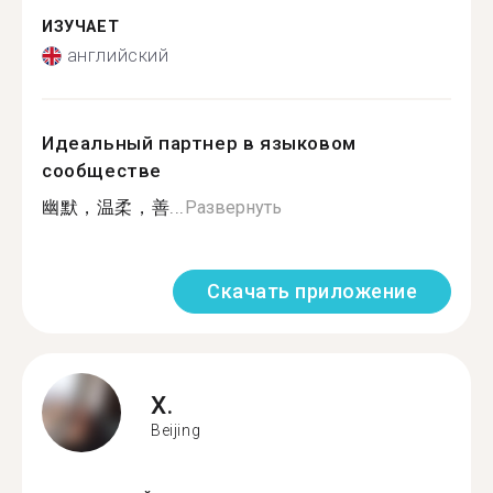
ИЗУЧАЕТ
английский
Идеальный партнер в языковом
сообществе
幽默，温柔，善...
Развернуть
Скачать приложение
X.
Beijing