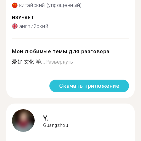
китайский (упрощенный)
ИЗУЧАЕТ
английский
Мои любимые темы для разговора
爱好 文化 学...
Развернуть
Скачать приложение
Y.
Guangzhou