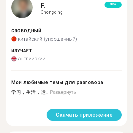
F.
NEW
Chongqing
СВОБОДНЫЙ
китайский (упрощенный)
ИЗУЧАЕТ
английский
Мои любимые темы для разговора
学习，生活，运...
Развернуть
Скачать приложение