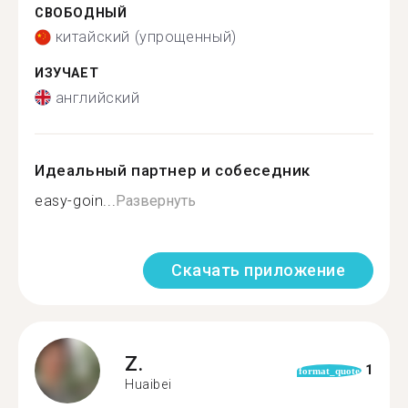
СВОБОДНЫЙ
китайский (упрощенный)
ИЗУЧАЕТ
английский
Идеальный партнер и собеседник
easy-goin...
Развернуть
Скачать приложение
Z.
1
format_quote
Huaibei