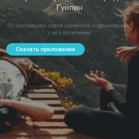
Гуйпин
По-настоящему освой корейский, подружившись 
с его носителями
Скачать приложение