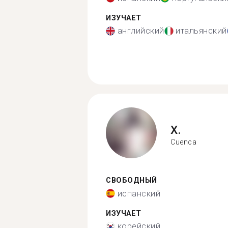
ИЗУЧАЕТ
английский
итальянский
X.
Cuenca
СВОБОДНЫЙ
испанский
ИЗУЧАЕТ
корейский