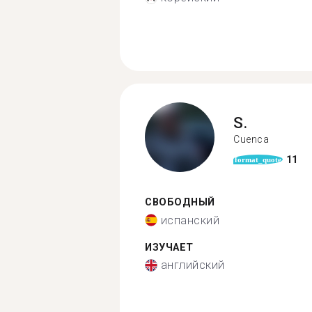
S.
Cuenca
11
format_quote
СВОБОДНЫЙ
испанский
ИЗУЧАЕТ
английский