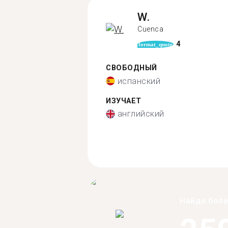
W.
Cuenca
4
format_quote
СВОБОДНЫЙ
испанский
ИЗУЧАЕТ
английский
Найди бол