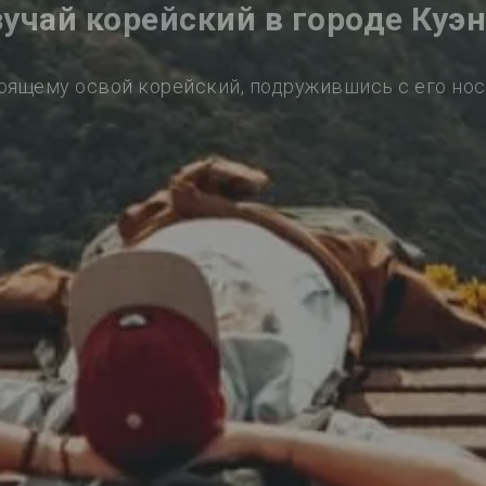
учай корейский в городе Куэ
оящему освой корейский, подружившись с его но