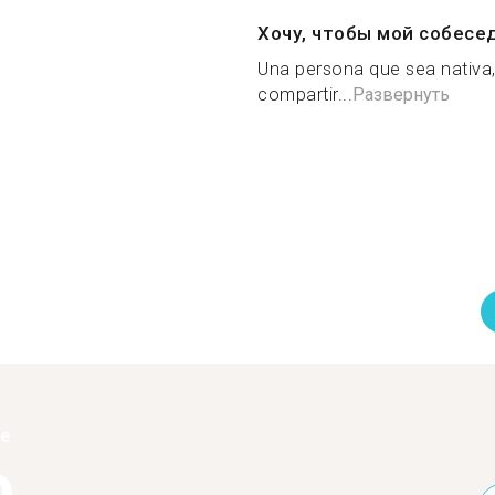
Хочу, чтобы мой собесе
Una persona que sea nativa,
compartir...
Развернуть
ее