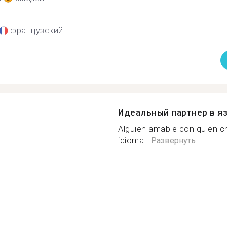
французский
Идеальный партнер в я
Alguien amable con quien ch
idioma...
Развернуть