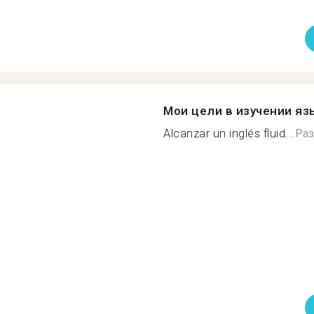
Мои цели в изучении яз
Alcanzar un inglés fluid...
Раз