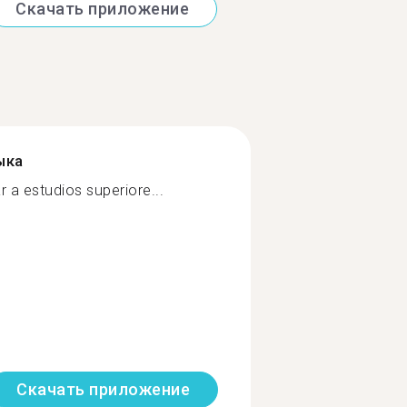
Скачать приложение
ыка
r a estudios superiore...
Скачать приложение