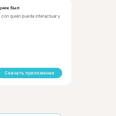
дник был
 con quién pueda interactuar y
Скачать приложение