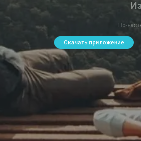
Из
По-наст
Скачать приложение