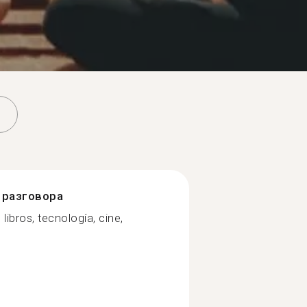
разговора
 libros, tecnología, cine,