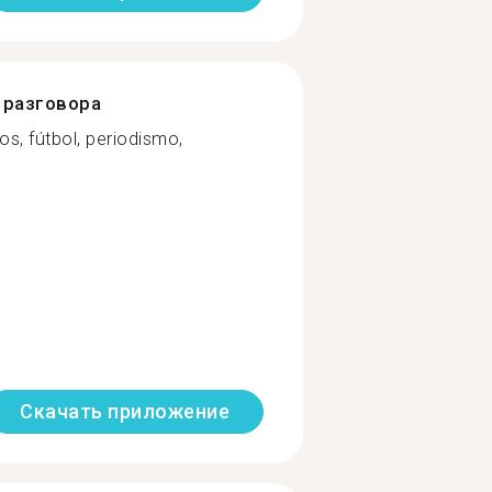
разговора
ros, fútbol, periodismo,
Скачать приложение