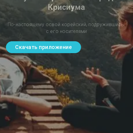
Крисиума
По-настоящему освой корейский, подружившись 
с его носителями
Скачать приложение