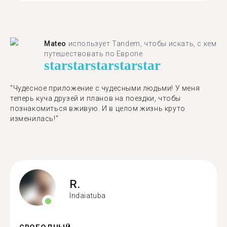
Mateo
использует Tandem, чтобы искать, с кем
путешествовать по Европе
star
star
star
star
star
"Чудесное приложение с чудесными людьми! У меня
теперь куча друзей и планов на поездки, чтобы
познакомиться вживую. И в целом жизнь круто
изменилась!"
R.
Indaiatuba