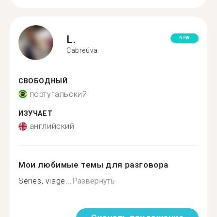
L.
NEW
Cabreúva
СВОБОДНЫЙ
португальский
ИЗУЧАЕТ
английский
Мои любимые темы для разговора
Series, viage...
Развернуть