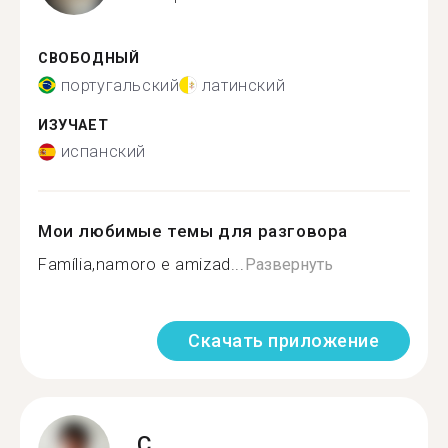
СВОБОДНЫЙ
португальский
латинский
ИЗУЧАЕТ
испанский
Мои любимые темы для разговора
Família,namoro e amizad...
Развернуть
Скачать приложение
C.