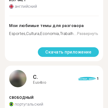
ИЗУЧАЕТ
английский
Мои любимые темы для разговора
Esportes,Cultura,Economia,Trabalh...
Развернуть
Скачать приложение
C.
1
format_quote
Eusébio
СВОБОДНЫЙ
португальский