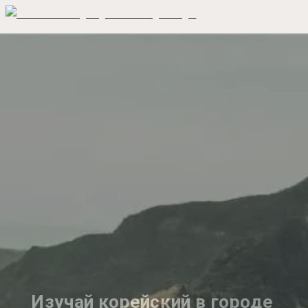
Изучай корейский в городе 