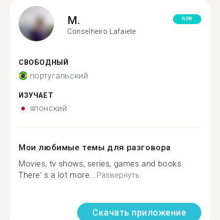
M.
NEW
Conselheiro Lafaiete
СВОБОДНЫЙ
португальский
ИЗУЧАЕТ
японский
Мои любимые темы для разговора
Movies, tv shows, series, games and books.
There' s a lot more...
Развернуть
Скачать приложение