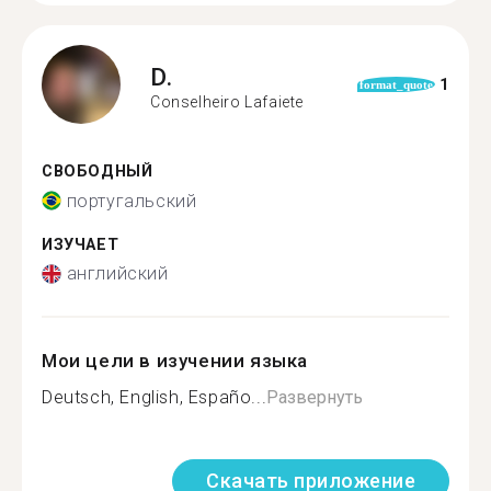
D.
1
format_quote
Conselheiro Lafaiete
СВОБОДНЫЙ
португальский
ИЗУЧАЕТ
английский
Мои цели в изучении языка
Deutsch, English, Españo...
Развернуть
Скачать приложение