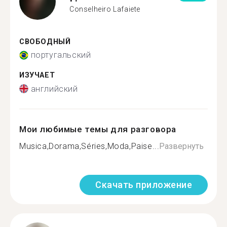
Conselheiro Lafaiete
СВОБОДНЫЙ
португальский
ИЗУЧАЕТ
английский
Мои любимые темы для разговора
Musica,Dorama,Séries,Moda,Paise...
Развернуть
Скачать приложение