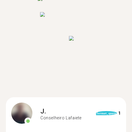
J.
1
format_quote
Conselheiro Lafaiete