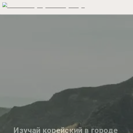
Изучай корейский в городе 