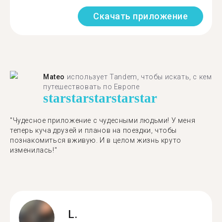
Скачать приложение
Mateo
использует Tandem, чтобы искать, с кем
путешествовать по Европе
star
star
star
star
star
"Чудесное приложение с чудесными людьми! У меня
теперь куча друзей и планов на поездки, чтобы
познакомиться вживую. И в целом жизнь круто
изменилась!"
L.