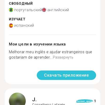
СВОБОДНЫЙ
португальский
английский
ИЗУЧАЕТ
испанский
Мои цели в изучении языка
Melhorar meu inglês e ajudar estrangeiros que
gostariam de aprender...
Развернуть
Скачать приложение
J.
1
format_quote
Conselheiro Lafaiete