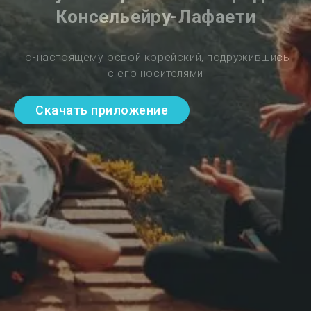
Консельейру-Лафаети
По-настоящему освой корейский, подружившись 
с его носителями
Скачать приложение