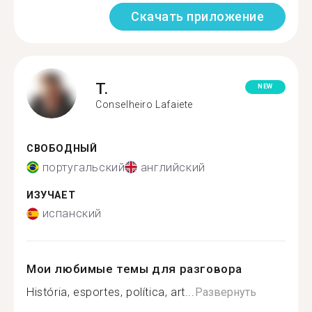
Скачать приложение
T.
NEW
Conselheiro Lafaiete
СВОБОДНЫЙ
португальский
английский
ИЗУЧАЕТ
испанский
Мои любимые темы для разговора
História, esportes, política, art...
Развернуть