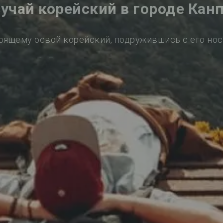
учай корейский в городе Кан
оящему освой корейский, подружившись с его но