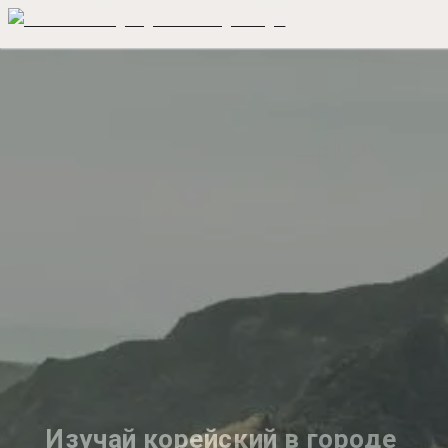
Изучай корейский в городе 