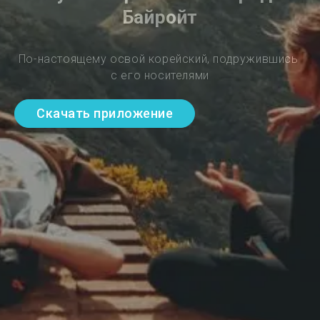
Байройт
По-настоящему освой корейский, подружившись 
с его носителями
Скачать приложение