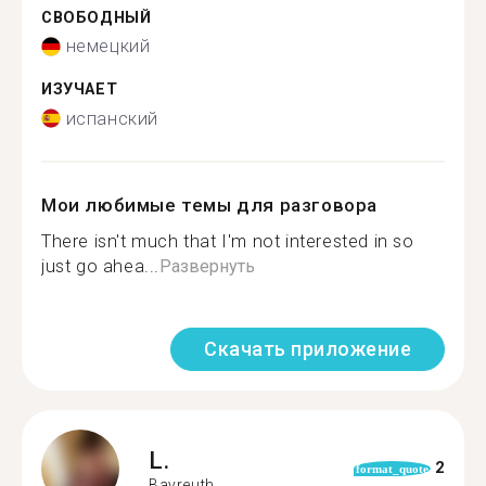
СВОБОДНЫЙ
немецкий
ИЗУЧАЕТ
испанский
Мои любимые темы для разговора
There isn't much that I'm not interested in so
just go ahea...
Развернуть
Скачать приложение
L.
2
format_quote
Bayreuth