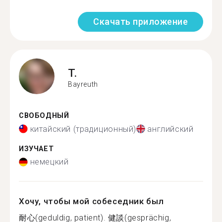
Скачать приложение
T.
Bayreuth
СВОБОДНЫЙ
китайский (традиционный)
английский
ИЗУЧАЕТ
немецкий
Хочу, чтобы мой собеседник был
耐心(geduldig, patient). 健談(gesprächig,