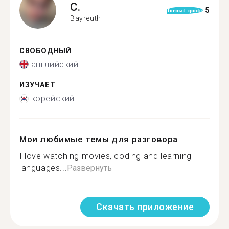
C.
5
format_quote
Bayreuth
СВОБОДНЫЙ
английский
ИЗУЧАЕТ
корейский
Мои любимые темы для разговора
I love watching movies, coding and learning
languages...
Развернуть
Скачать приложение