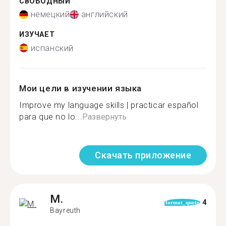
СВОБОДНЫЙ
немецкий
английский
ИЗУЧАЕТ
испанский
Мои цели в изучении языка
Improve my language skills | practicar español
para que no lo...
Развернуть
Скачать приложение
M.
4
format_quote
Bayreuth