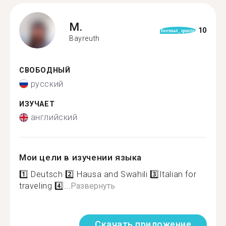
M.
10
format_quote
Bayreuth
СВОБОДНЫЙ
русский
ИЗУЧАЕТ
английский
Мои цели в изучении языка
1️⃣ Deutsch 2️⃣ Hausa and Swahili 3️⃣Italian for
traveling 4️⃣...
Развернуть
Скачать приложение