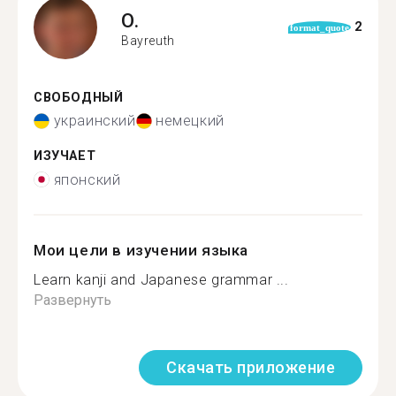
O.
2
format_quote
Bayreuth
СВОБОДНЫЙ
украинский
немецкий
ИЗУЧАЕТ
японский
Мои цели в изучении языка
Learn kanji and Japanese grammar ...
Развернуть
Скачать приложение