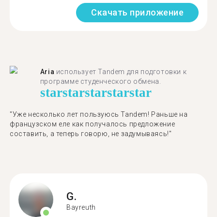
Скачать приложение
Aria
использует Tandem для подготовки к
программе студенческого обмена.
star
star
star
star
star
"​​Уже несколько лет пользуюсь Tandem! Раньше на
французском еле как получалось предложение
составить, а теперь говорю, не задумываясь!"
G.
Bayreuth