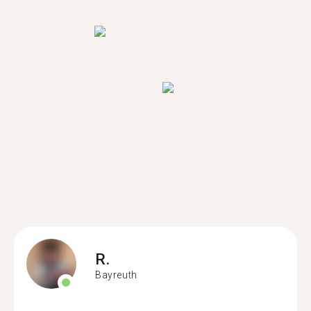
R.
Bayreuth