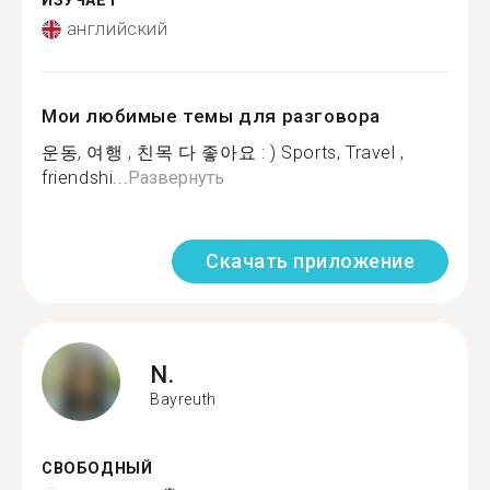
ИЗУЧАЕТ
английский
Мои любимые темы для разговора
운동, 여행 , 친목 다 좋아요 : ) Sports, Travel ,
friendshi...
Развернуть
Скачать приложение
N.
Bayreuth
СВОБОДНЫЙ