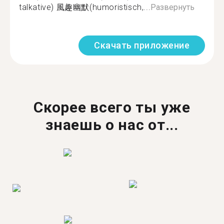
talkative) 風趣幽默(humoristisch,...
Развернуть
Скачать приложение
Скорее всего ты уже
знаешь о нас от...