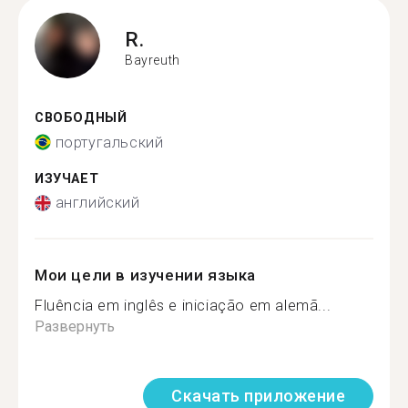
R.
Bayreuth
СВОБОДНЫЙ
португальский
ИЗУЧАЕТ
английский
Мои цели в изучении языка
Fluência em inglês e iniciação em alemã...
Развернуть
Скачать приложение