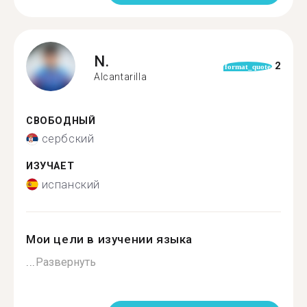
N.
2
format_quote
Alcantarilla
СВОБОДНЫЙ
сербский
ИЗУЧАЕТ
испанский
Мои цели в изучении языка
...
Развернуть