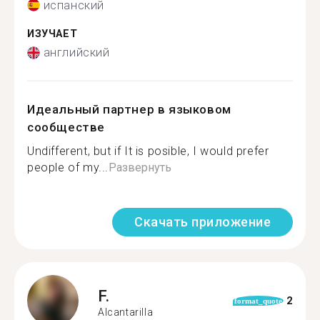
испанский
ИЗУЧАЕТ
английский
Идеальный партнер в языковом
сообществе
Undifferent, but if It is posible, I would prefer
people of my...
Развернуть
Скачать приложение
F.
2
format_quote
Alcantarilla