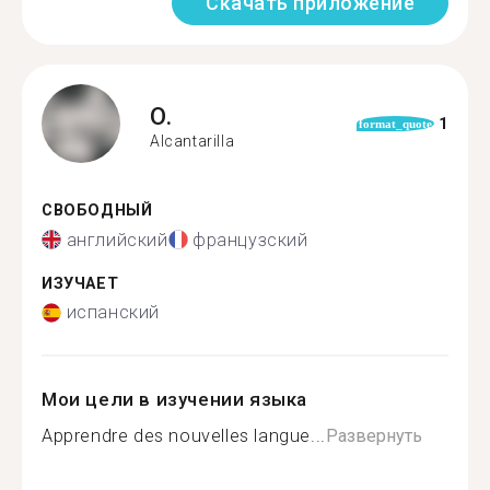
Скачать приложение
O.
1
format_quote
Alcantarilla
СВОБОДНЫЙ
английский
французский
ИЗУЧАЕТ
испанский
Мои цели в изучении языка
Apprendre des nouvelles langue...
Развернуть