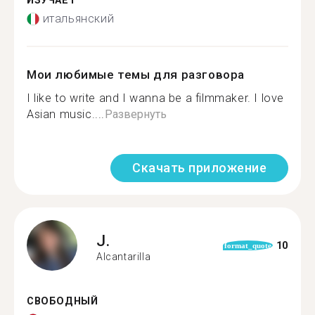
ИЗУЧАЕТ
итальянский
Мои любимые темы для разговора
I like to write and I wanna be a filmmaker. I love
Asian music....
Развернуть
Скачать приложение
J.
10
format_quote
Alcantarilla
СВОБОДНЫЙ