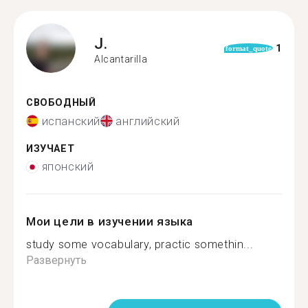
J.
1
format_quote
Alcantarilla
СВОБОДНЫЙ
испанский
английский
ИЗУЧАЕТ
японский
Мои цели в изучении языка
study some vocabulary, practic somethin...
Развернуть