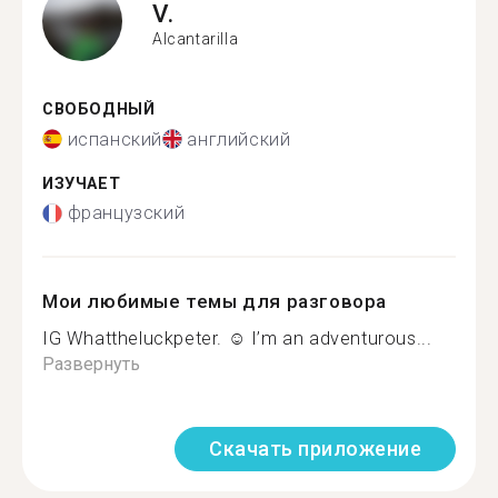
V.
Alcantarilla
СВОБОДНЫЙ
испанский
английский
ИЗУЧАЕТ
французский
Мои любимые темы для разговора
IG Whattheluckpeter. ☺️ I’m an adventurous...
Развернуть
Скачать приложение