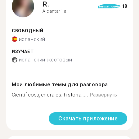
R.
18
format_quote
Alcantarilla
СВОБОДНЫЙ
испанский
ИЗУЧАЕТ
испанский жестовый
Мои любимые темы для разговора
Científicos,generales, historia,.....
Развернуть
Скачать приложение