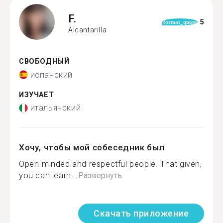
F.
5
format_quote
Alcantarilla
СВОБОДНЫЙ
испанский
ИЗУЧАЕТ
итальянский
Хочу, чтобы мой собеседник был
Open-minded and respectful people. That given,
you can learn...
Развернуть
Скачать приложение