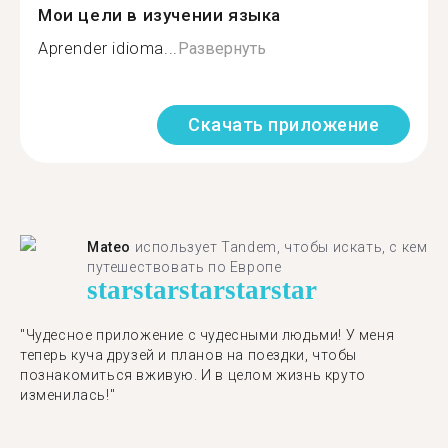
Мои цели в изучении языка
Aprender idioma...
Развернуть
Скачать приложение
Mateo
использует Tandem, чтобы искать, с кем
путешествовать по Европе
star
star
star
star
star
"Чудесное приложение с чудесными людьми! У меня
теперь куча друзей и планов на поездки, чтобы
познакомиться вживую. И в целом жизнь круто
изменилась!"