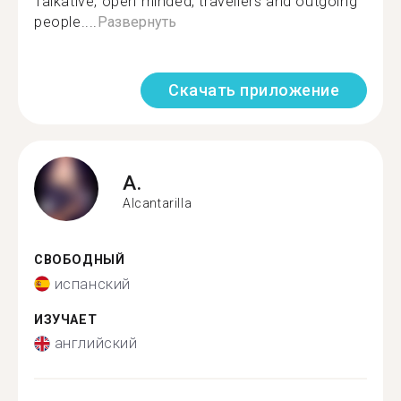
Talkative, open minded, travellers and outgoing
people....
Развернуть
Скачать приложение
A.
Alcantarilla
СВОБОДНЫЙ
испанский
ИЗУЧАЕТ
английский