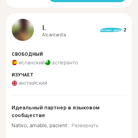
I.
2
format_quote
Alcantarilla
СВОБОДНЫЙ
испанский
эсперанто
ИЗУЧАЕТ
английский
Идеальный партнер в языковом
сообществе
Nativo, amable, pacient...
Развернуть