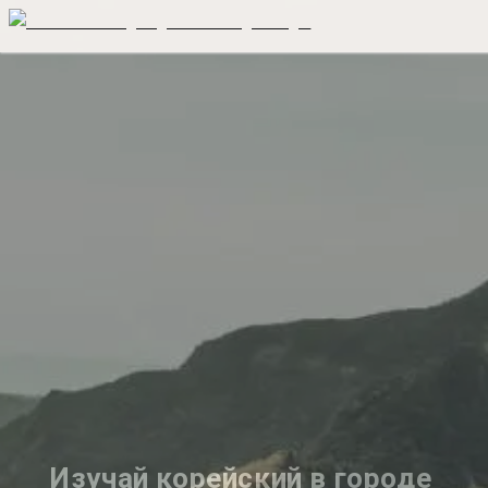
Изучай корейский в городе 