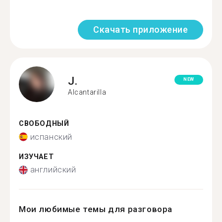
Скачать приложение
J.
NEW
Alcantarilla
СВОБОДНЫЙ
испанский
ИЗУЧАЕТ
английский
Мои любимые темы для разговора