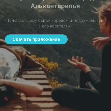
Алькантарилья
По-настоящему освой корейский, подружившись 
с его носителями
Скачать приложение