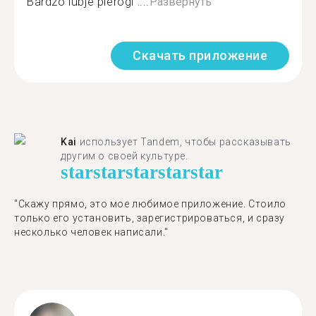
Bardzo lubje pierogi :...
Развернуть
Скачать приложение
Kai
использует Tandem, чтобы рассказывать
другим о своей культуре.
star
star
star
star
star
"Скажу прямо, это мое любимое приложение. Стоило
только его установить, зарегистрироваться, и сразу
несколько человек написали."