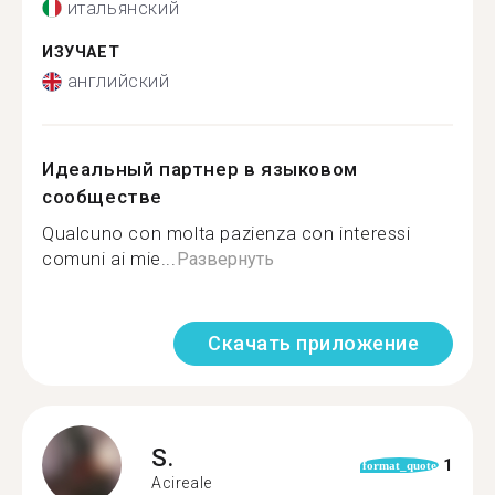
итальянский
ИЗУЧАЕТ
английский
Идеальный партнер в языковом
сообществе
Qualcuno con molta pazienza con interessi
comuni ai mie...
Развернуть
Скачать приложение
S.
1
format_quote
Acireale