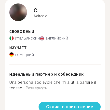
C.
Acireale
СВОБОДНЫЙ
итальянский
английский
ИЗУЧАЕТ
немецкий
Идеальный партнер и собеседник
Una persona socievole,che mi aiuti a parlare il
tedesc...
Развернуть
Скачать приложение