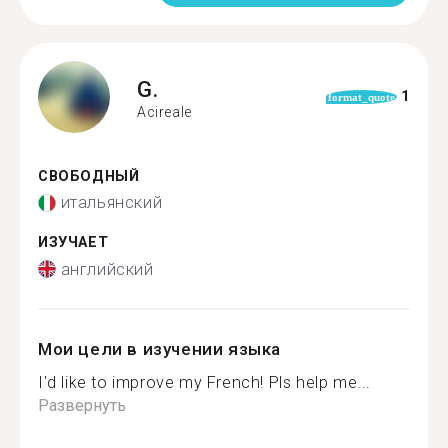
G.
1
format_quote
Acireale
СВОБОДНЫЙ
итальянский
ИЗУЧАЕТ
английский
Мои цели в изучении языка
I'd like to improve my French! Pls help me...
Развернуть