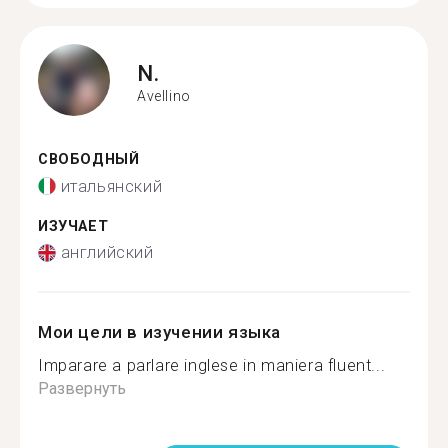
N.
Avellino
СВОБОДНЫЙ
итальянский
ИЗУЧАЕТ
английский
Мои цели в изучении языка
Imparare a parlare inglese in maniera fluent...
Развернуть