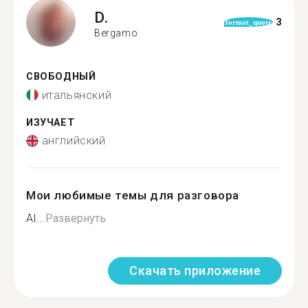
D.
3
format_quote
Bergamo
СВОБОДНЫЙ
итальянский
ИЗУЧАЕТ
английский
Мои любимые темы для разговора
Al...
Развернуть
Скачать приложение