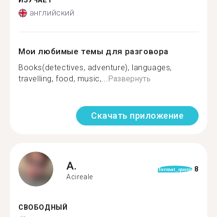
ИЗУЧАЕТ
английский
Мои любимые темы для разговора
Books(detectives, adventure), languages,
travelling, food, music,...
Развернуть
Скачать приложение
A.
8
format_quote
Acireale
СВОБОДНЫЙ