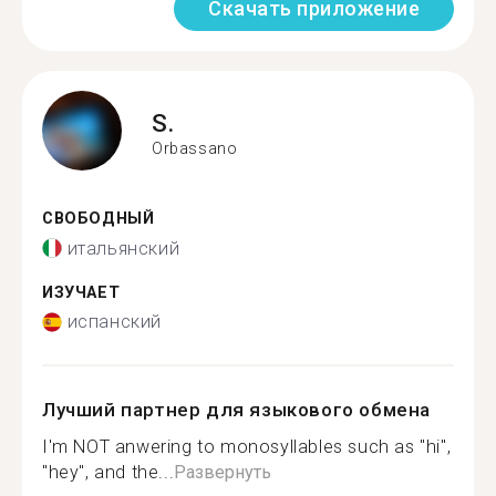
Скачать приложение
S.
Orbassano
СВОБОДНЫЙ
итальянский
ИЗУЧАЕТ
испанский
Лучший партнер для языкового обмена
I'm NOT anwering to monosyllables such as "hi",
"hey", and the...
Развернуть