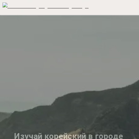
Изучай корейский в городе 