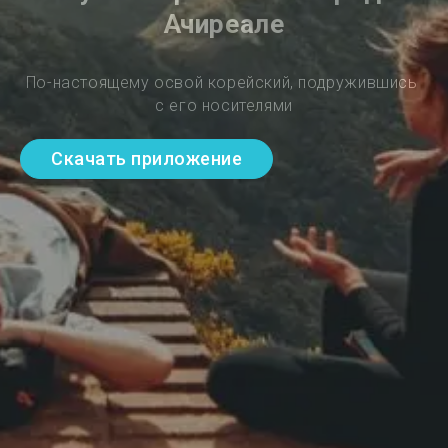
Ачиреале
По-настоящему освой корейский, подружившись 
с его носителями
Скачать приложение