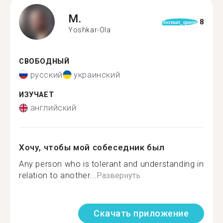
M.
8
format_quote
Yoshkar-Ola
СВОБОДНЫЙ
русский
украинский
ИЗУЧАЕТ
английский
Хочу, чтобы мой собеседник был
Аny person who is tolerant and understanding in
relation to another...
Развернуть
Скачать приложение