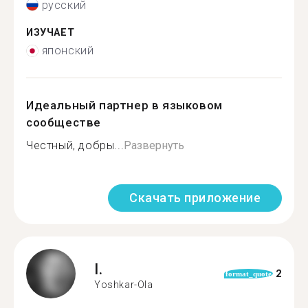
русский
ИЗУЧАЕТ
японский
Идеальный партнер в языковом
сообществе
Честный, добры...
Развернуть
Скачать приложение
I.
2
format_quote
Yoshkar-Ola