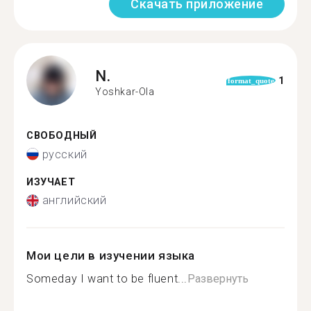
Скачать приложение
N.
1
format_quote
Yoshkar-Ola
СВОБОДНЫЙ
русский
ИЗУЧАЕТ
английский
Мои цели в изучении языка
Someday I want to be fluent...
Развернуть