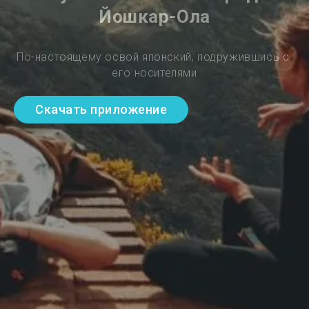
Йошкар-Ола
По-настоящему освой японский, подружившись с 
его носителями
Скачать приложение