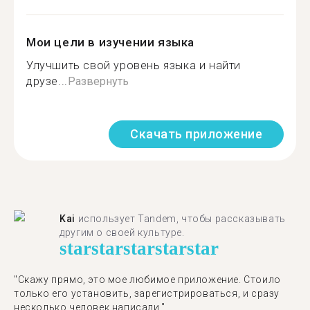
Мои цели в изучении языка
Улучшить свой уровень языка и найти
друзе...
Развернуть
Скачать приложение
Kai
использует Tandem, чтобы рассказывать
другим о своей культуре.
star
star
star
star
star
"Скажу прямо, это мое любимое приложение. Стоило
только его установить, зарегистрироваться, и сразу
несколько человек написали."