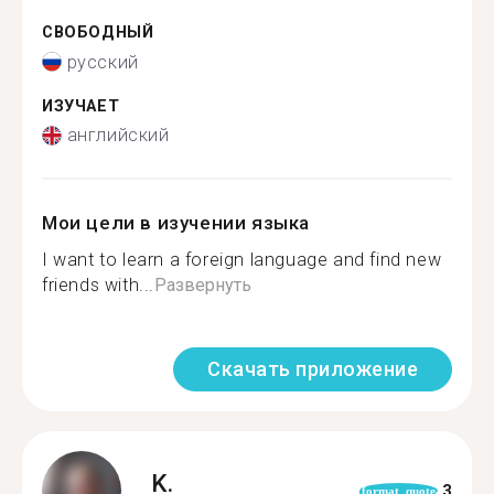
СВОБОДНЫЙ
русский
ИЗУЧАЕТ
английский
Мои цели в изучении языка
I want to learn a foreign language and find new
friends with...
Развернуть
Скачать приложение
K.
3
format_quote