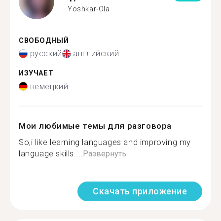
Yoshkar-Ola
СВОБОДНЫЙ
русский
английский
ИЗУЧАЕТ
немецкий
Мои любимые темы для разговора
So,i like learning languages and improving my
language skills....
Развернуть
Скачать приложение