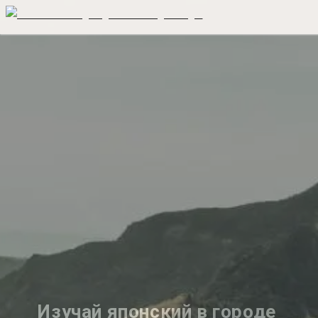
Изучай японский в городе 