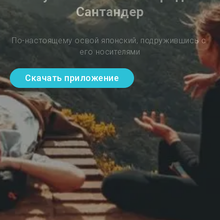
Сантандер
По-настоящему освой японский, подружившись с 
его носителями
Скачать приложение