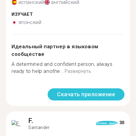
испанский
английский
ИЗУЧАЕТ
японский
Идеальный партнер в языковом
сообществе
A determined and confident person, always
ready to help anothe...
Развернуть
Скачать приложение
F.
30
format_quote
Santander