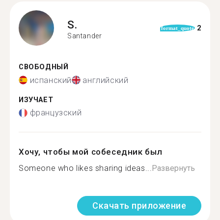
S.
2
format_quote
Santander
СВОБОДНЫЙ
испанский
английский
ИЗУЧАЕТ
французский
Хочу, чтобы мой собеседник был
Someone who likes sharing ideas...
Развернуть
Скачать приложение