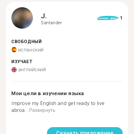
J.
1
format_quote
Santander
СВОБОДНЫЙ
испанский
ИЗУЧАЕТ
английский
Мои цели в изучении языка
Improve my English and get ready to live
abroa...
Развернуть
Скачать приложение