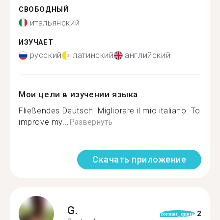
СВОБОДНЫЙ
итальянский
ИЗУЧАЕТ
русский
латинский
английский
Мои цели в изучении языка
Fließendes Deutsch. Migliorare il mio italiano. To
improve my...
Развернуть
Скачать приложение
G.
2
format_quote