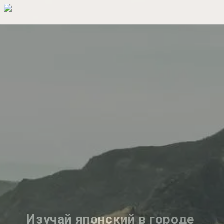
Изучай японский в городе 