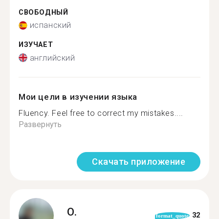
СВОБОДНЫЙ
испанский
ИЗУЧАЕТ
английский
Мои цели в изучении языка
Fluency. Feel free to correct my mistakes....
Развернуть
Скачать приложение
O.
32
format_quote