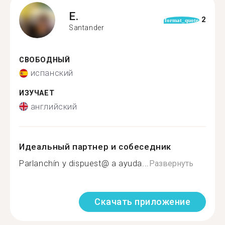
E.
2
format_quote
Santander
СВОБОДНЫЙ
испанский
ИЗУЧАЕТ
английский
Идеальный партнер и собеседник
Parlanchín y dispuest@ a ayuda...
Развернуть
Скачать приложение