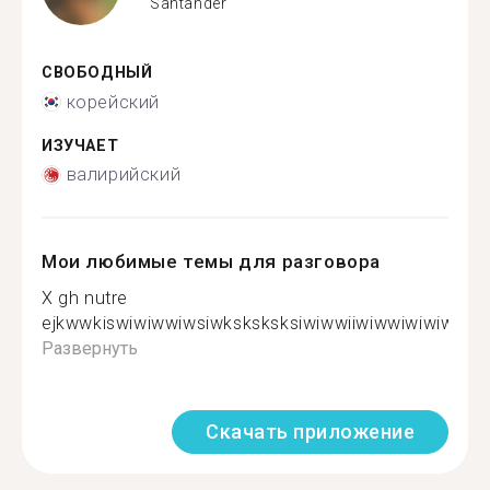
Santander
СВОБОДНЫЙ
корейский
ИЗУЧАЕТ
валирийский
Мои любимые темы для разговора
X gh nutre
ejkwwkiswiwiwwiwsiwksksksksiwiwwiiwiwwiwiwiwiwwiw
Развернуть
Скачать приложение