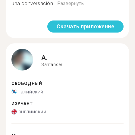
una conversación...
Развернуть
Скачать приложение
A.
Santander
СВОБОДНЫЙ
галийский
ИЗУЧАЕТ
английский