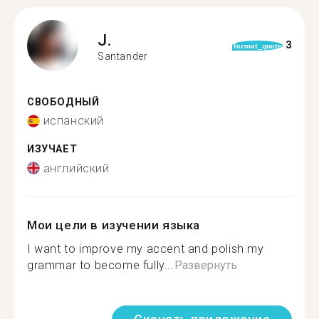
J.
3
format_quote
Santander
СВОБОДНЫЙ
испанский
ИЗУЧАЕТ
английский
Мои цели в изучении языка
I want to improve my accent and polish my
grammar to become fully...
Развернуть