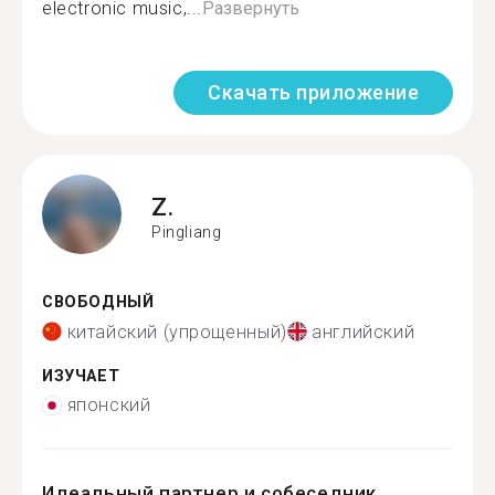
electronic music,...
Развернуть
Скачать приложение
Z.
Pingliang
СВОБОДНЫЙ
китайский (упрощенный)
английский
ИЗУЧАЕТ
японский
Идеальный партнер и собеседник