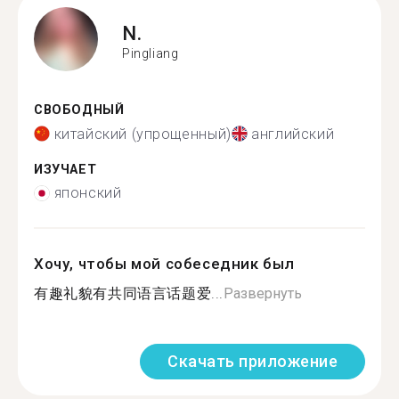
N.
Pingliang
СВОБОДНЫЙ
китайский (упрощенный)
английский
ИЗУЧАЕТ
японский
Хочу, чтобы мой собеседник был
有趣礼貌有共同语言话题爱...
Развернуть
Скачать приложение