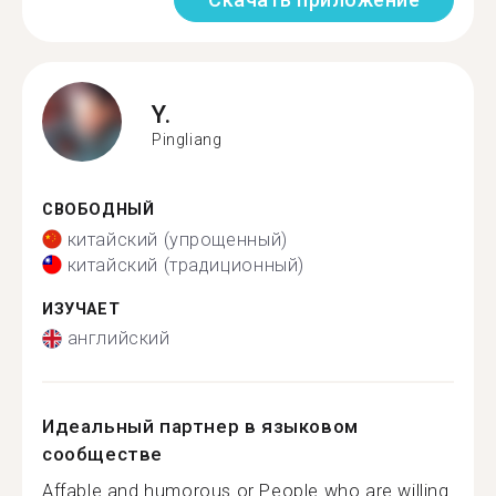
Y.
Pingliang
СВОБОДНЫЙ
китайский (упрощенный)
китайский (традиционный)
ИЗУЧАЕТ
английский
Идеальный партнер в языковом
сообществе
Affable and humorous or People who are willing