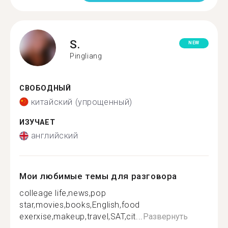
S.
NEW
Pingliang
СВОБОДНЫЙ
китайский (упрощенный)
ИЗУЧАЕТ
английский
Мои любимые темы для разговора
colleage life,news,pop
star,movies,books,English,food
exerxise,makeup,travel,SAT,cit...
Развернуть