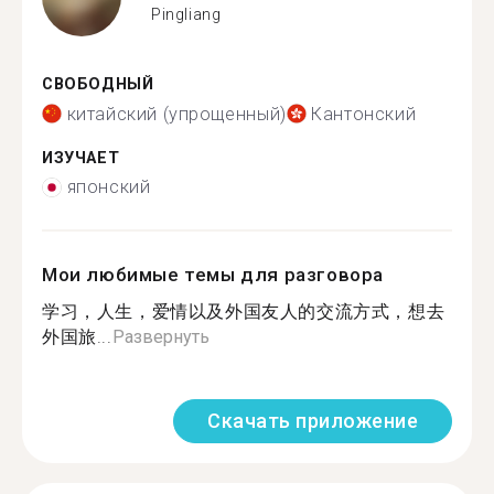
Pingliang
СВОБОДНЫЙ
китайский (упрощенный)
Кантонский
ИЗУЧАЕТ
японский
Мои любимые темы для разговора
学习，人生，爱情以及外国友人的交流方式，想去
外国旅...
Развернуть
Скачать приложение