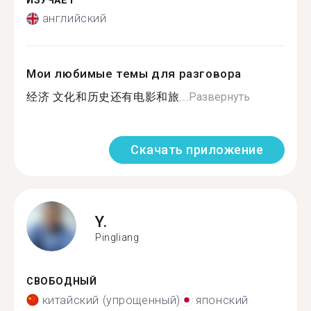
ИЗУЧАЕТ
английский
Мои любимые темы для разговора
经济 文化和历史还有电影和旅...
Развернуть
Скачать приложение
Y.
Pingliang
СВОБОДНЫЙ
китайский (упрощенный)
японский