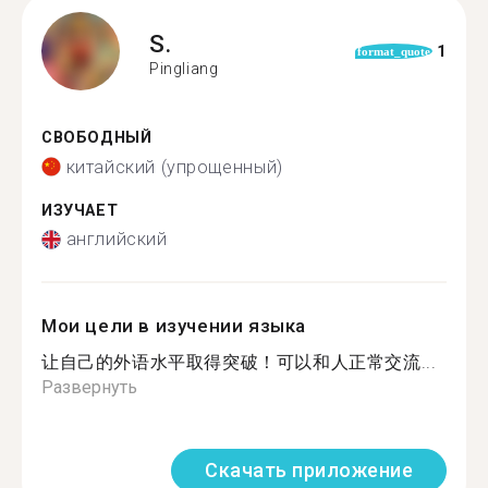
S.
1
format_quote
Pingliang
СВОБОДНЫЙ
китайский (упрощенный)
ИЗУЧАЕТ
английский
Мои цели в изучении языка
让自己的外语水平取得突破！可以和人正常交流...
Развернуть
Скачать приложение