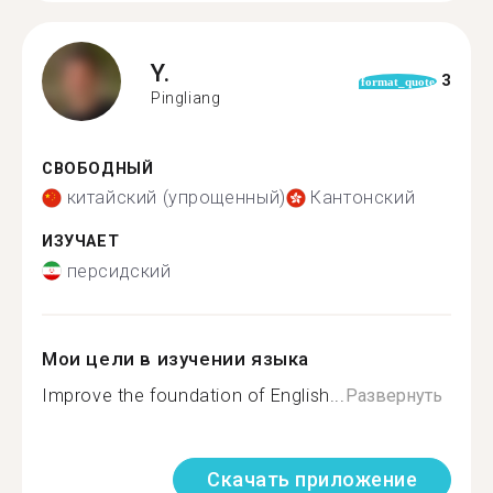
Y.
3
format_quote
Pingliang
СВОБОДНЫЙ
китайский (упрощенный)
Кантонский
ИЗУЧАЕТ
персидский
Мои цели в изучении языка
Improve the foundation of English...
Развернуть
Скачать приложение