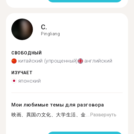
C.
Pingliang
СВОБОДНЫЙ
китайский (упрощенный)
английский
ИЗУЧАЕТ
японский
Мои любимые темы для разговора
映画、異国の文化、大学生活、金...
Развернуть