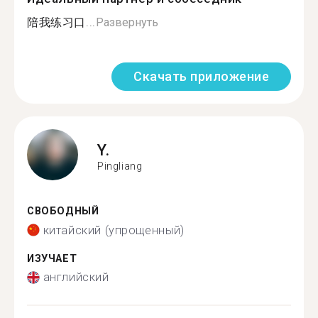
陪我练习口...
Развернуть
Скачать приложение
Y.
Pingliang
СВОБОДНЫЙ
китайский (упрощенный)
ИЗУЧАЕТ
английский