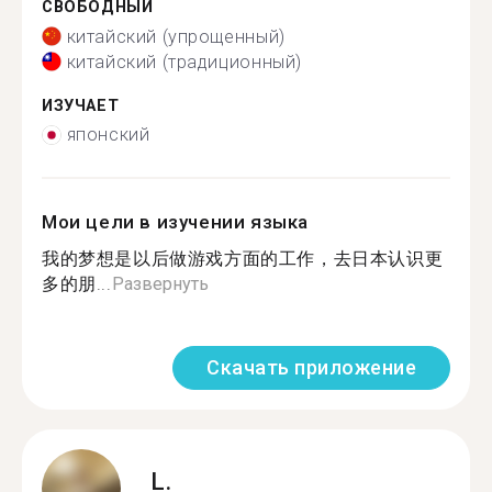
СВОБОДНЫЙ
китайский (упрощенный)
китайский (традиционный)
ИЗУЧАЕТ
японский
Мои цели в изучении языка
我的梦想是以后做游戏方面的工作，去日本认识更
多的朋...
Развернуть
Скачать приложение
L.