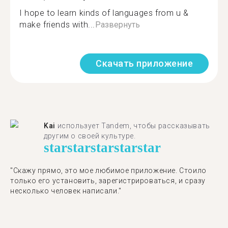
I hope to learn kinds of languages from u &
make friends with...
Развернуть
Скачать приложение
Kai
использует Tandem, чтобы рассказывать
другим о своей культуре.
star
star
star
star
star
"Скажу прямо, это мое любимое приложение. Стоило
только его установить, зарегистрироваться, и сразу
несколько человек написали."