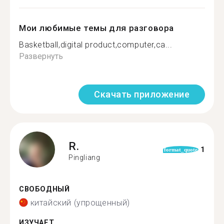
Мои любимые темы для разговора
Basketball,digital product,computer,ca...
Развернуть
Скачать приложение
R.
1
format_quote
Pingliang
СВОБОДНЫЙ
китайский (упрощенный)
ИЗУЧАЕТ