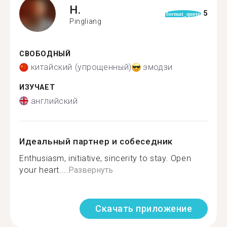
H.
5
format_quote
Pingliang
СВОБОДНЫЙ
китайский (упрощенный)
эмодзи
ИЗУЧАЕТ
английский
Идеальный партнер и собеседник
Enthusiasm, initiative, sincerity to stay. Open
your heart....
Развернуть
Скачать приложение