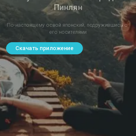
Пинлян
По-настоящему освой японский, подружившись с 
его носителями
Скачать приложение