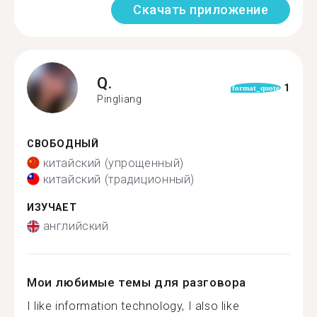
Скачать приложение
Q.
1
format_quote
Pingliang
СВОБОДНЫЙ
китайский (упрощенный)
китайский (традиционный)
ИЗУЧАЕТ
английский
Мои любимые темы для разговора
I like information technology, I also like