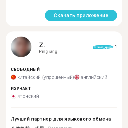
Скачать приложение
Z.
1
format_quote
Pingliang
СВОБОДНЫЙ
китайский (упрощенный)
английский
ИЗУЧАЕТ
японский
Лучший партнер для языкового обмена