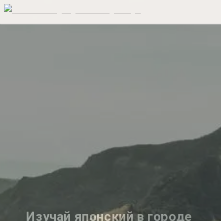
Изучай японский в городе 