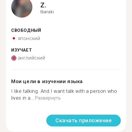
Z.
Ibaraki
СВОБОДНЫЙ
японский
ИЗУЧАЕТ
английский
Мои цели в изучении языка
I like talking. And I want talk with a person who
lives in a...
Развернуть
Скачать приложение