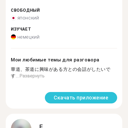
СВОБОДНЫЙ
японский
ИЗУЧАЕТ
немецкий
Мои любимые темы для разговора
華道、茶道に興味がある方との会話がしたいで
す...
Развернуть
Скачать приложение
F.