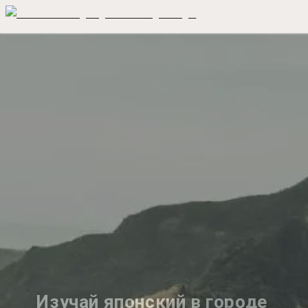
Изучай японский в городе 