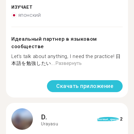
ИЗУЧАЕТ
японский
Идеальный партнер в языковом
сообществе
Let’s talk about anything, I need the practice! 日
本語を勉強したい...
Развернуть
Скачать приложение
D.
2
format_quote
Urayasu