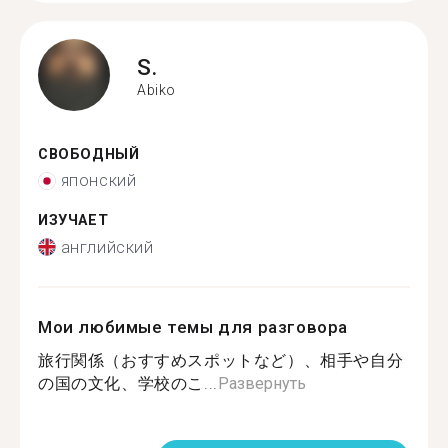
S.
Abiko
СВОБОДНЫЙ
японский
ИЗУЧАЕТ
английский
Мои любимые темы для разговора
旅行関係（おすすめスポットなど）、相手や自分
の国の文化、学校のこ...
Развернуть