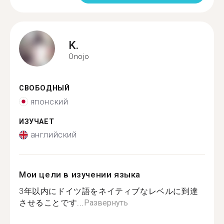
K.
Onojo
СВОБОДНЫЙ
японский
ИЗУЧАЕТ
английский
Мои цели в изучении языка
3年以内にドイツ語をネイティブなレベルに到達
させることです...
Развернуть