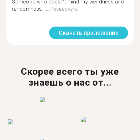
Someone who doesn’t mind my weirdness and
randomness. :...
Развернуть
Скачать приложение
Скорее всего ты уже
знаешь о нас от...