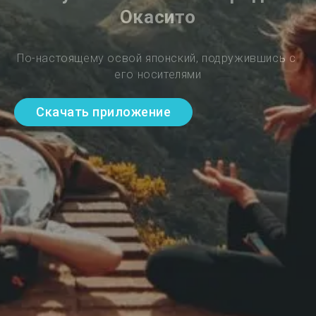
Окасито
По-настоящему освой японский, подружившись с 
его носителями
Скачать приложение