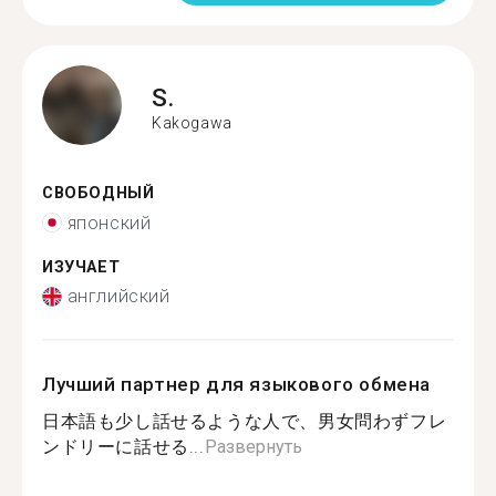
S.
Kakogawa
СВОБОДНЫЙ
японский
ИЗУЧАЕТ
английский
Лучший партнер для языкового обмена
日本語も少し話せるような人で、男女問わずフレ
ンドリーに話せる...
Развернуть