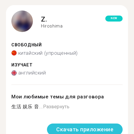
Z.
NEW
Hiroshima
СВОБОДНЫЙ
китайский (упрощенный)
ИЗУЧАЕТ
английский
Мои любимые темы для разговора
生活 娱乐 音...
Развернуть
Скачать приложение