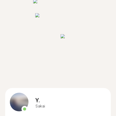
Y.
Sakai