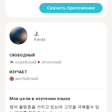
Скачать приложение
J.
Kanda
СВОБОДНЫЙ
корейский
японский
ИЗУЧАЕТ
английский
Мои цели в изучении языка
영어 울렁증을 가지고 있는데 그것을 극복할수 있