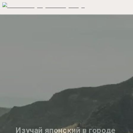
Изучай японский в городе 