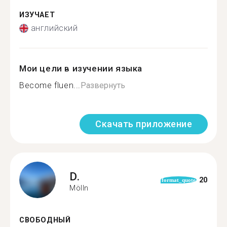
ИЗУЧАЕТ
английский
Мои цели в изучении языка
Become fluen...
Развернуть
Скачать приложение
D.
20
format_quote
Mölln
СВОБОДНЫЙ