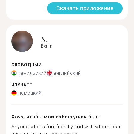
Скачать приложение
N.
Berlin
СВОБОДНЫЙ
тамильский
английский
ИЗУЧАЕТ
немецкий
Хочу, чтобы мой собеседник был
Anyone who is fun, friendly and with whom i can
have great time...
Развернуть