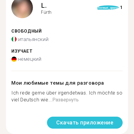
L.
1
format_quote
Fürth
СВОБОДНЫЙ
итальянский
ИЗУЧАЕТ
немецкий
Мои любимые темы для разговора
Ich rede gerne über irgendetwas. Ich möchte so
viel Deutsch wie...
Развернуть
Скачать приложение