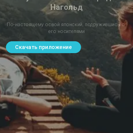
Нагольд
По-настоящему освой японский, подружившись с 
его носителями
Скачать приложение