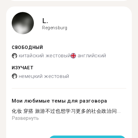
L.
Regensburg
СВОБОДНЫЙ
китайский жестовый
английский
ИЗУЧАЕТ
немецкий жестовый
Мои любимые темы для разговора
化妆 穿搭 旅游不过也想学习更多的社会政治问...
Развернуть