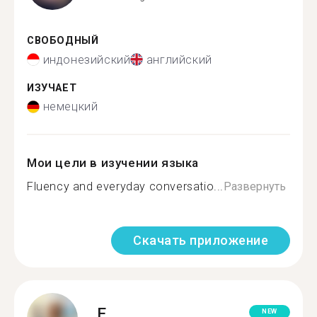
СВОБОДНЫЙ
индонезийский
английский
ИЗУЧАЕТ
немецкий
Мои цели в изучении языка
Fluency and everyday conversatio...
Развернуть
Скачать приложение
E.
NEW