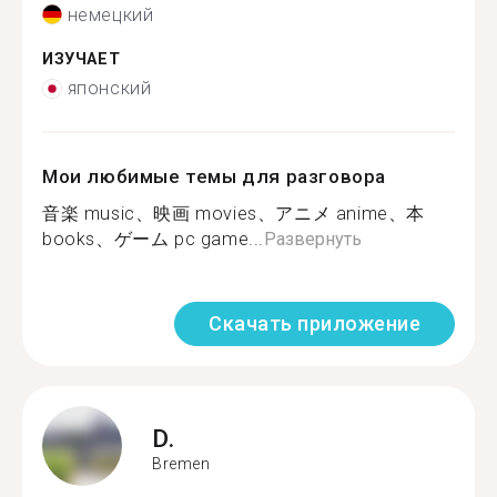
немецкий
ИЗУЧАЕТ
японский
Мои любимые темы для разговора
音楽 music、映画 movies、アニメ anime、本
books、ゲーム pc game...
Развернуть
Скачать приложение
D.
Bremen