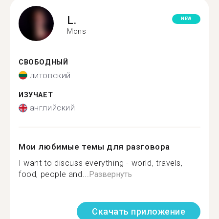
L.
NEW
Mons
СВОБОДНЫЙ
литовский
ИЗУЧАЕТ
английский
Мои любимые темы для разговора
I want to discuss everything - world, travels,
food, people and...
Развернуть
Скачать приложение