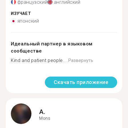
французский
английский
ИЗУЧАЕТ
японский
Идеальный партнер в языковом
сообществе
Kind and patient people....
Развернуть
Скачать приложение
A.
Mons