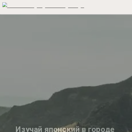
Изучай японский в городе 