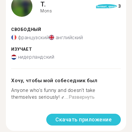
T.
3
format_quote
Mons
СВОБОДНЫЙ
французский
английский
ИЗУЧАЕТ
нидерландский
Хочу, чтобы мой собеседник был
Anyone who's funny and doesn't take
themselves seriously! ‍♂...
Развернуть
Скачать приложение