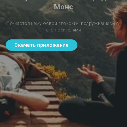
Монс
По-настоящему освой японский, подружившись с 
его носителями
Скачать приложение