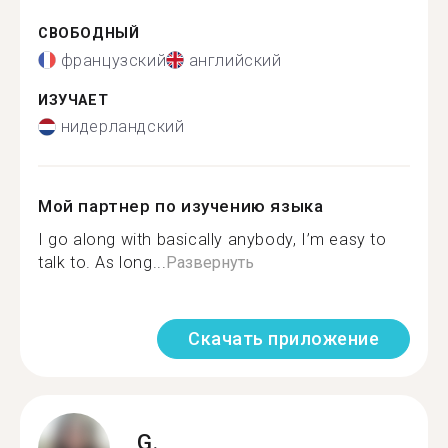
СВОБОДНЫЙ
французский
английский
ИЗУЧАЕТ
нидерландский
Мой партнер по изучению языка
I go along with basically anybody, I’m easy to
talk to. As long...
Развернуть
Скачать приложение
G.