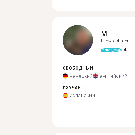
M.
Ludwigshafen
4
format_quote
СВОБОДНЫЙ
немецкий
английский
ИЗУЧАЕТ
испанский