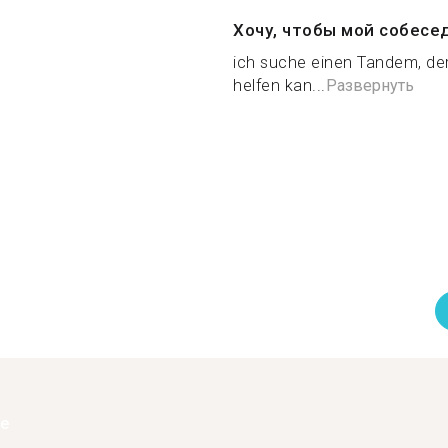
Хочу, чтобы мой собесе
ich suche einen Tandem, der
helfen kan...
Развернуть
ее