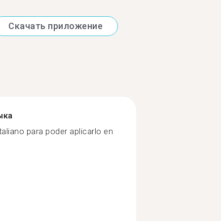
Скачать приложение
ыка
aliano para poder aplicarlo en