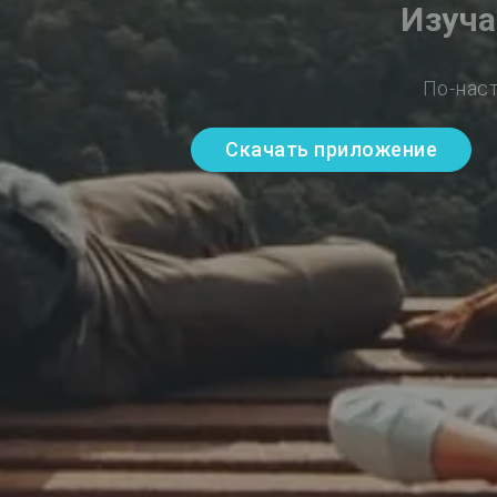
Изуча
По-нас
Скачать приложение