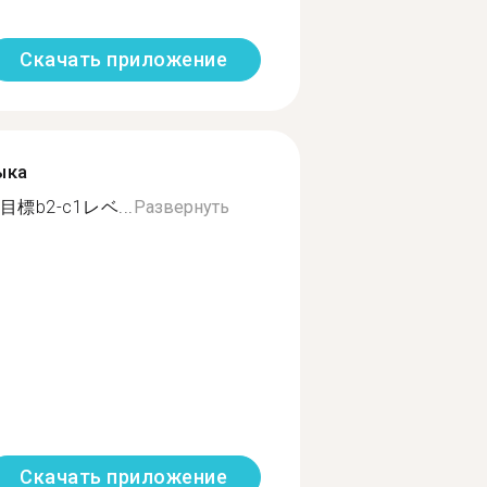
Скачать приложение
ыка
b2-c1レベ...
Развернуть
Скачать приложение