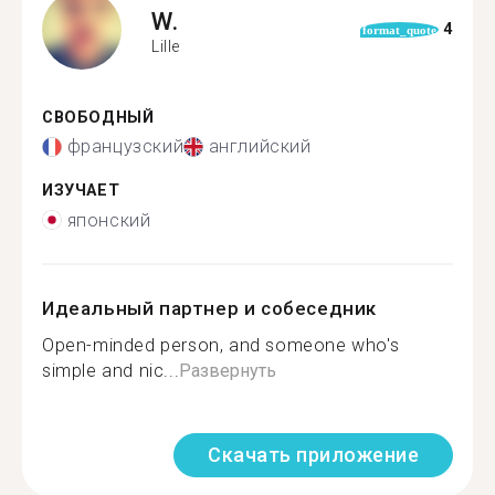
W.
4
format_quote
Lille
СВОБОДНЫЙ
французский
английский
ИЗУЧАЕТ
японский
Идеальный партнер и собеседник
Open-minded person, and someone who's
simple and nic...
Развернуть
Скачать приложение