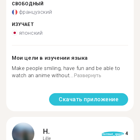
СВОБОДНЫЙ
французский
ИЗУЧАЕТ
японский
Мои цели в изучении языка
Make people smiling, have fun and be able to
watch an anime without...
Развернуть
Скачать приложение
H.
4
format_quote
Lille