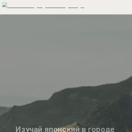
Изучай японский в городе 