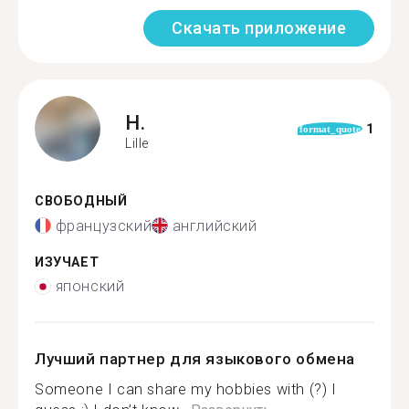
Скачать приложение
H.
1
format_quote
Lille
СВОБОДНЫЙ
французский
английский
ИЗУЧАЕТ
японский
Лучший партнер для языкового обмена
Someone I can share my hobbies with (?) I