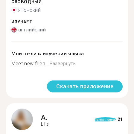
СВОБОДНЫЙ
японский
ИЗУЧАЕТ
английский
Мои цели в изучении языка
Meet new frien...
Развернуть
Скачать приложение
A.
21
format_quote
Lille