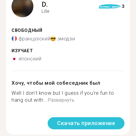
D.
3
format_quote
Lille
СВОБОДНЫЙ
французский
эмодзи
ИЗУЧАЕТ
японский
Хочу, чтобы мой собеседник был
Well I don't know but I guess if you're fun to
hang out with...
Развернуть
Скачать приложение