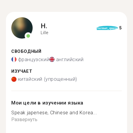
H.
5
format_quote
Lille
СВОБОДНЫЙ
французский
английский
ИЗУЧАЕТ
китайский (упрощенный)
Мои цели в изучении языка
Speak japenese, Chinese and Korea...
Развернуть