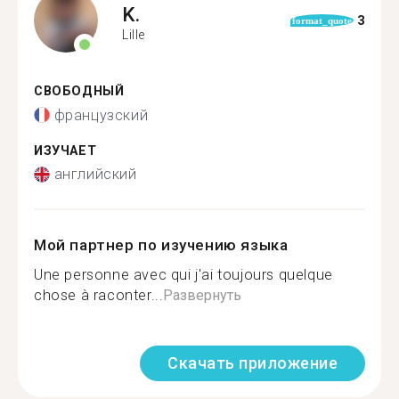
K.
3
format_quote
Lille
СВОБОДНЫЙ
французский
ИЗУЧАЕТ
английский
Мой партнер по изучению языка
Une personne avec qui j'ai toujours quelque
chose à raconter...
Развернуть
Скачать приложение