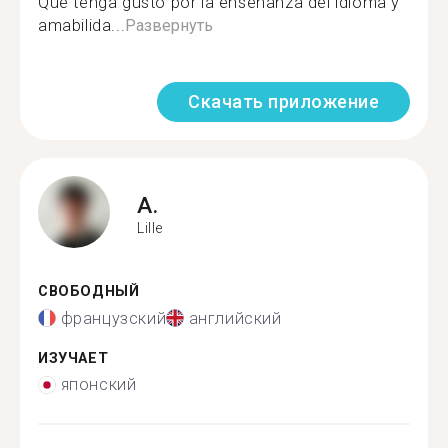
Que tenga gusto por la enseñanza del idioma y
amabilida...
Развернуть
Скачать приложение
A.
Lille
СВОБОДНЫЙ
французский
английский
ИЗУЧАЕТ
японский