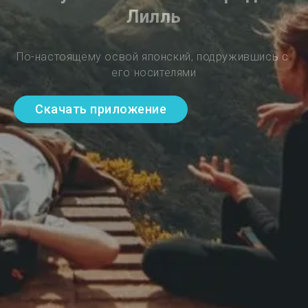
Лилль
По-настоящему освой японский, подружившись с 
его носителями
Скачать приложение