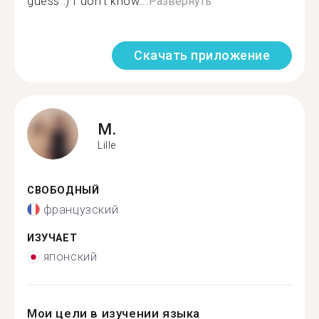
guess :) I don’t know...
Развернуть
Скачать приложение
M.
Lille
СВОБОДНЫЙ
французский
ИЗУЧАЕТ
японский
Мои цели в изучении языка