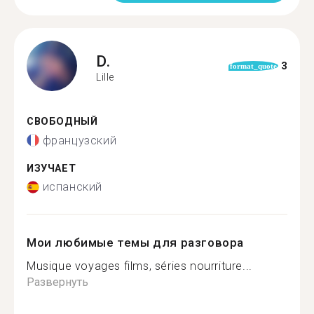
D.
3
format_quote
Lille
СВОБОДНЫЙ
французский
ИЗУЧАЕТ
испанский
Мои любимые темы для разговора
Musique voyages films, séries nourriture...
Развернуть