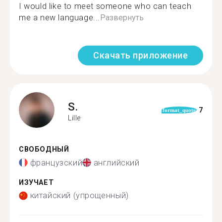
I would like to meet someone who can teach
me a new language...
Развернуть
Скачать приложение
S.
7
format_quote
Lille
СВОБОДНЫЙ
французский
английский
ИЗУЧАЕТ
китайский (упрощенный)